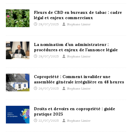
Fleurs de CBD en bureaux de tabac : cadre
légal et enjeux commerciaux
28/07/2025
Stephane Limier
La nomination d’un administrateur :
procédures et enjeux de l’annonce légale
28/07/2025
Stephane Limier
Copropriété : Comment invalider une
assemblée générale irrégulière en 48 heures
26/07/2025
Stephane Limier
Droits et devoirs en copropriété : guide
pratique 2025
22/07/2025
Stephane Limier