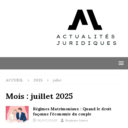
ACCUEIL
2025
juillet
Mois :
juillet 2025
Régimes Matrimoniaux : Quand le droit
façonne l’économie du couple
30/07/2025
Stephane Limier