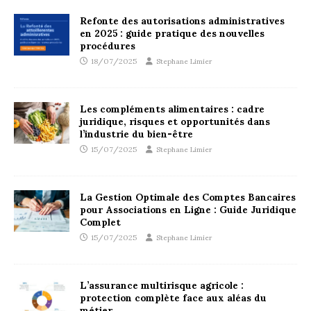
Refonte des autorisations administratives
en 2025 : guide pratique des nouvelles
procédures
18/07/2025
Stephane Limier
Les compléments alimentaires : cadre
juridique, risques et opportunités dans
l’industrie du bien-être
15/07/2025
Stephane Limier
La Gestion Optimale des Comptes Bancaires
pour Associations en Ligne : Guide Juridique
Complet
15/07/2025
Stephane Limier
L’assurance multirisque agricole :
protection complète face aux aléas du
métier