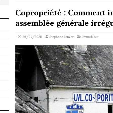
Copropriété : Comment in
assemblée générale irrég
26/07/2025
Stephane Limier
Immobilier