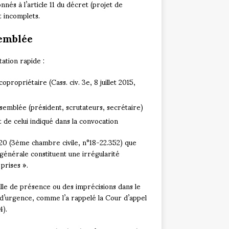
és à l’article 11 du décret (projet de
t incomplets.
semblée
ation rapide :
propriétaire (Cass. civ. 3e, 8 juillet 2015,
semblée (président, scrutateurs, secrétaire)
 de celui indiqué dans la convocation
020 (3ème chambre civile, n°18-22.352) que
 générale constituent une irrégularité
 prises ».
ille de présence ou des imprécisions dans le
 d’urgence, comme l’a rappelé la Cour d’appel
4).