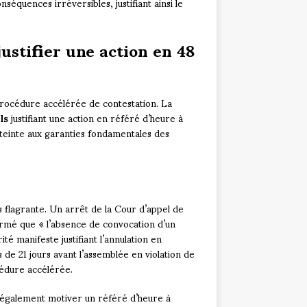
équences irréversibles, justifiant ainsi le
justifier une action en 48
procédure accélérée de contestation. La
ls
justifiant une action en référé d’heure à
tteinte aux garanties fondamentales des
us flagrante. Un arrêt de la Cour d’appel de
irmé que « l’absence de convocation d’un
té manifeste justifiant l’annulation en
 de 21 jours avant l’assemblée en violation de
océdure accélérée.
également motiver un référé d’heure à