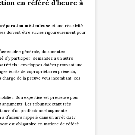
ction en référé d’heure à
préparation méticuleuse
et une réactivité
tapes doivent être suivies rigoureusement pour
 l’assemblée générale, documentez
hé d’y participer, demandez à un autre
atériels
: enveloppes datées prouvant une
ages écrits de copropriétaires présents,
La charge de la preuve vous incombant, ces
obilier. Son expertise est précieuse pour
os arguments. Les tribunaux étant très
istance d’un professionnel augmente
 a d’ailleurs rappelé dans un arrêt du 17
ocat est obligatoire en matière de référé