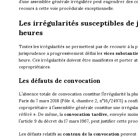
d’une assemblée générale irrégulière peut engendrer des cons
recours à cette voie procédurale exceptionnelle.
Les irrégularités susceptibles de 
heures
Toutes les irrégularités ne permettent pas de recourir à la 
jurisprudence a progressivement défini les
vices substantie
heure. Ces irrégularités doivent être manifestes et porter a
copropriétaires.
Les défauts de convocation
L’absence totale de convocation constitue l’irrégularité la pl
Paris du 7 mars 2018 (Pôle 4, chambre 2, n°16/24971) a conf
copropriétaire à l’assemblée générale constitue une irrégulari
référé ». De même, la
convocation tardive
, envoyée moins
l’article 9 du décret du 17 mars 1967, peut justifier cette pr
Les défauts relatifs au
contenu de la convocation
peuvent 