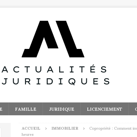
E
FAMILLE
JURIDIQUE
LICENCIEMENT
ACCUEIL
IMMOBILIER
Copropriété : Comment inv
heures