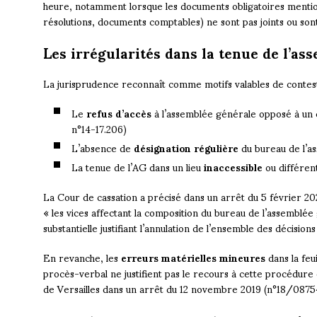
heure, notamment lorsque les documents obligatoires mentionn
résolutions, documents comptables) ne sont pas joints ou son
Les irrégularités dans la tenue de l’as
La jurisprudence reconnaît comme motifs valables de contest
Le
refus d’accès
à l’assemblée générale opposé à un co
n°14-17.206)
L’absence de
désignation régulière
du bureau de l’as
La tenue de l’AG dans un lieu
inaccessible
ou différent
La Cour de cassation a précisé dans un arrêt du 5 février 2
« les vices affectant la composition du bureau de l’assemblée
substantielle justifiant l’annulation de l’ensemble des décisions
En revanche, les
erreurs matérielles mineures
dans la feu
procès-verbal ne justifient pas le recours à cette procédure
de Versailles dans un arrêt du 12 novembre 2019 (n°18/0875