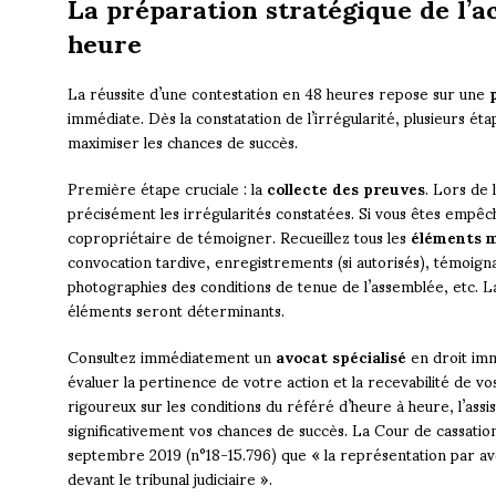
La préparation stratégique de l’a
heure
La réussite d’une contestation en 48 heures repose sur une
immédiate. Dès la constatation de l’irrégularité, plusieurs é
maximiser les chances de succès.
Première étape cruciale : la
collecte des preuves
. Lors de
précisément les irrégularités constatées. Si vous êtes empêc
copropriétaire de témoigner. Recueillez tous les
éléments m
convocation tardive, enregistrements (si autorisés), témoign
photographies des conditions de tenue de l’assemblée, etc. 
éléments seront déterminants.
Consultez immédiatement un
avocat spécialisé
en droit imm
évaluer la pertinence de votre action et la recevabilité de v
rigoureux sur les conditions du référé d’heure à heure, l’ass
significativement vos chances de succès. La Cour de cassation
septembre 2019 (n°18-15.796) que « la représentation par av
devant le tribunal judiciaire ».