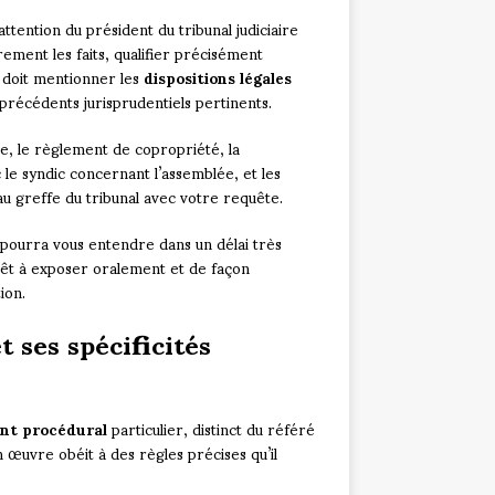
’attention du président du tribunal judiciaire
ement les faits, qualifier précisément
t doit mentionner les
dispositions légales
s précédents jurisprudentiels pertinents.
, le règlement de copropriété, la
le syndic concernant l’assemblée, et les
au greffe du tribunal avec votre requête.
 pourra vous entendre dans un délai très
rêt à exposer oralement et de façon
ion.
 ses spécificités
nt procédural
particulier, distinct du référé
n œuvre obéit à des règles précises qu’il