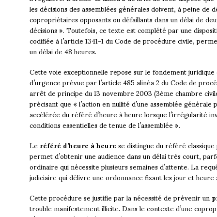
les décisions des assemblées générales doivent, à peine de d
copropriétaires opposants ou défaillants dans un délai de deu
décisions ». Toutefois, ce texte est complété par une disposi
codifiée à l’article 1341-1 du Code de procédure civile, perm
un délai de 48 heures.
Cette voie exceptionnelle repose sur le fondement juridique
d’urgence prévue par l’article 485 alinéa 2 du Code de procé
arrêt de principe du 13 novembre 2003 (3ème chambre civile, 
précisant que « l’action en nullité d’une assemblée générale
accélérée du référé d’heure à heure lorsque l’irrégularité in
conditions essentielles de tenue de l’assemblée ».
Le
référé d’heure à heure
se distingue du référé classiqu
permet d’obtenir une audience dans un délai très court, par
ordinaire qui nécessite plusieurs semaines d’attente. La requ
judiciaire qui délivre une ordonnance fixant les jour et heure
Cette procédure se justifie par la nécessité de prévenir un
p
trouble manifestement illicite. Dans le contexte d’une copropr