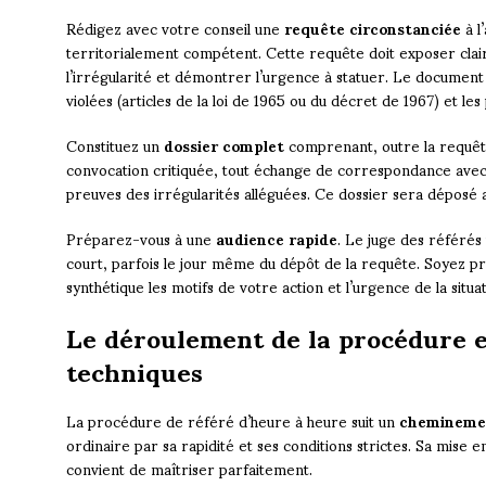
Rédigez avec votre conseil une
requête circonstanciée
à l
territorialement compétent. Cette requête doit exposer clair
l’irrégularité et démontrer l’urgence à statuer. Le documen
violées (articles de la loi de 1965 ou du décret de 1967) et le
Constituez un
dossier complet
comprenant, outre la requête
convocation critiquée, tout échange de correspondance avec 
preuves des irrégularités alléguées. Ce dossier sera déposé 
Préparez-vous à une
audience rapide
. Le juge des référés
court, parfois le jour même du dépôt de la requête. Soyez p
synthétique les motifs de votre action et l’urgence de la situat
Le déroulement de la procédure et
techniques
La procédure de référé d’heure à heure suit un
chemineme
ordinaire par sa rapidité et ses conditions strictes. Sa mise e
convient de maîtriser parfaitement.