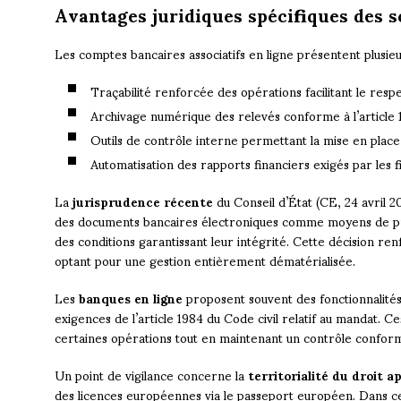
Avantages juridiques spécifiques des s
Les comptes bancaires associatifs en ligne présentent plusieur
Traçabilité renforcée des opérations facilitant le resp
Archivage numérique des relevés conforme à l’article 1
Outils de contrôle interne permettant la mise en pla
Automatisation des rapports financiers exigés par les f
La
jurisprudence récente
du Conseil d’État (CE, 24 avril 2
des documents bancaires électroniques comme moyens de preu
des conditions garantissant leur intégrité. Cette décision renf
optant pour une gestion entièrement dématérialisée.
Les
banques en ligne
proposent souvent des fonctionnalité
exigences de l’article 1984 du Code civil relatif au mandat. 
certaines opérations tout en maintenant un contrôle conforme 
Un point de vigilance concerne la
territorialité du droit a
des licences européennes via le passeport européen. Dans ce c