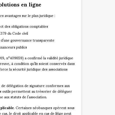
olutions en ligne
s avantages sur le plan juridique :
ect des obligations comptables
379 du Code civil
ce d’une gouvernance transparente
inanceurs publics
019, n°409659) a confirmé la validité juridique
ve, à condition qu’ils soient conservés dans
orce la sécurité juridique des associations
s de délégation de signature conformes aux
Ces outils permettent au trésorier de déléguer
aux statuts de l’association.
pplicable
. Certaines néobanques opèrent sous
as, le droit applicable en cas de litige peut