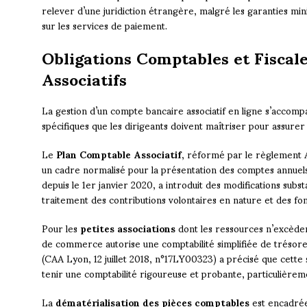
relever d’une juridiction étrangère, malgré les garanties mi
sur les services de paiement.
Obligations Comptables et Fiscal
Associatifs
La gestion d’un compte bancaire associatif en ligne s’accompa
spécifiques que les dirigeants doivent maîtriser pour assurer
Le
Plan Comptable Associatif
, réformé par le règlement
un cadre normalisé pour la présentation des comptes annuels
depuis le 1er janvier 2020, a introduit des modifications sub
traitement des contributions volontaires en nature et des fo
Pour les
petites associations
dont les ressources n’excèden
de commerce autorise une comptabilité simplifiée de trésorer
(CAA Lyon, 12 juillet 2018, n°17LY00323) a précisé que cette s
tenir une comptabilité rigoureuse et probante, particulièreme
La
dématérialisation des pièces comptables
est encadrée