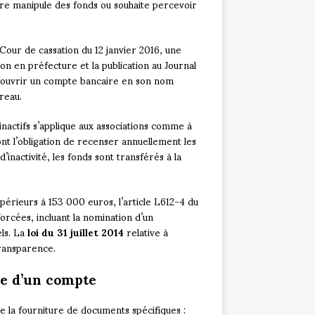
ture manipule des fonds ou souhaite percevoir
Cour de cassation du 12 janvier 2016, une
on en préfecture et la publication au Journal
é d’ouvrir un compte bancaire en son nom
reau.
inactifs s’applique aux associations comme à
nt l’obligation de recenser annuellement les
d’inactivité, les fonds sont transférés à la
périeurs à 153 000 euros, l’article L612-4 du
rcées, incluant la nomination d’un
ls. La
loi du 31 juillet 2014
relative à
transparence.
re d’un compte
e la fourniture de documents spécifiques :