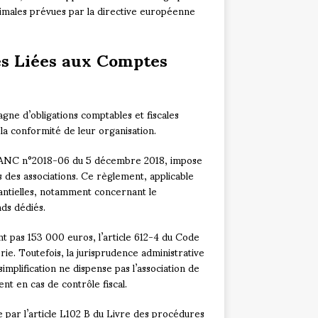
nimales prévues par la directive européenne
es Liées aux Comptes
gne d’obligations comptables et fiscales
 la conformité de leur organisation.
 ANC n°2018-06 du 5 décembre 2018, impose
 des associations. Ce règlement, applicable
stantielles, notamment concernant le
nds dédiés.
t pas 153 000 euros, l’article 612-4 du Code
ie. Toutefois, la jurisprudence administrative
implification ne dispense pas l’association de
nt en cas de contrôle fiscal.
 par l’article L102 B du Livre des procédures