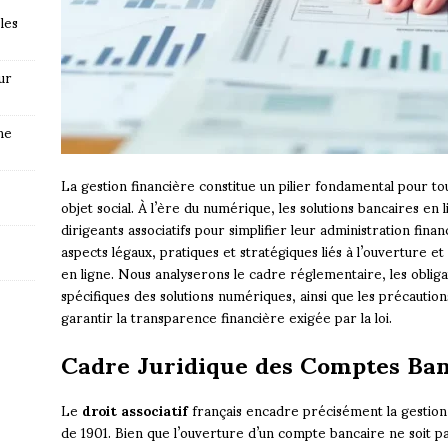
les
ur
ne
La gestion financière constitue un pilier fondamental pour tout
objet social. À l’ère du numérique, les solutions bancaires en 
dirigeants associatifs pour simplifier leur administration fina
aspects légaux, pratiques et stratégiques liés à l’ouverture et
en ligne. Nous analyserons le cadre réglementaire, les obliga
spécifiques des solutions numériques, ainsi que les précautio
garantir la transparence financière exigée par la loi.
Cadre Juridique des Comptes Banc
Le
droit associatif
français encadre précisément la gestion f
de 1901. Bien que l’ouverture d’un compte bancaire ne soit pas