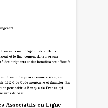
irigeants
bancaires une obligation de vigilance
argent et le financement du terrorisme.
té des dirigeants et des bénéficiaires effectifs
irement aux entreprises commerciales, les
icle L312-1 du Code monétaire et financier. En
ion peut saisir la
Banque de France
qui
ancaires de base.
s Associatifs en Ligne