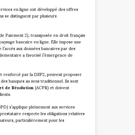
ervices en ligne ont développé des offres
ns se distinguent par plusieurs
 de Paiement 2), transposée en droit français
paysage bancaire en ligne. Elle impose une
ise l’accès aux données bancaires par des
réglementaire a favorisé l’émergence de
 et renforcé par la DSP2, peuvent proposer
des banques au sens traditionnel. Ils sont
et de Résolution
(ACPR) et doivent
ients.
PD) s’applique pleinement aux services
prestataire respecte les obligations relatives
teurs, particulièrement pour les