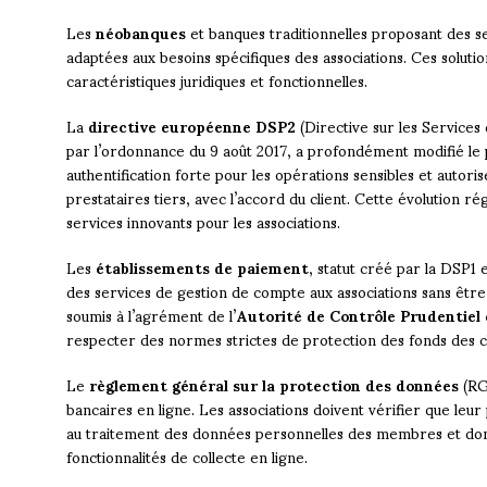
Les
néobanques
et banques traditionnelles proposant des s
adaptées aux besoins spécifiques des associations. Ces solutio
caractéristiques juridiques et fonctionnelles.
La
directive européenne DSP2
(Directive sur les Services
par l’ordonnance du 9 août 2017, a profondément modifié le 
authentification forte pour les opérations sensibles et autor
prestataires tiers, avec l’accord du client. Cette évolution 
services innovants pour les associations.
Les
établissements de paiement
, statut créé par la DSP1
des services de gestion de compte aux associations sans être 
soumis à l’agrément de l’
Autorité de Contrôle Prudentiel 
respecter des normes strictes de protection des fonds des cl
Le
règlement général sur la protection des données
(RG
bancaires en ligne. Les associations doivent vérifier que leur 
au traitement des données personnelles des membres et dona
fonctionnalités de collecte en ligne.