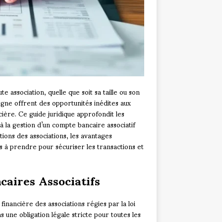
e association, quelle que soit sa taille ou son
ligne offrent des opportunités inédites aux
ncière. Ce guide juridique approfondit les
 à la gestion d’un compte bancaire associatif
tions des associations, les avantages
ns à prendre pour sécuriser les transactions et
aires Associatifs
inancière des associations régies par la loi
 une obligation légale stricte pour toutes les