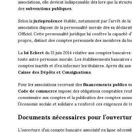
associations, elle devient indispensable dès lors que la struc
des
subventions publiques
.
Selon la
jurisprudence
établie, notamment par l’arrêt de la 
association dispose de la personnalité morale dès sa déclarati
Officiel. Cette personnalité juridique lui confère la capacit
propre, distinct des comptes personnels des membres du bu
La
loi Eckert
du 13 juin 2014 relative aux comptes bancaires 
toute autre personne morale. Les établissements bancaires o
comptes inactifs et d’en informer les titulaires. Après dix ans 
Caisse des Dépôts et Consignations
.
Pour les associations recevant des
financements publics
su
Code de commerce
impose des obligations comptables renfo
commissaire aux comptes et la publication des comptes annue
l’économie sociale et solidaire a renforcé ces exigences de 
Documents nécessaires pour l’ouvertu
L’ouverture d’un compte bancaire associatif en ligne nécessit