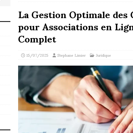
La Gestion Optimale des
pour Associations en Lign
Complet
15/07/2025
Stephane Limier
Juridique