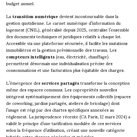
budget annuel.
La
transition numérique
devient incontournable dans la
gestion quotidienne. Le carnet numérique d’information du
logement (CNIL), généralisé depuis 2025, centralise l’ensemble
des documents techniques et juridiques relatifs à chaque lot.
Accessible via une plateforme sécurisée, il facilite les mutations
immobilières et la gestion prévisionnelle des travaux. Les
compteurs intelligents
(eau, électricité, chauffage)
permettent désormais une individualisation précise des
consommations et une facturation plus équitable des charges.
L’émergence des
services partagés
transforme la conception
même des espaces communs. Les copropriétés nouvelles
intègrent systématiquement des équipements collectifs (espaces
de coworking, jardins partagés, ateliers de bricolage) dont
l’usage est régi par des chartes spécifiques annexées au
règlement. La jurisprudence récente (CA Paris, 12 mars 2024) a
validé le principe d’une tarification modulée de ces services
selon la fréquence d’utilisation, créant une nouvelle catégorie
hybride entre charges générales et spéciales.