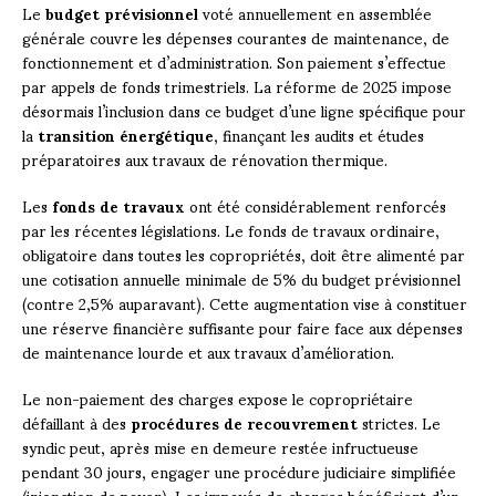
Le
budget prévisionnel
voté annuellement en assemblée
générale couvre les dépenses courantes de maintenance, de
fonctionnement et d’administration. Son paiement s’effectue
par appels de fonds trimestriels. La réforme de 2025 impose
désormais l’inclusion dans ce budget d’une ligne spécifique pour
la
transition énergétique
, finançant les audits et études
préparatoires aux travaux de rénovation thermique.
Les
fonds de travaux
ont été considérablement renforcés
par les récentes législations. Le fonds de travaux ordinaire,
obligatoire dans toutes les copropriétés, doit être alimenté par
une cotisation annuelle minimale de 5% du budget prévisionnel
(contre 2,5% auparavant). Cette augmentation vise à constituer
une réserve financière suffisante pour faire face aux dépenses
de maintenance lourde et aux travaux d’amélioration.
Le non-paiement des charges expose le copropriétaire
défaillant à des
procédures de recouvrement
strictes. Le
syndic peut, après mise en demeure restée infructueuse
pendant 30 jours, engager une procédure judiciaire simplifiée
(injonction de payer). Les impayés de charges bénéficient d’un