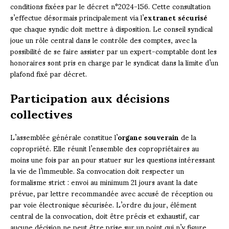
conditions fixées par le décret n°2024-156. Cette consultation
s’effectue désormais principalement via l’
extranet sécurisé
que chaque syndic doit mettre à disposition. Le conseil syndical
joue un rôle central dans le contrôle des comptes, avec la
possibilité de se faire assister par un expert-comptable dont les
honoraires sont pris en charge par le syndicat dans la limite d’un
plafond fixé par décret.
Participation aux décisions
collectives
L’assemblée générale constitue l’
organe souverain
de la
copropriété. Elle réunit l’ensemble des copropriétaires au
moins une fois par an pour statuer sur les questions intéressant
la vie de l’immeuble. Sa convocation doit respecter un
formalisme strict : envoi au minimum 21 jours avant la date
prévue, par lettre recommandée avec accusé de réception ou
par voie électronique sécurisée. L’ordre du jour, élément
central de la convocation, doit être précis et exhaustif, car
aucune décision ne peut être prise sur un point qui n’y figure