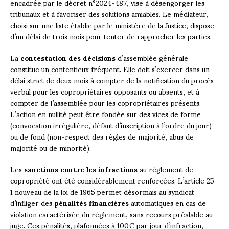
encadrée par le décret n°2024-487, vise à désengorger les
tribunaux et à favoriser des solutions amiables. Le médiateur,
choisi sur une liste établie par le ministère de la Justice, dispose
d’un délai de trois mois pour tenter de rapprocher les parties.
La
contestation des décisions
d’assemblée générale
constitue un contentieux fréquent. Elle doit s’exercer dans un
délai strict de deux mois à compter de la notification du procès-
verbal pour les copropriétaires opposants ou absents, et à
compter de l’assemblée pour les copropriétaires présents.
L’action en nullité peut être fondée sur des vices de forme
(convocation irrégulière, défaut d’inscription à l’ordre du jour)
ou de fond (non-respect des règles de majorité, abus de
majorité ou de minorité).
Les
sanctions contre les infractions
au règlement de
copropriété ont été considérablement renforcées. L’article 25-
1 nouveau de la loi de 1965 permet désormais au syndicat
d’infliger des
pénalités financières
automatiques en cas de
violation caractérisée du règlement, sans recours préalable au
juge. Ces pénalités, plafonnées à 100€ par jour d’infraction,