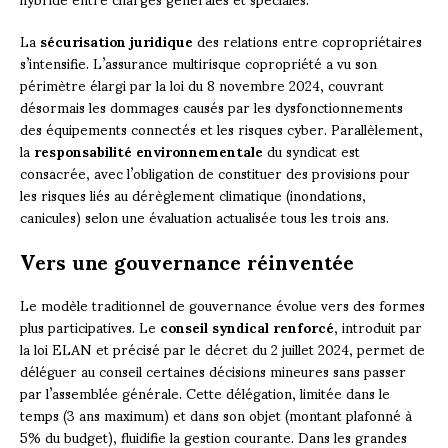
La
sécurisation juridique
des relations entre copropriétaires
s’intensifie. L’assurance multirisque copropriété a vu son
périmètre élargi par la loi du 8 novembre 2024, couvrant
désormais les dommages causés par les dysfonctionnements
des équipements connectés et les risques cyber. Parallèlement,
la
responsabilité environnementale
du syndicat est
consacrée, avec l’obligation de constituer des provisions pour
les risques liés au dérèglement climatique (inondations,
canicules) selon une évaluation actualisée tous les trois ans.
Vers une gouvernance réinventée
Le modèle traditionnel de gouvernance évolue vers des formes
plus participatives. Le
conseil syndical renforcé
, introduit par
la loi ELAN et précisé par le décret du 2 juillet 2024, permet de
déléguer au conseil certaines décisions mineures sans passer
par l’assemblée générale. Cette délégation, limitée dans le
temps (3 ans maximum) et dans son objet (montant plafonné à
5% du budget), fluidifie la gestion courante. Dans les grandes