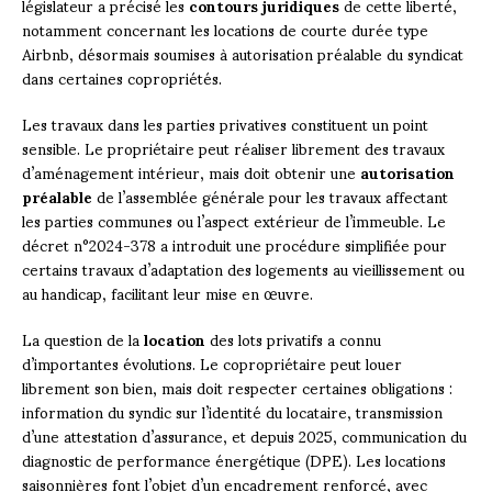
législateur a précisé les
contours juridiques
de cette liberté,
notamment concernant les locations de courte durée type
Airbnb, désormais soumises à autorisation préalable du syndicat
dans certaines copropriétés.
Les travaux dans les parties privatives constituent un point
sensible. Le propriétaire peut réaliser librement des travaux
d’aménagement intérieur, mais doit obtenir une
autorisation
préalable
de l’assemblée générale pour les travaux affectant
les parties communes ou l’aspect extérieur de l’immeuble. Le
décret n°2024-378 a introduit une procédure simplifiée pour
certains travaux d’adaptation des logements au vieillissement ou
au handicap, facilitant leur mise en œuvre.
La question de la
location
des lots privatifs a connu
d’importantes évolutions. Le copropriétaire peut louer
librement son bien, mais doit respecter certaines obligations :
information du syndic sur l’identité du locataire, transmission
d’une attestation d’assurance, et depuis 2025, communication du
diagnostic de performance énergétique (DPE). Les locations
saisonnières font l’objet d’un encadrement renforcé, avec