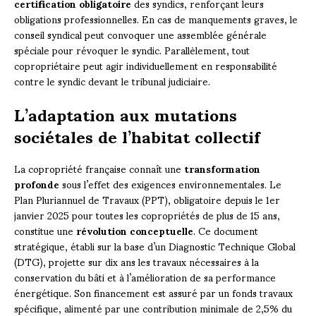
certification obligatoire
des syndics, renforçant leurs
obligations professionnelles. En cas de manquements graves, le
conseil syndical peut convoquer une assemblée générale
spéciale pour révoquer le syndic. Parallèlement, tout
copropriétaire peut agir individuellement en responsabilité
contre le syndic devant le tribunal judiciaire.
L’adaptation aux mutations
sociétales de l’habitat collectif
La copropriété française connaît une
transformation
profonde
sous l’effet des exigences environnementales. Le
Plan Pluriannuel de Travaux (PPT), obligatoire depuis le 1er
janvier 2025 pour toutes les copropriétés de plus de 15 ans,
constitue une
révolution conceptuelle
. Ce document
stratégique, établi sur la base d’un Diagnostic Technique Global
(DTG), projette sur dix ans les travaux nécessaires à la
conservation du bâti et à l’amélioration de sa performance
énergétique. Son financement est assuré par un fonds travaux
spécifique, alimenté par une contribution minimale de 2,5% du