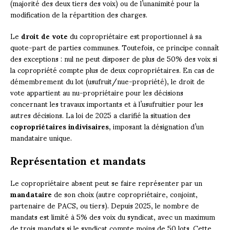
(majorité des deux tiers des voix) ou de l’unanimité pour la
modification de la répartition des charges.
Le
droit de vote
du copropriétaire est proportionnel à sa
quote-part de parties communes. Toutefois, ce principe connaît
des exceptions : nul ne peut disposer de plus de 50% des voix si
la copropriété compte plus de deux copropriétaires. En cas de
démembrement du lot (usufruit/nue-propriété), le droit de
vote appartient au nu-propriétaire pour les décisions
concernant les travaux importants et à l’usufruitier pour les
autres décisions. La loi de 2025 a clarifié la situation des
copropriétaires indivisaires
, imposant la désignation d’un
mandataire unique.
Représentation et mandats
Le copropriétaire absent peut se faire représenter par un
mandataire
de son choix (autre copropriétaire, conjoint,
partenaire de PACS, ou tiers). Depuis 2025, le nombre de
mandats est limité à 5% des voix du syndicat, avec un maximum
de trois mandats si le syndicat compte moins de 50 lots. Cette