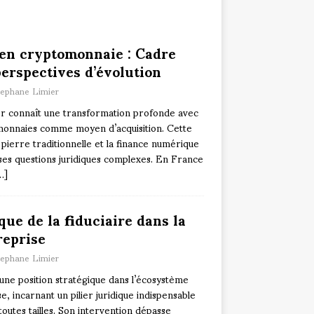
 en cryptomonnaie : Cadre
perspectives d’évolution
tephane Limier
r connaît une transformation profonde avec
omonnaies comme moyen d’acquisition. Cette
 pierre traditionnelle et la finance numérique
es questions juridiques complexes. En France
…]
ique de la fiduciaire dans la
reprise
tephane Limier
 une position stratégique dans l’écosystème
e, incarnant un pilier juridique indispensable
toutes tailles. Son intervention dépasse