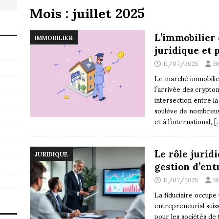
Mois :
juillet 2025
L’immobilier
IMMOBILIER
juridique et 
11/07/2025
S
Le marché immobilie
l’arrivée des crypt
intersection entre la
soulève de nombreus
et à l’international,
[
Le rôle jurid
JURIDIQUE
gestion d’ent
11/07/2025
S
La fiduciaire occupe
entrepreneurial suiss
pour les sociétés de 