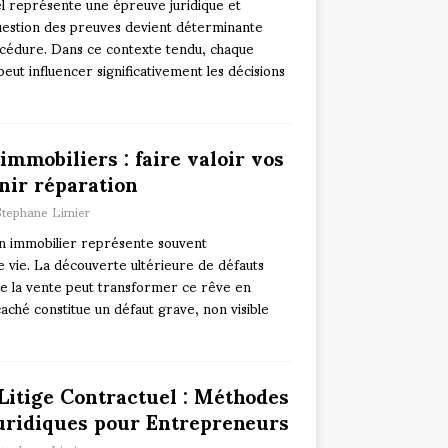
el représente une épreuve juridique et
uestion des preuves devient déterminante
rocédure. Dans ce contexte tendu, chaque
eut influencer significativement les décisions
immobiliers : faire valoir vos
enir réparation
Stephane Limier
ien immobilier représente souvent
e vie. La découverte ultérieure de défauts
de la vente peut transformer ce rêve en
aché constitue un défaut grave, non visible
Litige Contractuel : Méthodes
Juridiques pour Entrepreneurs