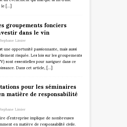
e le
[…]
les groupements fonciers
nvestir dans le vin
Stephane Limier
est une opportunité passionnante, mais aussi
llement risquée. Les lois sur les groupements
FV) sont essentielles pour naviguer dans ce
oissance. Dans cet article,
[…]
tations pour les séminaires
en matière de responsabilité
Stephane Limier
ire d’entreprise implique de nombreuses
amment en matière de responsabilité civile.