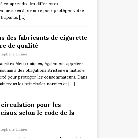
e à comprendre les différentes
les mesures à prendre pour protéger votre
ticipants.
[…]
ns des fabricants de cigarette
re de qualité
Stephane Limier
garettes électroniques, également appelées
 soumis à des obligations strictes en matière
urité pour protéger les consommateurs. Dans
aminerons les principales normes et
[…]
 circulation pour les
ciaux selon le code de la
Stephane Limier