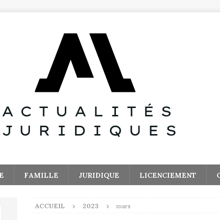
E
FAMILLE
JURIDIQUE
LICENCIEMENT
ACCUEIL
2023
mars