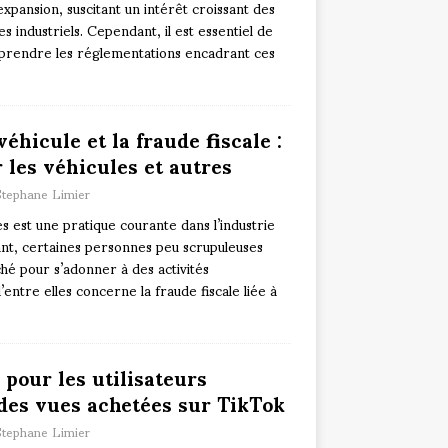
xpansion, suscitant un intérêt croissant des
 industriels. Cependant, il est essentiel de
prendre les réglementations encadrant ces
éhicule et la fraude fiscale :
 les véhicules et autres
Stephane Limier
s est une pratique courante dans l’industrie
nt, certaines personnes peu scrupuleuses
hé pour s’adonner à des activités
’entre elles concerne la fraude fiscale liée à
 pour les utilisateurs
 des vues achetées sur TikTok
Stephane Limier