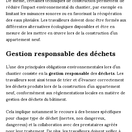
De même, certaines techniques de construction permettent de
réduire l’impact environnemental du chantier, par exemple en
limitant les nuisances sonores ou en favorisant la récupération
des eaux pluviales. Les travailleurs doivent donc être formés aux
différentes alternatives écologiques disponibles et être en
mesure de les mettre en œuvre lors de la construction d’un
appartement neuf.
Gestion responsable des déchets
L’une des principales obligations environnementales lors d’un
chantier consiste en la
gestion responsable
des
déchets
. Les
travailleurs sont ainsi tenus de trier et d’évacuer correctement
les déchets produits lors de la construction d’un appartement
neuf, conformément aux réglementations locales en matière de
gestion des déchets du bâtiment.
Cela implique notamment le recours à des bennes spécifiques
pour chaque type de déchet (inertes, non dangereux,
dangereux) et la collaboration avec des prestataires agréés
pour leur traitement. De plus, les travailleurs doivent veiller à