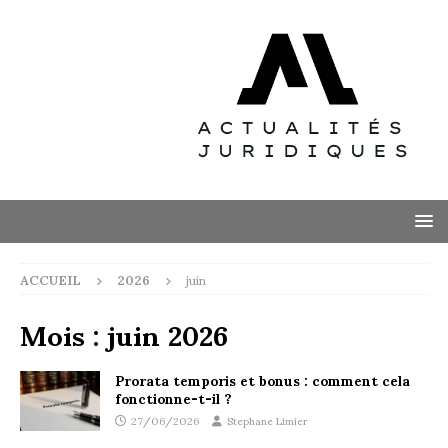
ACCUEIL
2026
juin
Mois :
juin 2026
Prorata temporis et bonus : comment cela
fonctionne-t-il ?
27/06/2026
Stephane Limier