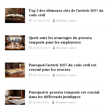
Top 5 des éléments clés de l’article 1107 du
code civil
23/06/2026
Stephane Limier
Quels sont les avantages du prorata
temporis pour les employeurs
19/06/2026
Stephane Limier
Pourquoi l’article 1107 du code civil est
crucial pour les avocats
15/06/2026
Stephane Limier
Pourquoi le prorata temporis est crucial
dans les différends juridiques
11/06/2026
Stephane Limier