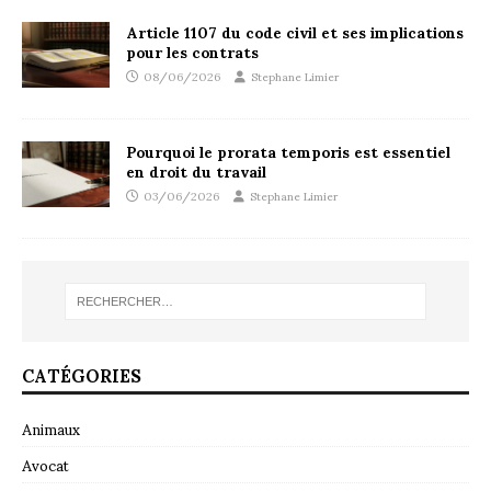
Article 1107 du code civil et ses implications
pour les contrats
08/06/2026
Stephane Limier
Pourquoi le prorata temporis est essentiel
en droit du travail
03/06/2026
Stephane Limier
CATÉGORIES
Animaux
Avocat