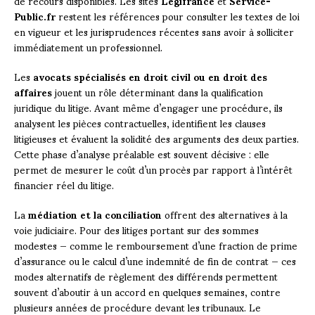
de recours disponibles. Les sites
Légifrance
et
Service-
Public.fr
restent les références pour consulter les textes de loi
en vigueur et les jurisprudences récentes sans avoir à solliciter
immédiatement un professionnel.
Les
avocats spécialisés en droit civil ou en droit des
affaires
jouent un rôle déterminant dans la qualification
juridique du litige. Avant même d’engager une procédure, ils
analysent les pièces contractuelles, identifient les clauses
litigieuses et évaluent la solidité des arguments des deux parties.
Cette phase d’analyse préalable est souvent décisive : elle
permet de mesurer le coût d’un procès par rapport à l’intérêt
financier réel du litige.
La
médiation et la conciliation
offrent des alternatives à la
voie judiciaire. Pour des litiges portant sur des sommes
modestes — comme le remboursement d’une fraction de prime
d’assurance ou le calcul d’une indemnité de fin de contrat — ces
modes alternatifs de règlement des différends permettent
souvent d’aboutir à un accord en quelques semaines, contre
plusieurs années de procédure devant les tribunaux. Le