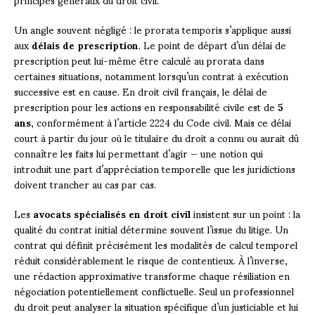
Un angle souvent négligé : le prorata temporis s’applique aussi
aux
délais de prescription
. Le point de départ d’un délai de
prescription peut lui-même être calculé au prorata dans
certaines situations, notamment lorsqu’un contrat à exécution
successive est en cause. En droit civil français, le délai de
prescription pour les actions en responsabilité civile est de
5
ans
, conformément à l’article 2224 du Code civil. Mais ce délai
court à partir du jour où le titulaire du droit a connu ou aurait dû
connaître les faits lui permettant d’agir — une notion qui
introduit une part d’appréciation temporelle que les juridictions
doivent trancher au cas par cas.
Les
avocats spécialisés en droit civil
insistent sur un point : la
qualité du contrat initial détermine souvent l’issue du litige. Un
contrat qui définit précisément les modalités de calcul temporel
réduit considérablement le risque de contentieux. À l’inverse,
une rédaction approximative transforme chaque résiliation en
négociation potentiellement conflictuelle. Seul un professionnel
du droit peut analyser la situation spécifique d’un justiciable et lui