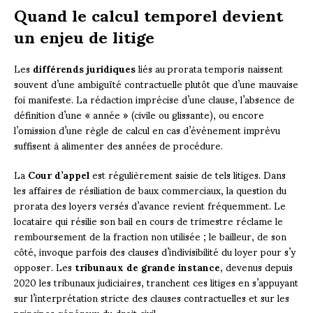
Quand le calcul temporel devient
un enjeu de litige
Les
différends juridiques
liés au prorata temporis naissent
souvent d’une ambiguïté contractuelle plutôt que d’une mauvaise
foi manifeste. La rédaction imprécise d’une clause, l’absence de
définition d’une « année » (civile ou glissante), ou encore
l’omission d’une règle de calcul en cas d’événement imprévu
suffisent à alimenter des années de procédure.
La
Cour d’appel
est régulièrement saisie de tels litiges. Dans
les affaires de résiliation de baux commerciaux, la question du
prorata des loyers versés d’avance revient fréquemment. Le
locataire qui résilie son bail en cours de trimestre réclame le
remboursement de la fraction non utilisée ; le bailleur, de son
côté, invoque parfois des clauses d’indivisibilité du loyer pour s’y
opposer. Les
tribunaux de grande instance
, devenus depuis
2020 les tribunaux judiciaires, tranchent ces litiges en s’appuyant
sur l’interprétation stricte des clauses contractuelles et sur les
principes généraux du droit civil.