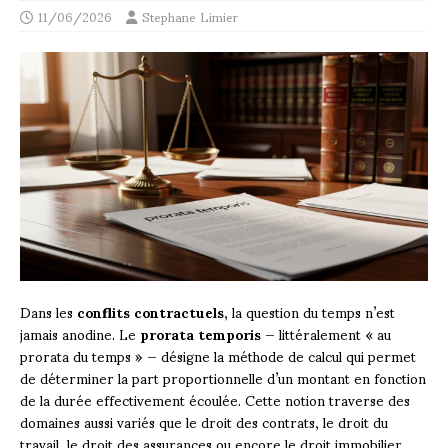
11/06/2026
Stephane Limier
Dans les
conflits contractuels
, la question du temps n’est
jamais anodine. Le
prorata temporis
— littéralement « au
prorata du temps » — désigne la méthode de calcul qui permet
de déterminer la part proportionnelle d’un montant en fonction
de la durée effectivement écoulée. Cette notion traverse des
domaines aussi variés que le droit des contrats, le droit du
travail, le droit des assurances ou encore le droit immobilier.