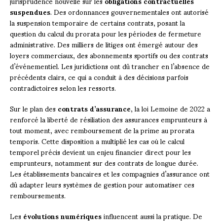
jurisprudence nouvelle sur les
obligations contractuelles
suspendues
. Des ordonnances gouvernementales ont autorisé
la suspension temporaire de certains contrats, posant la
question du calcul du prorata pour les périodes de fermeture
administrative. Des milliers de litiges ont émergé autour des
loyers commerciaux, des abonnements sportifs ou des contrats
d’événementiel. Les juridictions ont dû trancher en l’absence de
précédents clairs, ce qui a conduit à des décisions parfois
contradictoires selon les ressorts.
Sur le plan des
contrats d’assurance
, la loi Lemoine de 2022 a
renforcé la liberté de résiliation des assurances emprunteurs à
tout moment, avec remboursement de la prime au prorata
temporis. Cette disposition a multiplié les cas où le calcul
temporel précis devient un enjeu financier direct pour les
emprunteurs, notamment sur des contrats de longue durée.
Les établissements bancaires et les compagnies d’assurance ont
dû adapter leurs systèmes de gestion pour automatiser ces
remboursements.
Les
évolutions numériques
influencent aussi la pratique. De