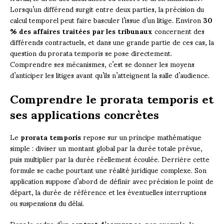
Lorsqu’un différend surgit entre deux parties, la précision du
calcul temporel peut faire basculer l’issue d’un litige. Environ
30
% des affaires traitées par les tribunaux
concernent des
différends contractuels, et dans une grande partie de ces cas, la
question du prorata temporis se pose directement.
Comprendre ses mécanismes, c’est se donner les moyens
d’anticiper les litiges avant qu’ils n’atteignent la salle d’audience.
Comprendre le prorata temporis et
ses applications concrètes
Le
prorata temporis
repose sur un principe mathématique
simple : diviser un montant global par la durée totale prévue,
puis multiplier par la durée réellement écoulée. Derrière cette
formule se cache pourtant une réalité juridique complexe. Son
application suppose d’abord de définir avec précision le point de
départ, la durée de référence et les éventuelles interruptions
ou suspensions du délai.
Dans le cadre d’un
contrat d’assurance
, par exemple, la