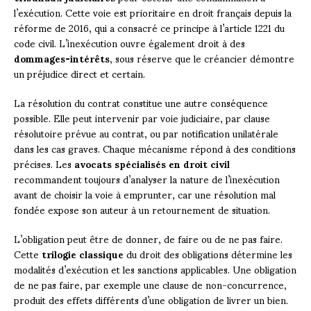
l’exécution. Cette voie est prioritaire en droit français depuis la
réforme de 2016, qui a consacré ce principe à l’article 1221 du
code civil. L’inexécution ouvre également droit à des
dommages-intérêts
, sous réserve que le créancier démontre
un préjudice direct et certain.
La résolution du contrat constitue une autre conséquence
possible. Elle peut intervenir par voie judiciaire, par clause
résolutoire prévue au contrat, ou par notification unilatérale
dans les cas graves. Chaque mécanisme répond à des conditions
précises. Les
avocats spécialisés en droit civil
recommandent toujours d’analyser la nature de l’inexécution
avant de choisir la voie à emprunter, car une résolution mal
fondée expose son auteur à un retournement de situation.
L’obligation peut être de donner, de faire ou de ne pas faire.
Cette
trilogie classique
du droit des obligations détermine les
modalités d’exécution et les sanctions applicables. Une obligation
de ne pas faire, par exemple une clause de non-concurrence,
produit des effets différents d’une obligation de livrer un bien.