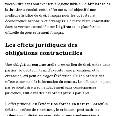
vocabulaire sans bouleverser la logique initiale. Le
Ministère de
la Justice
a conduit cette réforme avec l’objectif d’une
meilleure lisibilité du droit français pour les opérateurs
économiques nationaux et étrangers. Le texte reste consultable
dans sa version consolidée sur
Légifrance
, la plateforme
officielle du gouvernement français.
Les effets juridiques des
obligations contractuelles
Une
obligation contractuelle
crée un lien de droit entre deux
parties : le débiteur, tenu d’exécuter une prestation, et le
créancier, qui peut en exiger l’exécution. Ce lien produit des
effets concrets dès la formation du contrat. Le débiteur ne peut
pas se soustraire à son engagement sans conséquences
juridiques, sauf dans des cas précis prévus par la loi.
L’effet principal est l’
exécution forcée en nature
. Lorsqu’un
débiteur refuse de s’exécuter, le créancier peut saisir les
tribunaux judiciaires
pour obtenir une condamnation à