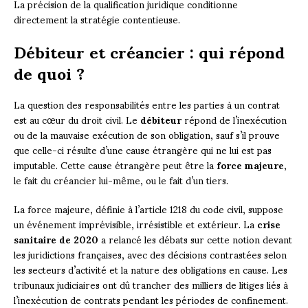
La précision de la qualification juridique conditionne
directement la stratégie contentieuse.
Débiteur et créancier : qui répond
de quoi ?
La question des responsabilités entre les parties à un contrat
est au cœur du droit civil. Le
débiteur
répond de l’inexécution
ou de la mauvaise exécution de son obligation, sauf s’il prouve
que celle-ci résulte d’une cause étrangère qui ne lui est pas
imputable. Cette cause étrangère peut être la
force majeure
,
le fait du créancier lui-même, ou le fait d’un tiers.
La force majeure, définie à l’article 1218 du code civil, suppose
un événement imprévisible, irrésistible et extérieur. La
crise
sanitaire de 2020
a relancé les débats sur cette notion devant
les juridictions françaises, avec des décisions contrastées selon
les secteurs d’activité et la nature des obligations en cause. Les
tribunaux judiciaires ont dû trancher des milliers de litiges liés à
l’inexécution de contrats pendant les périodes de confinement.