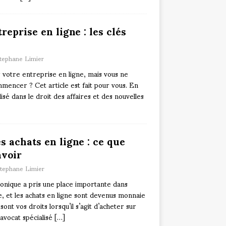
reprise en ligne : les clés
tephane Limier
 votre entreprise en ligne, mais vous ne
mencer ? Cet article est fait pour vous. En
lisé dans le droit des affaires et des nouvelles
es achats en ligne : ce que
avoir
tephane Limier
nique a pris une place importante dans
e, et les achats en ligne sont devenus monnaie
ont vos droits lorsqu’il s’agit d’acheter sur
’avocat spécialisé
[…]