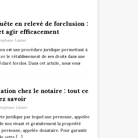
uête en relevé de forclusion :
t agir efficacement
tephane Limier
ion est une procédure juridique permettant à
iter le rétablissement de ses droits dans une
déclaré forclos. Dans cet article, nous vous
ation chez le notaire : tout ce
ez savoir
tephane Limier
cte juridique par lequel une personne, appelée
e son vivant et gratuitement la propriété
e personne, appelée donataire. Pour garantir
 de cette
[…]