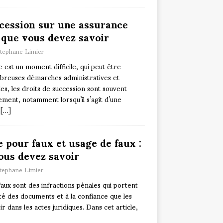
ccession sur une assurance
 que vous devez savoir
tephane Limier
 est un moment difficile, qui peut être
reuses démarches administratives et
les, les droits de succession sont souvent
ment, notamment lorsqu’il s’agit d’une
.
[…]
e pour faux et usage de faux :
ous devez savoir
tephane Limier
faux sont des infractions pénales qui portent
cité des documents et à la confiance que les
r dans les actes juridiques. Dans cet article,