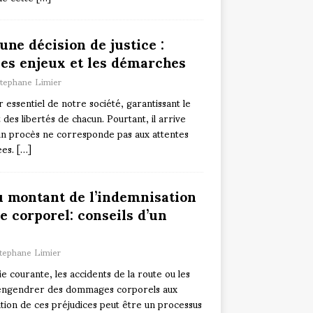
une décision de justice :
es enjeux et les démarches
tephane Limier
er essentiel de notre société, garantissant le
 des libertés de chacun. Pourtant, il arrive
d’un procès ne corresponde pas aux attentes
ées.
[…]
u montant de l’indemnisation
 corporel: conseils d’un
tephane Limier
ie courante, les accidents de la route ou les
 engendrer des dommages corporels aux
ation de ces préjudices peut être un processus