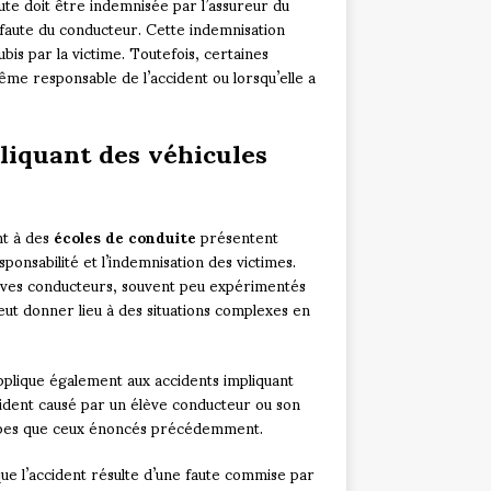
oute doit être indemnisée par l’assureur du
a faute du conducteur. Cette indemnisation
is par la victime. Toutefois, certaines
ême responsable de l’accident ou lorsqu’elle a
pliquant des véhicules
nt à des
écoles de conduite
présentent
ponsabilité et l’indemnisation des victimes.
élèves conducteurs, souvent peu expérimentés
eut donner lieu à des situations complexes en
applique également aux accidents impliquant
ccident causé par un élève conducteur ou son
ipes que ceux énoncés précédemment.
que l’accident résulte d’une faute commise par