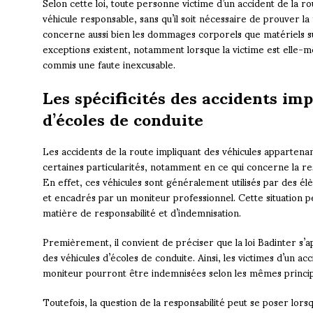
Selon cette loi, toute personne victime d’un accident de la r
véhicule responsable, sans qu’il soit nécessaire de prouver l
concerne aussi bien les dommages corporels que matériels sub
exceptions existent, notamment lorsque la victime est elle-m
commis une faute inexcusable.
Les spécificités des accidents im
d’écoles de conduite
Les accidents de la route impliquant des véhicules appartena
certaines particularités, notamment en ce qui concerne la res
En effet, ces véhicules sont généralement utilisés par des 
et encadrés par un moniteur professionnel. Cette situation p
matière de responsabilité et d’indemnisation.
Premièrement, il convient de préciser que la loi Badinter s’
des véhicules d’écoles de conduite. Ainsi, les victimes d’un a
moniteur pourront être indemnisées selon les mêmes princ
Toutefois, la question de la responsabilité peut se poser lors