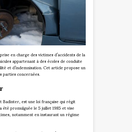
prise en charge des victimes d’accidents de la
éhicules appartenant à des écoles de conduite
ité et d’indemnisation. Cet article propose un
es parties concernées.
r
Badinter, est une loi française qui régit
 a été promulguée le 5 juillet 1985 et vise
victimes, notamment en instaurant un régime