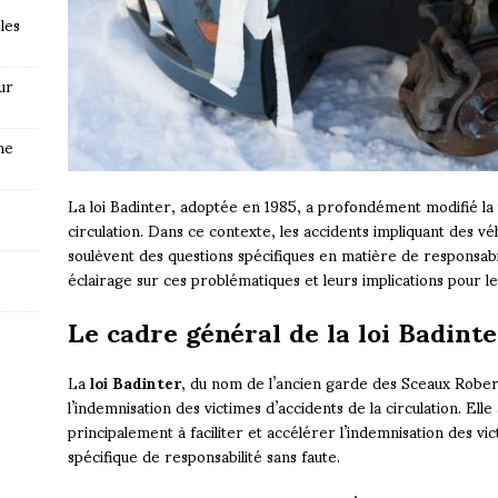
les
ur
ne
La loi Badinter, adoptée en 1985, a profondément modifié la 
circulation. Dans ce contexte, les accidents impliquant des v
soulèvent des questions spécifiques en matière de responsabil
éclairage sur ces problématiques et leurs implications pour l
Le cadre général de la loi Badinte
La
loi Badinter
, du nom de l’ancien garde des Sceaux Robert 
l’indemnisation des victimes d’accidents de la circulation. Elle
principalement à faciliter et accélérer l’indemnisation des 
spécifique de responsabilité sans faute.