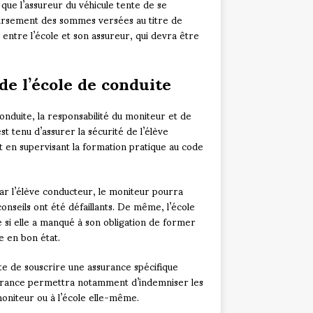
 que l’assureur du véhicule tente de se
oursement des sommes versées au titre de
 entre l’école et son assureur, qui devra être
de l’école de conduite
onduite, la responsabilité du moniteur et de
t tenu d’assurer la sécurité de l’élève
t en supervisant la formation pratique au code
par l’élève conducteur, le moniteur pourra
nseils ont été défaillants. De même, l’école
 si elle a manqué à son obligation de former
e en bon état.
ite de souscrire une assurance spécifique
assurance permettra notamment d’indemniser les
moniteur ou à l’école elle-même.