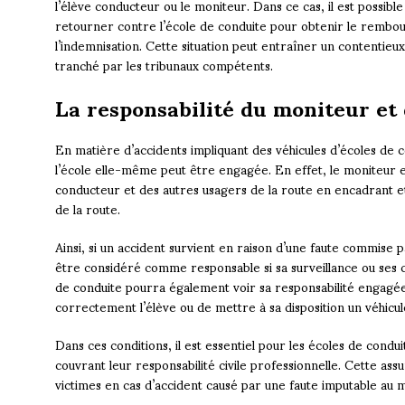
l’élève conducteur ou le moniteur. Dans ce cas, il est possible
retourner contre l’école de conduite pour obtenir le remb
l’indemnisation. Cette situation peut entraîner un contentieux
tranché par les tribunaux compétents.
La responsabilité du moniteur et 
En matière d’accidents impliquant des véhicules d’écoles de c
l’école elle-même peut être engagée. En effet, le moniteur es
conducteur et des autres usagers de la route en encadrant e
de la route.
Ainsi, si un accident survient en raison d’une faute commise 
être considéré comme responsable si sa surveillance ou ses co
de conduite pourra également voir sa responsabilité engagée
correctement l’élève ou de mettre à sa disposition un véhicul
Dans ces conditions, il est essentiel pour les écoles de condu
couvrant leur responsabilité civile professionnelle. Cette 
victimes en cas d’accident causé par une faute imputable au 