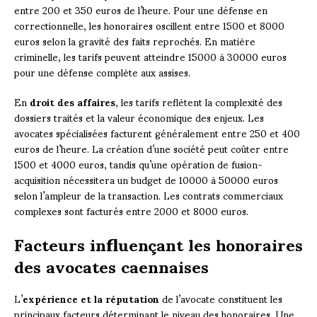
entre 200 et 350 euros de l’heure. Pour une défense en
correctionnelle, les honoraires oscillent entre 1500 et 8000
euros selon la gravité des faits reprochés. En matière
criminelle, les tarifs peuvent atteindre 15000 à 30000 euros
pour une défense complète aux assises.
En
droit des affaires
, les tarifs reflètent la complexité des
dossiers traités et la valeur économique des enjeux. Les
avocates spécialisées facturent généralement entre 250 et 400
euros de l’heure. La création d’une société peut coûter entre
1500 et 4000 euros, tandis qu’une opération de fusion-
acquisition nécessitera un budget de 10000 à 50000 euros
selon l’ampleur de la transaction. Les contrats commerciaux
complexes sont facturés entre 2000 et 8000 euros.
Facteurs influençant les honoraires
des avocates caennaises
L’
expérience et la réputation
de l’avocate constituent les
principaux facteurs déterminant le niveau des honoraires. Une