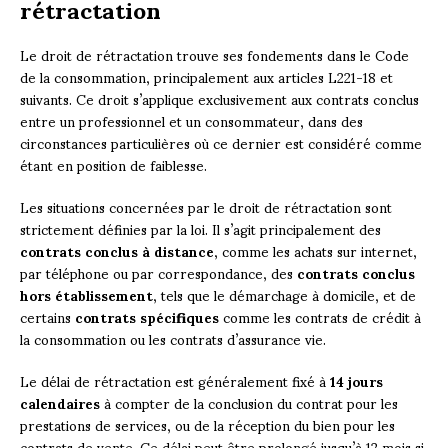
rétractation
Le droit de rétractation trouve ses fondements dans le Code
de la consommation, principalement aux articles L221-18 et
suivants. Ce droit s’applique exclusivement aux contrats conclus
entre un professionnel et un consommateur, dans des
circonstances particulières où ce dernier est considéré comme
étant en position de faiblesse.
Les situations concernées par le droit de rétractation sont
strictement définies par la loi. Il s’agit principalement des
contrats conclus à distance
, comme les achats sur internet,
par téléphone ou par correspondance, des
contrats conclus
hors établissement
, tels que le démarchage à domicile, et de
certains
contrats spécifiques
comme les contrats de crédit à
la consommation ou les contrats d’assurance vie.
Le délai de rétractation est généralement fixé à
14 jours
calendaires
à compter de la conclusion du contrat pour les
prestations de services, ou de la réception du bien pour les
contrats de vente. Ce délai peut être prolongé jusqu’à 12 mois si