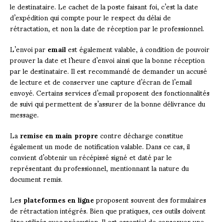
le destinataire. Le cachet de la poste faisant foi, c’est la date
d’expédition qui compte pour le respect du délai de
rétractation, et non la date de réception par le professionnel.
L’envoi par
email
est également valable, à condition de pouvoir
prouver la date et l’heure d’envoi ainsi que la bonne réception
par le destinataire. Il est recommandé de demander un accusé
de lecture et de conserver une capture d’écran de l’email
envoyé. Certains services d’email proposent des fonctionnalités
de suivi qui permettent de s’assurer de la bonne délivrance du
message.
La
remise en main propre
contre décharge constitue
également un mode de notification valable. Dans ce cas, il
convient d’obtenir un récépissé signé et daté par le
représentant du professionnel, mentionnant la nature du
document remis.
Les
plateformes en ligne
proposent souvent des formulaires
de rétractation intégrés. Bien que pratiques, ces outils doivent
être utilisés avec précaution. Il est essentiel de conserver une