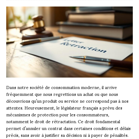
Dans notre société de consommation moderne, il arrive
fréquemment que nous regrettions un achat ou que nous
découvrions qu’un produit ou service ne correspond pas à nos
attentes. Heureusement, le législateur français a prévu des
mécanismes de protection pour les consommateurs,
notamment le droit de rétractation. Ce droit fondamental
permet d’annuler un contrat dans certaines conditions et délais
précis, sans avoir à justifier sa décision ni à payer de pénalités.