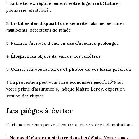
1.
Entretenez régulièrement votre logement
: toiture,
plomberie, électricité…
2.
Installez des dispositifs de sécurité
: alarme, serrures
multipoints, détecteurs de fumée
3.
Fermez l’arrivée d’eau en cas d’absence prolongée
4.
Éloignez les objets de valeur des fenêtres
5.
Conservez vos factures et photos de vos biens précieux
« La prévention peut vous faire économiser jusqu’à 15% sur
votre prime d’assurance », indique Maître Leroy, expert en
gestion des risques.
Les pièges à éviter
Certaines erreurs peuvent compromettre votre indemnisation :
1.
Ne pas déclarer un sinistre dans les délais
: Vous risquez