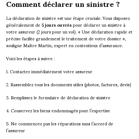
Comment déclarer un sinistre ?
La déclaration de sinistre est une étape cruciale. Vous disposez
généralement de
5 jours ouvrés
pour déclarer un sinistre à
votre assureur (2 jours pour un vol). « Une déclaration rapide et
précise facilite grandement le traitement de votre dossier »,
souligne Maître Martin, expert en contentieux d’assurance.
Voici les étapes à suivre :
1. Contactez immédiatement votre assureur
2. Rassemblez tous les documents utiles (photos, factures, devis)
3. Remplissez le formulaire de déclaration de sinistre
4. Conservez les biens endommagés pour l’expertise
5. Ne commencez pas les réparations sans l’accord de
l’assureur