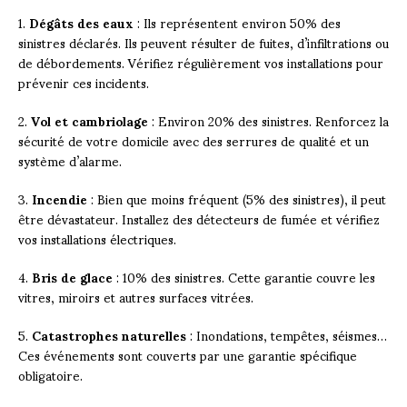
1.
Dégâts des eaux
: Ils représentent environ 50% des
sinistres déclarés. Ils peuvent résulter de fuites, d’infiltrations ou
de débordements. Vérifiez régulièrement vos installations pour
prévenir ces incidents.
2.
Vol et cambriolage
: Environ 20% des sinistres. Renforcez la
sécurité de votre domicile avec des serrures de qualité et un
système d’alarme.
3.
Incendie
: Bien que moins fréquent (5% des sinistres), il peut
être dévastateur. Installez des détecteurs de fumée et vérifiez
vos installations électriques.
4.
Bris de glace
: 10% des sinistres. Cette garantie couvre les
vitres, miroirs et autres surfaces vitrées.
5.
Catastrophes naturelles
: Inondations, tempêtes, séismes…
Ces événements sont couverts par une garantie spécifique
obligatoire.