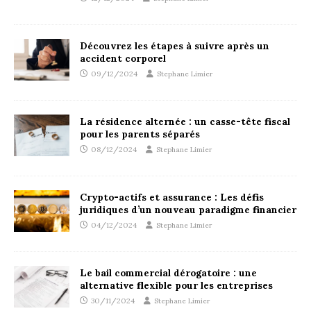
Découvrez les étapes à suivre après un
accident corporel
09/12/2024
Stephane Limier
La résidence alternée : un casse-tête fiscal
pour les parents séparés
08/12/2024
Stephane Limier
Crypto-actifs et assurance : Les défis
juridiques d’un nouveau paradigme financier
04/12/2024
Stephane Limier
Le bail commercial dérogatoire : une
alternative flexible pour les entreprises
30/11/2024
Stephane Limier