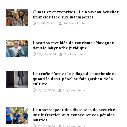
Climat et entreprises : Le nouveau bouclier
financier face aux intempéries
24/12/2024
Stephane Limier
Location meublée de tourisme : Naviguer
dans le labyrinthe juridique
20/12/2024
Stephane Limier
Le trafic d’art et le pillage du patrimoine :
quand le droit pénal se fait gardien de la
culture
16/12/2024
Stephane Limier
Le non-respect des distances de sécurité :
une infraction aux conséquences pénales
lourdes
12/12/2024
Stephane Limier