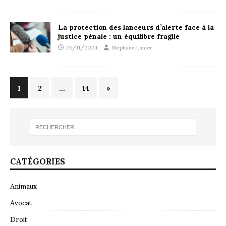
La protection des lanceurs d’alerte face à la
justice pénale : un équilibre fragile
26/11/2024
Stephane Limier
1
2
…
14
»
CATÉGORIES
Animaux
Avocat
Droit