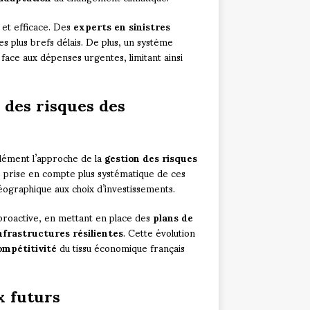
 et efficace. Des
experts en sinistres
s plus brefs délais. De plus, un système
face aux dépenses urgentes, limitant ainsi
 des risques des
dément l’approche de la
gestion des risques
ne prise en compte plus systématique de ces
géographique aux choix d’investissements.
roactive, en mettant en place des
plans de
nfrastructures résilientes
. Cette évolution
ompétitivité
du tissu économique français
x futurs