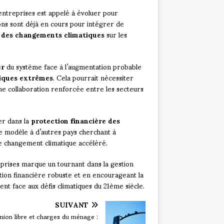
entreprises est appelé à évoluer pour
ons sont déjà en cours pour intégrer de
s des changements climatiques
sur les
er
du système face à l’augmentation probable
tiques extrêmes
. Cela pourrait nécessiter
ne collaboration renforcée entre les secteurs
r dans la
protection financière des
 de modèle à d’autres pays cherchant à
e changement climatique accéléré.
eprises marque un tournant dans la gestion
ion financière robuste et en encourageant la
ient face aux défis climatiques du 21ème siècle.
SUIVANT
nion libre et charges du ménage :