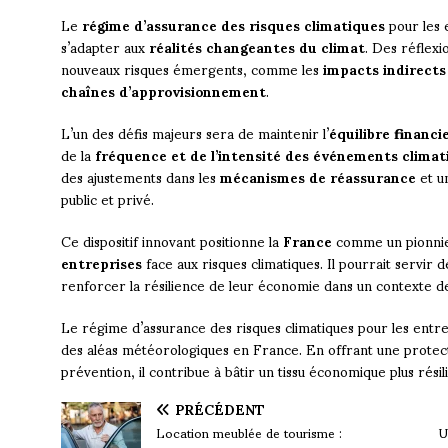
Le
régime d’assurance des risques climatiques
pour les 
s’adapter aux
réalités changeantes du climat
. Des réflexi
nouveaux risques émergents, comme les
impacts indirect
chaînes d’approvisionnement
.
L’un des défis majeurs sera de maintenir l’
équilibre financi
de la
fréquence et de l’intensité des événements clima
des ajustements dans les
mécanismes de réassurance
et u
public et privé.
Ce dispositif innovant positionne la
France
comme un pionnie
entreprises
face aux risques climatiques. Il pourrait servir
renforcer la résilience de leur économie dans un contexte d
Le régime d’assurance des risques climatiques pour les entr
des aléas météorologiques en France. En offrant une protect
prévention, il contribue à bâtir un tissu économique plus résil
PRÉCÉDENT
Location meublée de tourisme :
U