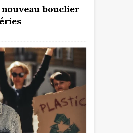
e nouveau bouclier
éries