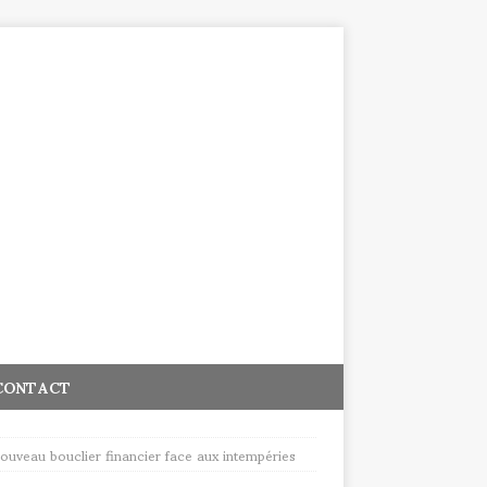
CONTACT
nouveau bouclier financier face aux intempéries