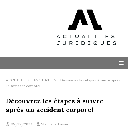
ACCUEIL
AVOCAT
Découvrez les étapes à suivre après
un accident corporel
Découvrez les étapes à suivre
après un accident corporel
09/12/2024
Stephane Limier