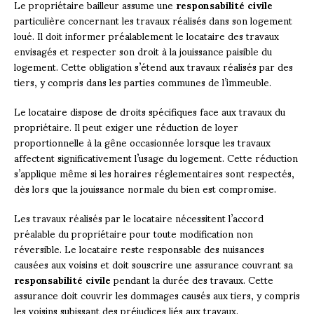
Le propriétaire bailleur assume une
responsabilité civile
particulière concernant les travaux réalisés dans son logement
loué. Il doit informer préalablement le locataire des travaux
envisagés et respecter son droit à la jouissance paisible du
logement. Cette obligation s’étend aux travaux réalisés par des
tiers, y compris dans les parties communes de l’immeuble.
Le locataire dispose de droits spécifiques face aux travaux du
propriétaire. Il peut exiger une réduction de loyer
proportionnelle à la gêne occasionnée lorsque les travaux
affectent significativement l’usage du logement. Cette réduction
s’applique même si les horaires réglementaires sont respectés,
dès lors que la jouissance normale du bien est compromise.
Les travaux réalisés par le locataire nécessitent l’accord
préalable du propriétaire pour toute modification non
réversible. Le locataire reste responsable des nuisances
causées aux voisins et doit souscrire une assurance couvrant sa
responsabilité civile
pendant la durée des travaux. Cette
assurance doit couvrir les dommages causés aux tiers, y compris
les voisins subissant des préjudices liés aux travaux.