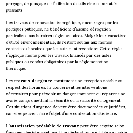
perçage, de ponçage ou l’utilisation d’outils électroportatifs
puissants.
Les travaux de rénovation énergétique, encouragés par les
politiques publiques, ne bénéficient d’aucune dérogation
particulière aux horaires réglementaires. Malgré leur caractère
d’utilité environnementale, ils restent soumis aux mêmes
contraintes horaires que les autres interventions. Cette règle
s’applique même pour les travaux financés par des aides
publiques ou rendus obligatoires par la réglementation
thermique.
Les
travaux d’urgence
constituent une exception notable au
respect des horaires. Ils concernent les interventions
nécessaires pour prévenir un danger imminent ou réparer une
avarie compromettant la sécurité ou la salubrité du logement.
Ces situations d’urgence doivent être documentées et justifiées,
car elles peuvent faire l’objet d’une contestation ultérieure.
L’
autorisation préalable de travaux
peut être requise selon
l’ampleur des interventions. Une déclaration préalable en mairie