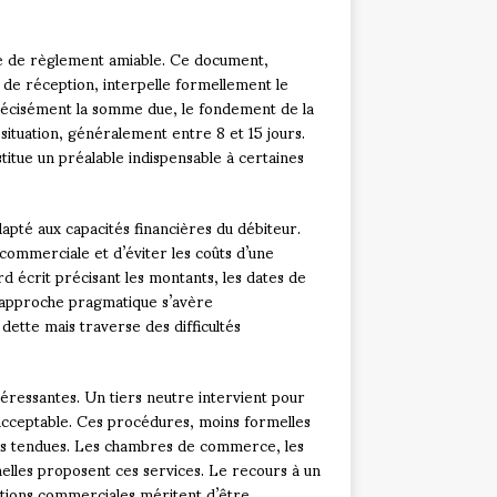
ve de règlement amiable. Ce document,
e réception, interpelle formellement le
précisément la somme due, le fondement de la
situation, généralement entre 8 et 15 jours.
titue un préalable indispensable à certaines
apté aux capacités financières du débiteur.
commerciale et d’éviter les coûts d’une
rd écrit précisant les montants, les dates de
 approche pragmatique s’avère
dette mais traverse des difficultés
ntéressantes. Un tiers neutre intervient pour
n acceptable. Ces procédures, moins formelles
ons tendues. Les chambres de commerce, les
elles proposent ces services. Le recours à un
ations commerciales méritent d’être