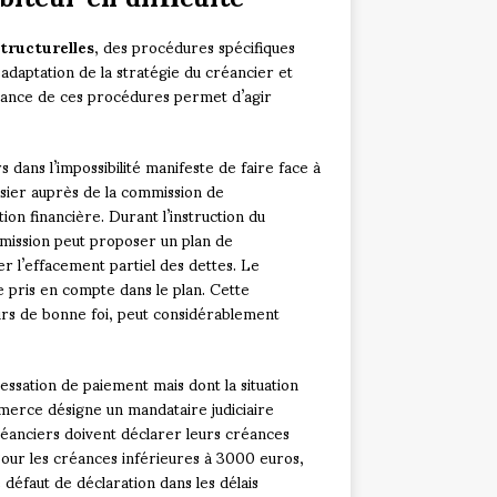
structurelles
, des procédures spécifiques
adaptation de la stratégie du créancier et
ssance de ces procédures permet d’agir
s dans l’impossibilité manifeste de faire face à
ssier auprès de la commission de
on financière. Durant l’instruction du
mmission peut proposer un plan de
 l’effacement partiel des dettes. Le
 pris en compte dans le plan. Cette
urs de bonne foi, peut considérablement
essation de paiement mais dont la situation
merce désigne un mandataire judiciaire
créanciers doivent déclarer leurs créances
Pour les créances inférieures à 3000 euros,
 défaut de déclaration dans les délais