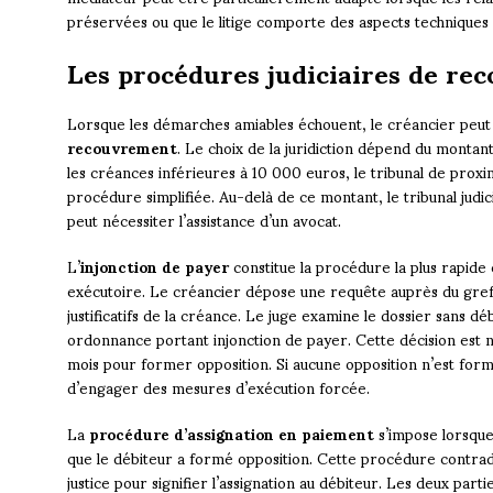
préservées ou que le litige comporte des aspects techniques 
Les procédures judiciaires de re
Lorsque les démarches amiables échouent, le créancier peu
recouvrement
. Le choix de la juridiction dépend du montant
les créances inférieures à 10 000 euros, le tribunal de proximi
procédure simplifiée. Au-delà de ce montant, le tribunal ju
peut nécessiter l’assistance d’un avocat.
L’
injonction de payer
constitue la procédure la plus rapide 
exécutoire. Le créancier dépose une requête auprès du gre
justificatifs de la créance. Le juge examine le dossier sans d
ordonnance portant injonction de payer. Cette décision est no
mois pour former opposition. Si aucune opposition n’est form
d’engager des mesures d’exécution forcée.
La
procédure d’assignation en paiement
s’impose lorsque 
que le débiteur a formé opposition. Cette procédure contradic
justice pour signifier l’assignation au débiteur. Les deux par