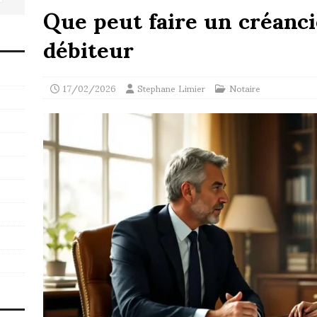
Que peut faire un créanci
débiteur
17/02/2026
Stephane Limier
Notaire