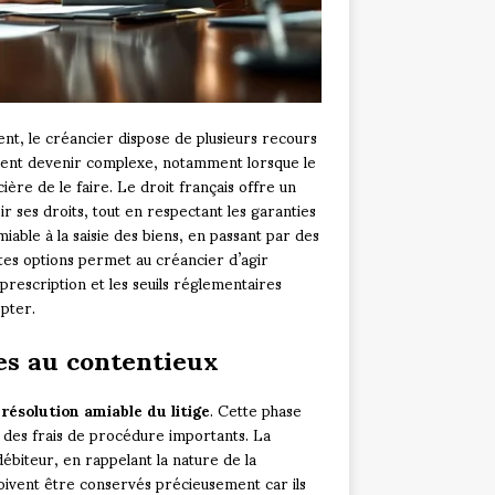
nt, le créancier dispose de plusieurs recours
dement devenir complexe, notamment lorsque le
ière de le faire. Le droit français offre un
r ses droits, tout en respectant les garanties
able à la saisie des biens, en passant par des
tes options permet au créancier d’agir
prescription et les seuils réglementaires
opter.
es au contentieux
e
résolution amiable du litige
. Cette phase
r des frais de procédure importants. La
ébiteur, en rappelant la nature de la
oivent être conservés précieusement car ils