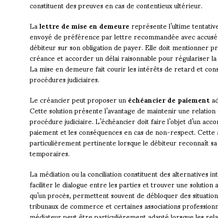
constituent des preuves en cas de contentieux ultérieur.
La
lettre de mise en demeure
représente l’ultime tentati
envoyé de préférence par lettre recommandée avec accusé d
débiteur sur son obligation de payer. Elle doit mentionner 
créance et accorder un délai raisonnable pour régulariser la 
La mise en demeure fait courir les intérêts de retard et cons
procédures judiciaires.
Le créancier peut proposer un
échéancier de paiement
ad
Cette solution présente l’avantage de maintenir une relation 
procédure judiciaire. L’échéancier doit faire l’objet d’un acco
paiement et les conséquences en cas de non-respect. Cette
particulièrement pertinente lorsque le débiteur reconnaît sa 
temporaires.
La médiation ou la conciliation constituent des alternatives i
faciliter le dialogue entre les parties et trouver une solutio
qu’un procès, permettent souvent de débloquer des situati
tribunaux de commerce et certaines associations professionn
médiateur peut être particulièrement adapté lorsque les rel