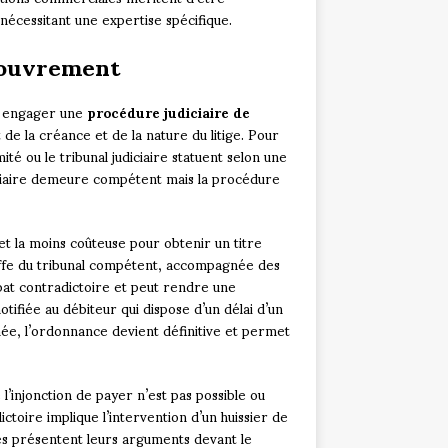
nécessitant une expertise spécifique.
couvrement
t engager une
procédure judiciaire de
 de la créance et de la nature du litige. Pour
té ou le tribunal judiciaire statuent selon une
diciaire demeure compétent mais la procédure
et la moins coûteuse pour obtenir un titre
ffe du tribunal compétent, accompagnée des
ébat contradictoire et peut rendre une
tifiée au débiteur qui dispose d’un délai d’un
ée, l’ordonnance devient définitive et permet
l’injonction de payer n’est pas possible ou
toire implique l’intervention d’un huissier de
ties présentent leurs arguments devant le