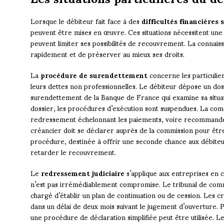
Lorsque le débiteur fait face à des
difficultés financières 
peuvent être mises en œuvre. Ces situations nécessitent une 
peuvent limiter ses possibilités de recouvrement. La connai
rapidement et de préserver au mieux ses droits.
La
procédure de surendettement
concerne les particulier
leurs dettes non professionnelles. Le débiteur dépose un do
surendettement de la Banque de France qui examine sa situati
dossier, les procédures d’exécution sont suspendues. La co
redressement échelonnant les paiements, voire recommander
créancier doit se déclarer auprès de la commission pour être
procédure, destinée à offrir une seconde chance aux débite
retarder le recouvrement.
Le
redressement judiciaire
s’applique aux entreprises en c
n’est pas irrémédiablement compromise. Le tribunal de com
chargé d’établir un plan de continuation ou de cession. Les 
dans un délai de deux mois suivant le jugement d’ouverture. 
une procédure de déclaration simplifiée peut être utilisée. Le