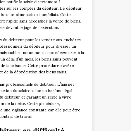
er notifie la saisie directement à
bles sur les comptes du débiteur. Le débiteur
s besoins alimentaires immédiats. Cette
 rapide sans nécessiter la vente de biens.
ie devant le juge de l’exécution.
ls du débiteur pour les vendre aux enchères
professionnels du débiteur pour dresser un
nsaisissables, notamment ceux nécessaires à la
un délai d’un mois, les biens saisis peuvent
t de la créance. Cette procédure s’avère
 de la dépréciation des biens saisis.
us professionnels du débiteur. L’huissier
raction du salaire selon un barème légal
 débiteur et garantit un reste à vivre
ion de la dette. Cette procédure,
 une vigilance constante car elle peut être
ntrat de travail.
biteur en difficulté