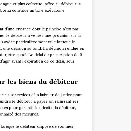
ongue et plus coûteuse, offre au débiteur la
obtenu constitue un titre exécutoire
 d’une créance dont le principe n’est pas
r le débiteur à verser une provision sur la
s’avère particulièrement utile lorsque le
t une décision au fond. La décision rendue en
erjette appel. Le délai de prescription de 5
agir avant l’expiration de ce délai, sous
r les biens du débiteur
rir aux services d’un huissier de justice pour
ndre le débiteur à payer en saisissant ses
ictes pour garantir les droits du débiteur,
onnalité des mesures.
e lorsque le débiteur dispose de sommes