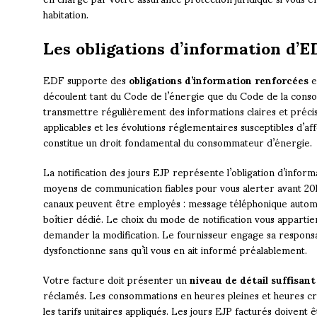
habitation.
Les obligations d’information d’E
EDF supporte des
obligations d’information renforcées
e
découlent tant du Code de l’énergie que du Code de la conso
transmettre régulièrement des informations claires et précis
applicables et les évolutions réglementaires susceptibles d’a
constitue un droit fondamental du consommateur d’énergie.
La notification des jours EJP représente l’obligation d’informa
moyens de communication fiables pour vous alerter avant 20h30
canaux peuvent être employés : message téléphonique automat
boîtier dédié. Le choix du mode de notification vous appartien
demander la modification. Le fournisseur engage sa responsabi
dysfonctionne sans qu’il vous en ait informé préalablement.
Votre facture doit présenter un
niveau de détail suffisant
réclamés. Les consommations en heures pleines et heures cr
les tarifs unitaires appliqués. Les jours EJP facturés doivent ê