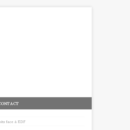
CONTACT
oits face à EDF