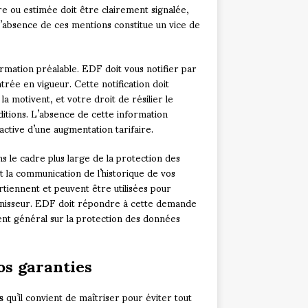
e ou estimée doit être clairement signalée,
L’absence de ces mentions constitue un vice de
formation préalable. EDF doit vous notifier par
ntrée en vigueur. Cette notification doit
 la motivent, et votre droit de résilier le
nditions. L’absence de cette information
active d’une augmentation tarifaire.
s le cadre plus large de la protection des
la communication de l’historique de vos
iennent et peuvent être utilisées pour
rnisseur. EDF doit répondre à cette demande
t général sur la protection des données
os garanties
s
qu’il convient de maîtriser pour éviter tout