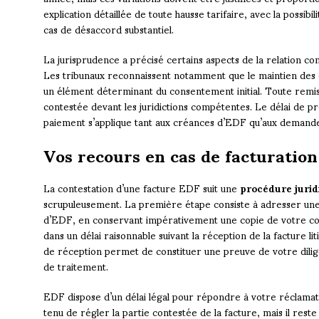
explication détaillée de toute hausse tarifaire, avec la possibi
cas de désaccord substantiel.
La jurisprudence a précisé certains aspects de la relation c
Les tribunaux reconnaissent notamment que le maintien des c
un élément déterminant du consentement initial. Toute remis
contestée devant les juridictions compétentes. Le délai de pr
paiement s’applique tant aux créances d’EDF qu’aux dema
Vos recours en cas de facturation
La contestation d’une facture EDF suit une
procédure jurid
scrupuleusement. La première étape consiste à adresser une 
d’EDF, en conservant impérativement une copie de votre co
dans un délai raisonnable suivant la réception de la facture 
de réception permet de constituer une preuve de votre dilig
de traitement.
EDF dispose d’un délai légal pour répondre à votre réclamat
tenu de régler la partie contestée de la facture, mais il res