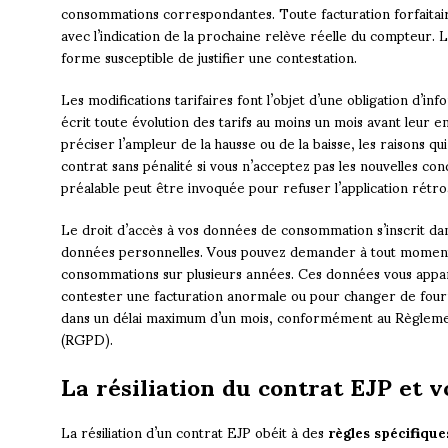
consommations correspondantes. Toute facturation forfaitair
avec l’indication de la prochaine relève réelle du compteur. 
forme susceptible de justifier une contestation.
Les modifications tarifaires font l’objet d’une obligation d’in
écrit toute évolution des tarifs au moins un mois avant leur e
préciser l’ampleur de la hausse ou de la baisse, les raisons qui
contrat sans pénalité si vous n’acceptez pas les nouvelles co
préalable peut être invoquée pour refuser l’application rétro
Le droit d’accès à vos données de consommation s’inscrit dan
données personnelles. Vous pouvez demander à tout moment 
consommations sur plusieurs années. Ces données vous appart
contester une facturation anormale ou pour changer de fou
dans un délai maximum d’un mois, conformément au Règlemen
(RGPD).
La résiliation du contrat EJP et v
La résiliation d’un contrat EJP obéit à des
règles spécifique