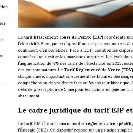
tion
les
Le tarif
Effacement Jours de Pointe (EJP)
représente une 
ur
l’électricité. Bien que ce dispositif ne soit plus commercialisé
continuent d’en bénéficier. Face à EDF, ces abonnés disposent
ne
connaître pour éviter les mauvaises surprises. Les évolutio
l’augmentation de 4% des tarifs de l’électricité en 2023, soul
des consommateurs. Le
Tarif Réglementé de Vente (TRV)
chaque année, impactant directement les factures des usagers
compréhension de vos droits face au fournisseur historique. L
délai de prescription de 5 ans pour les actions en paiement c
absolument.
Le cadre juridique du tarif EJP et
Le tarif EJP s’inscrit dans un
cadre réglementaire spécifi
l’Énergie (CRE). Ce dispositif repose sur un principe simple