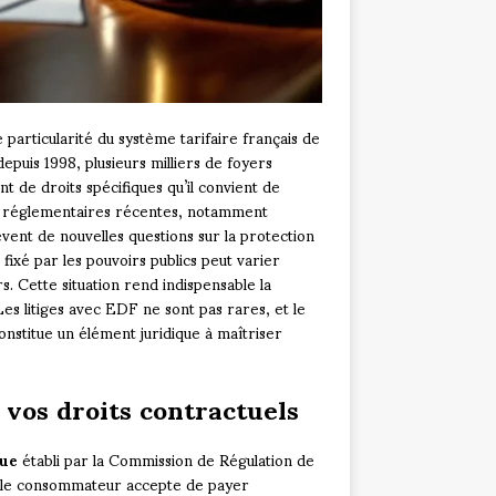
particularité du système tarifaire français de
 depuis 1998, plusieurs milliers de foyers
 de droits spécifiques qu’il convient de
ns réglementaires récentes, notamment
èvent de nouvelles questions sur la protection
fixé par les pouvoirs publics peut varier
. Cette situation rend indispensable la
es litiges avec EDF ne sont pas rares, et le
onstitue un élément juridique à maîtriser
 vos droits contractuels
que
établi par la Commission de Régulation de
 : le consommateur accepte de payer