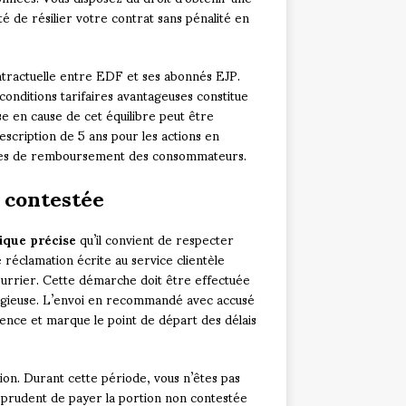
lité de résilier votre contrat sans pénalité en
ontractuelle entre EDF et ses abonnés EJP.
onditions tarifaires avantageuses constitue
e en cause de cet équilibre peut être
escription de 5 ans pour les actions en
ndes de remboursement des consommateurs.
 contestée
ique précise
qu’il convient de respecter
réclamation écrite au service clientèle
urrier. Cette démarche doit être effectuée
litigieuse. L’envoi en recommandé avec accusé
ence et marque le point de départ des délais
ion. Durant cette période, vous n’êtes pas
te prudent de payer la portion non contestée