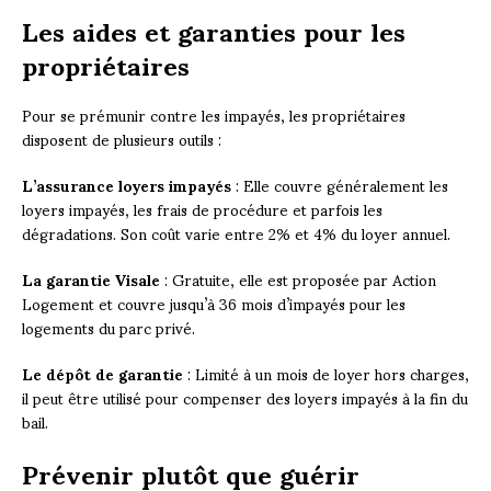
Les aides et garanties pour les
propriétaires
Pour se prémunir contre les impayés, les propriétaires
disposent de plusieurs outils :
L’assurance loyers impayés
: Elle couvre généralement les
loyers impayés, les frais de procédure et parfois les
dégradations. Son coût varie entre 2% et 4% du loyer annuel.
La garantie Visale
: Gratuite, elle est proposée par Action
Logement et couvre jusqu’à 36 mois d’impayés pour les
logements du parc privé.
Le dépôt de garantie
: Limité à un mois de loyer hors charges,
il peut être utilisé pour compenser des loyers impayés à la fin du
bail.
Prévenir plutôt que guérir