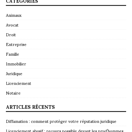
CATÉGORIES
Animaux
Avocat
Droit
Entreprise
Famille
Immobilier
Juridique
Licenciement
Notaire
ARTICLES RÉCENTS
Diffamation : comment protéger votre réputation juridique
Licenciement abusif : recours possible devant les prud’hommes