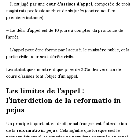
– Il est jugé par une
cour d’assises d’appel
, composée de trois
magistrats professionnels et de six jurés (contre neuf en
première instance).
– Le délai d’appel est de 10 jours à compter du prononcé de
l’arrêt.
– L’appel peut être formé par l’accusé, le ministère public, et la
partie civile pour ses intérêts civils.
Les statistiques montrent que près de 30% des verdicts de
cours d’assises font l’objet d’un appel.
Les limites de l’appel :
l’interdiction de la reformatio in
pejus
Un principe important en droit pénal français est l’interdiction
de la
reformatio in pejus
. Cela signifie que lorsque seul le
prévenu fait appel, sa situation ne peut être aggravée en appel.