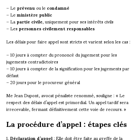
– Le
prévenu
ou le
condamné
– Le
ministère public
– La
partie civile
, uniquement pour ses intérêts civils
– Les
personnes civilement responsables
Les délais pour faire appel sont stricts et varient selon les cas :
– 10 jours à compter du prononcé du jugement pour les
jugements contradictoires
– 10 jours à compter de la signification pour les jugements par
défaut
– 20 jours pour le procureur général
Me Jean Dupont, avocat pénaliste renommé, souligne : « Le
respect des délais d’appel est primordial. Un appel tardif sera
irrecevable, fermant définitivement cette voie de recours. »
La procédure d’appel : étapes clés
1.
Déclaration d’appel
: Elle doit être faite au greffe de la