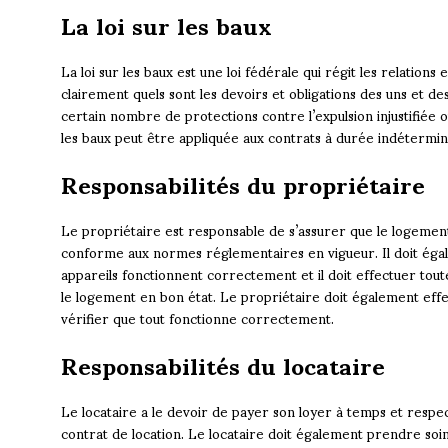
La loi sur les baux
La loi sur les baux est une loi fédérale qui régit les relations 
clairement quels sont les devoirs et obligations des uns et des
certain nombre de protections contre l’expulsion injustifiée o
les baux peut être appliquée aux contrats à durée indétermi
Responsabilités du propriétaire
Le propriétaire est responsable de s’assurer que le logement 
conforme aux normes réglementaires en vigueur. Il doit égal
appareils fonctionnent correctement et il doit effectuer tou
le logement en bon état. Le propriétaire doit également eff
vérifier que tout fonctionne correctement.
Responsabilités du locataire
Le locataire a le devoir de payer son loyer à temps et respect
contrat de location. Le locataire doit également prendre soi