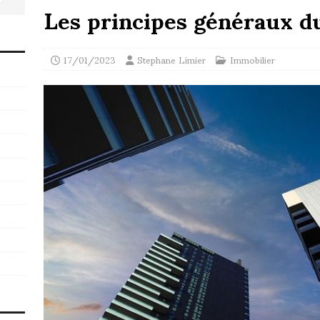
Les principes généraux d
17/01/2023
Stephane Limier
Immobilier