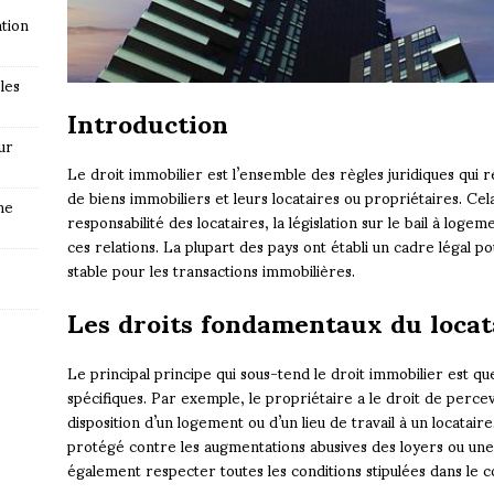
tion
les
Introduction
ur
Le droit immobilier est l’ensemble des règles juridiques qui r
de biens immobiliers et leurs locataires ou propriétaires. Cela 
ne
responsabilité des locataires, la législation sur le bail à loge
ces relations. La plupart des pays ont établi un cadre légal p
stable pour les transactions immobilières.
Les droits fondamentaux du locat
Le principal principe qui sous-tend le droit immobilier est qu
spécifiques. Par exemple, le propriétaire a le droit de perce
disposition d’un logement ou d’un lieu de travail à un locataire
protégé contre les augmentations abusives des loyers ou une e
également respecter toutes les conditions stipulées dans le c