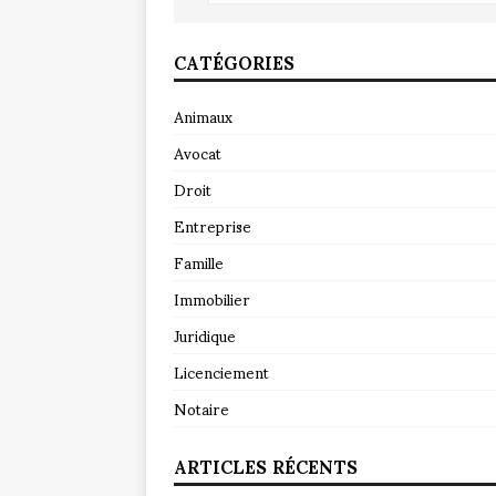
CATÉGORIES
Animaux
Avocat
Droit
Entreprise
Famille
Immobilier
Juridique
Licenciement
Notaire
ARTICLES RÉCENTS