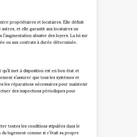
entre propriétaires et locataires. Elle définit
 autres, et elle garantit aux locataires un
u l’augmentation abusive des loyers. La loi sur
née ou aux contrats à durée déterminée.
qu’il met à disposition est en bon état et
ement s’assurer que tous les systèmes et
tes les réparations nécessaires pour maintenir
ectuer des inspections périodiques pour
er toutes les conditions stipulées dans le
n du logement comme si c’était sa propre