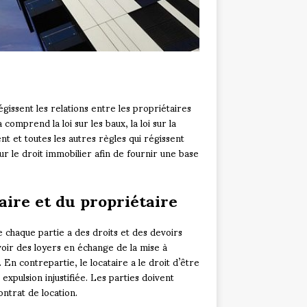
égissent les relations entre les propriétaires
comprend la loi sur les baux, la loi sur la
ment et toutes les autres règles qui régissent
our le droit immobilier afin de fournir une base
aire et du propriétaire
e chaque partie a des droits et des devoirs
voir des loyers en échange de la mise à
. En contrepartie, le locataire a le droit d’être
xpulsion injustifiée. Les parties doivent
ontrat de location.