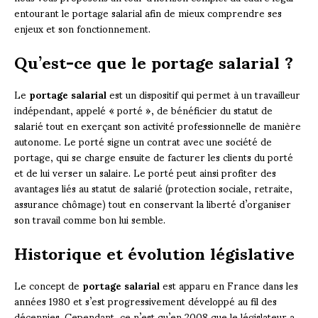
entourant le portage salarial afin de mieux comprendre ses
enjeux et son fonctionnement.
Qu’est-ce que le portage salarial ?
Le
portage salarial
est un dispositif qui permet à un travailleur
indépendant, appelé « porté », de bénéficier du statut de
salarié tout en exerçant son activité professionnelle de manière
autonome. Le porté signe un contrat avec une société de
portage, qui se charge ensuite de facturer les clients du porté
et de lui verser un salaire. Le porté peut ainsi profiter des
avantages liés au statut de salarié (protection sociale, retraite,
assurance chômage) tout en conservant la liberté d’organiser
son travail comme bon lui semble.
Historique et évolution législative
Le concept de
portage salarial
est apparu en France dans les
années 1980 et s’est progressivement développé au fil des
décennies. Cependant, ce n’est qu’en 2008 que le législateur a