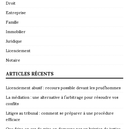
Droit
Entreprise
Famille
Immobilier
Juridique
Licenciement
Notaire
ARTICLES RÉCENTS
Licenciement abusif : recours possible devant les prud’hommes
La médiation : une alternative à l’arbitrage pour résoudre vos
conflits
Litiges au tribunal : comment se préparer à une procédure
efficace
Que faire en cas de mise en demeure par un huissier de justice