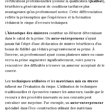
certifications professionnelles (comme la qualification
Qualibat
),
bénéficiera généralement de conditions tarifaires plus
avantageuses qu’un professionnel novice. Cette différenciation
reflète la présomption que l’expérience et la formation
réduisent le risque d’erreurs techniques.
L’
historique des sinistres
constitue un élément déterminant
dans le calcul de la prime. Un
auto-entrepreneur
n’ayant
jamais fait l’objet d’une déclaration de sinistre bénéficiera d’un
bonus de fidélité qui réduira progressivement sa prime. À
l’inverse, un professionnel ayant connu plusieurs mises en cause
verra sa prime augmenter significativement, voire pourra
rencontrer des difficultés à trouver un assureur acceptant de le
couvrir.
Les
techniques utilisées
et les
matériaux mis en œuvre
influent sur l’évaluation du risque. L’utilisation de techniques
traditionnelles et éprouvées rassure les assureurs, tandis que le
recours à des procédés innovants ou non courants peut
entraîner une surprime. Par exemple, un
auto-entrepreneur
spécialisé dans l’éco-construction utilisant des matériaux