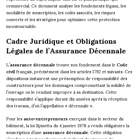
commercial. Ce document analyse les fondements légaux, les
modalités de souscription, les coûts associés, les risques
couverts et les stratégies pour optimiser cette protection
incontournable.
Cadre Juridique et Obligations
Légales de l’Assurance Décennale
L’
assurance décennale
trouve son fondement dans le
Code
civil
français, précisément dans les articles 1792 et suivants. Ces
dispositions instaurent une présomption de responsabilité des
constructeurs pour les dommages compromettant la solidité de
l’ouvrage ou le rendant impropre à sa destination. Cette
responsabilité s’applique durant dix années après la réception
des travaux, d’où l’appellation « décennale ».
Pour les
auto-entrepreneurs
exerçant dans le secteur du
bâtiment, la loi Spinetta du 4 janvier 1978 a rendu obligatoire la
souscription d’une
assurance décennale
. Cette obligation
s’applique à tout professionnel réalisant des travaux de