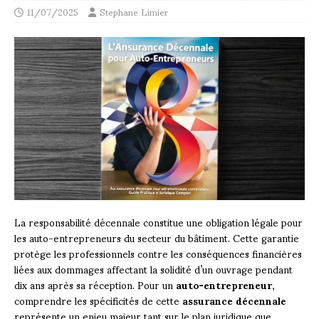
11/07/2025
Stephane Limier
La responsabilité décennale constitue une obligation légale pour
les auto-entrepreneurs du secteur du bâtiment. Cette garantie
protège les professionnels contre les conséquences financières
liées aux dommages affectant la solidité d’un ouvrage pendant
dix ans après sa réception. Pour un
auto-entrepreneur
,
comprendre les spécificités de cette
assurance décennale
représente un enjeu majeur tant sur le plan juridique que