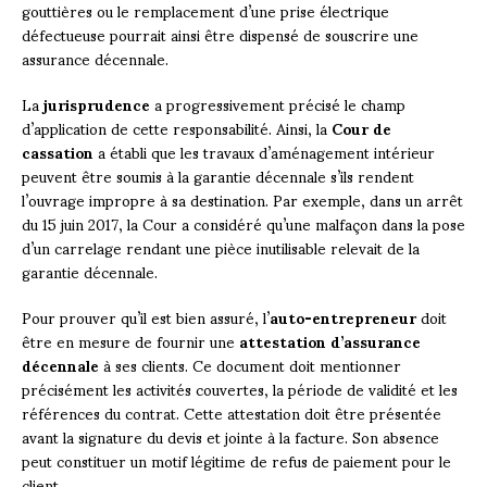
gouttières ou le remplacement d’une prise électrique
défectueuse pourrait ainsi être dispensé de souscrire une
assurance décennale.
La
jurisprudence
a progressivement précisé le champ
d’application de cette responsabilité. Ainsi, la
Cour de
cassation
a établi que les travaux d’aménagement intérieur
peuvent être soumis à la garantie décennale s’ils rendent
l’ouvrage impropre à sa destination. Par exemple, dans un arrêt
du 15 juin 2017, la Cour a considéré qu’une malfaçon dans la pose
d’un carrelage rendant une pièce inutilisable relevait de la
garantie décennale.
Pour prouver qu’il est bien assuré, l’
auto-entrepreneur
doit
être en mesure de fournir une
attestation d’assurance
décennale
à ses clients. Ce document doit mentionner
précisément les activités couvertes, la période de validité et les
références du contrat. Cette attestation doit être présentée
avant la signature du devis et jointe à la facture. Son absence
peut constituer un motif légitime de refus de paiement pour le
client.