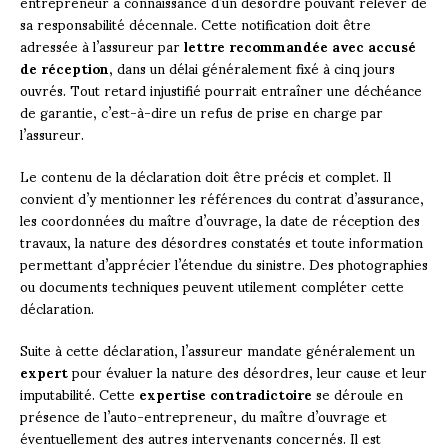
entrepreneur a connaissance d’un désordre pouvant relever de
sa responsabilité décennale. Cette notification doit être
adressée à l’assureur par
lettre recommandée avec accusé
de réception
, dans un délai généralement fixé à cinq jours
ouvrés. Tout retard injustifié pourrait entraîner une déchéance
de garantie, c’est-à-dire un refus de prise en charge par
l’assureur.
Le contenu de la déclaration doit être précis et complet. Il
convient d’y mentionner les références du contrat d’assurance,
les coordonnées du maître d’ouvrage, la date de réception des
travaux, la nature des désordres constatés et toute information
permettant d’apprécier l’étendue du sinistre. Des photographies
ou documents techniques peuvent utilement compléter cette
déclaration.
Suite à cette déclaration, l’assureur mandate généralement un
expert
pour évaluer la nature des désordres, leur cause et leur
imputabilité. Cette
expertise contradictoire
se déroule en
présence de l’auto-entrepreneur, du maître d’ouvrage et
éventuellement des autres intervenants concernés. Il est