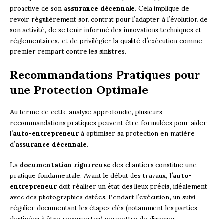
proactive de son
assurance décennale
. Cela implique de
revoir régulièrement son contrat pour l’adapter à l’évolution de
son activité, de se tenir informé des innovations techniques et
réglementaires, et de privilégier la qualité d’exécution comme
premier rempart contre les sinistres.
Recommandations Pratiques pour
une Protection Optimale
Au terme de cette analyse approfondie, plusieurs
recommandations pratiques peuvent être formulées pour aider
l’
auto-entrepreneur
à optimiser sa protection en matière
d’
assurance décennale
.
La
documentation rigoureuse
des chantiers constitue une
pratique fondamentale. Avant le début des travaux, l’
auto-
entrepreneur
doit réaliser un état des lieux précis, idéalement
avec des photographies datées. Pendant l’exécution, un suivi
régulier documentant les étapes clés (notamment les parties
destinées à être recouvertes) permettra de disposer