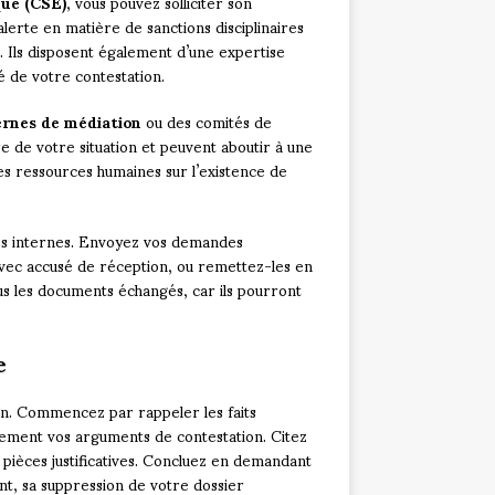
que (CSE)
, vous pouvez solliciter son
lerte en matière de sanctions disciplinaires
. Ils disposent également d’une expertise
té de votre contestation.
ernes de médiation
ou des comités de
e de votre situation et peuvent aboutir à une
es ressources humaines sur l’existence de
s internes. Envoyez vos demandes
vec accusé de réception, ou remettez-les en
 les documents échangés, car ils pourront
e
ion. Commencez par rappeler les faits
ement vos arguments de contestation. Citez
s pièces justificatives. Concluez en demandant
nt, sa suppression de votre dossier