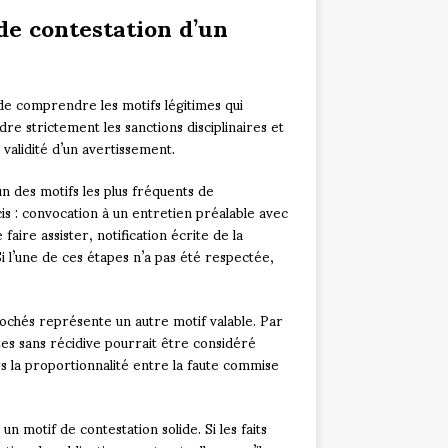
de contestation d’un
 de comprendre les motifs légitimes qui
re strictement les sanctions disciplinaires et
 validité d’un avertissement.
un des motifs les plus fréquents de
s : convocation à un entretien préalable avec
faire assister, notification écrite de la
i l’une de ces étapes n’a pas été respectée,
ochés représente un autre motif valable. Par
es sans récidive pourrait être considéré
 la proportionnalité entre la faute commise
n motif de contestation solide. Si les faits