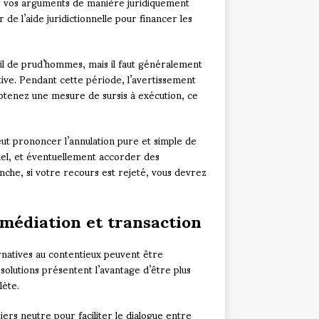
nter vos arguments de manière juridiquement
de l’aide juridictionnelle pour financer les
l de prud’hommes, mais il faut généralement
tive. Pendant cette période, l’avertissement
obtenez une mesure de sursis à exécution, ce
eut prononcer l’annulation pure et simple de
nel, et éventuellement accorder des
che, si votre recours est rejeté, vous devrez
 médiation et transaction
natives au contentieux peuvent être
solutions présentent l’avantage d’être plus
lète.
ers neutre pour faciliter le dialogue entre