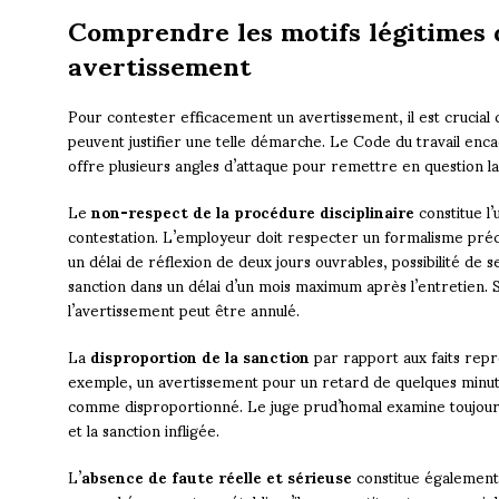
Comprendre les motifs légitimes 
avertissement
Pour contester efficacement un avertissement, il est crucial
peuvent justifier une telle démarche. Le Code du travail encad
offre plusieurs angles d’attaque pour remettre en question la
Le
non-respect de la procédure disciplinaire
constitue l’
contestation. L’employeur doit respecter un formalisme préci
un délai de réflexion de deux jours ouvrables, possibilité de se 
sanction dans un délai d’un mois maximum après l’entretien. S
l’avertissement peut être annulé.
La
disproportion de la sanction
par rapport aux faits repr
exemple, un avertissement pour un retard de quelques minut
comme disproportionné. Le juge prud’homal examine toujours
et la sanction infligée.
L’
absence de faute réelle et sérieuse
constitue également u