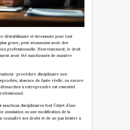
e déstabilisante et stressante pour tout
la plus grave, peut néanmoins avoir des
ion professionnelle. Heureusement, le droit
stiment avoir été sanctionnés de manière
ations : procédure disciplinaire non
reprochés, absence de faute réelle, ou encore
es démarches à entreprendre est essentiel
rofessionnel.
 sanctions disciplinaires font l’objet d’une
ne annulation ou une modification de la
n connaître ses droits et de ne pas hésiter à