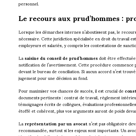
personnel.
Le recours aux prud’hommes : pro
Lorsque les démarches internes n’aboutissent pas, le recour
nécessaire. Cette juridiction spécialisée en droit du travail 
employeurs et salariés, y compris les contestations de sanction
La
saisine du conseil de prud’hommes
doit être effectuée
notification de l’avertissement. Cette procédure commence pa
devant le bureau de conciliation. Si aucun accord n’est trouvé
jugement pour une décision au fond.
Pour maximiser vos chances de succès, il est crucial de
const
documents pertinents : contrat de travail, règlement intéri
témoignages écrits de collègues, évaluations professionnelles
étoffé et cohérent, plus vos arguments auront de poids devan
La
représentation par un avocat
n’est pas obligatoire de
recommandée, surtout si les enjeux sont importants. Un avocat