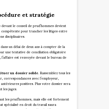
cédure et stratégie
s devant le conseil de prud’hommes devient
est compétente pour trancher les litiges entre
s disciplinaires.
 dans un délai de deux ans à compter de la
r une tentative de conciliation obligatoire
, l’affaire est renvoyée devant le bureau de
ituer un dossier solide
. Rassemblez tous les
eur, correspondances avec l’employeur,
 antérieures positives. Plus votre dossier sera
t les juges.
vant les prud’hommes, mais elle est fortement
 spécialisé en droit du travail saura