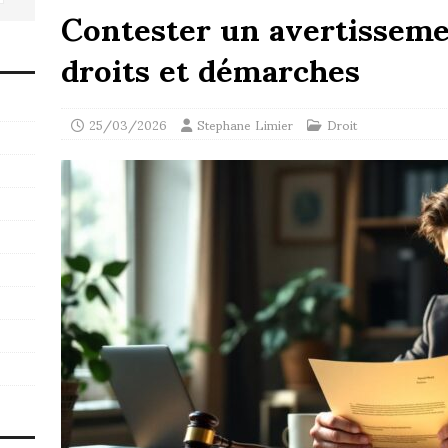
Contester un avertissemen
droits et démarches
25/03/2026
Stephane Limier
Droit