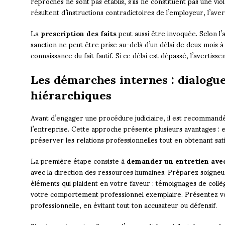
reprochés ne sont pas établis, s’ils ne constituent pas une viola
résultent d’instructions contradictoires de l’employeur, l’aver
La
prescription des faits
peut aussi être invoquée. Selon l’
sanction ne peut être prise au-delà d’un délai de deux mois 
connaissance du fait fautif. Si ce délai est dépassé, l’avertis
Les démarches internes : dialogue
hiérarchiques
Avant d’engager une procédure judiciaire, il est recommandé 
l’entreprise. Cette approche présente plusieurs avantages : e
préserver les relations professionnelles tout en obtenant sati
La première étape consiste à
demander un entretien avec
avec la direction des ressources humaines. Préparez soigneu
éléments qui plaident en votre faveur : témoignages de coll
votre comportement professionnel exemplaire. Présentez v
professionnelle, en évitant tout ton accusateur ou défensif.