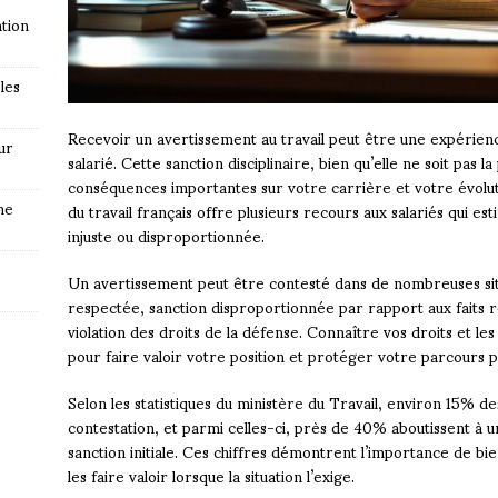
tion
les
Recevoir un avertissement au travail peut être une expérienc
ur
salarié. Cette sanction disciplinaire, bien qu’elle ne soit pas 
conséquences importantes sur votre carrière et votre évolut
ne
du travail français offre plusieurs recours aux salariés qui e
injuste ou disproportionnée.
Un avertissement peut être contesté dans de nombreuses situ
respectée, sanction disproportionnée par rapport aux faits 
violation des droits de la défense. Connaître vos droits et l
pour faire valoir votre position et protéger votre parcours p
Selon les statistiques du ministère du Travail, environ 15% des
contestation, et parmi celles-ci, près de 40% aboutissent à u
sanction initiale. Ces chiffres démontrent l’importance de bie
les faire valoir lorsque la situation l’exige.