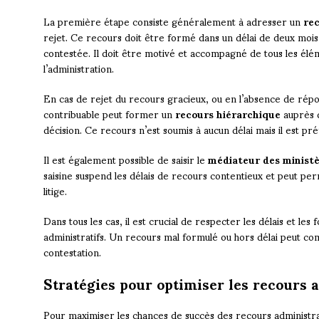
La première étape consiste généralement à adresser un
re
rejet. Ce recours doit être formé dans un délai de deux mois 
contestée. Il doit être motivé et accompagné de tous les élém
l’administration.
En cas de rejet du recours gracieux, ou en l’absence de répo
contribuable peut former un
recours hiérarchique
auprès d
décision. Ce recours n’est soumis à aucun délai mais il est p
Il est également possible de saisir le
médiateur des ministè
saisine suspend les délais de recours contentieux et peut pe
litige.
Dans tous les cas, il est crucial de respecter les délais et le
administratifs. Un recours mal formulé ou hors délai peut c
contestation.
Stratégies pour optimiser les recours a
Pour maximiser les chances de succès des recours administrati