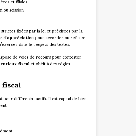
es et filiales
n ou scission
trictes fixées par la loi et précisées par la
r d’appréciation
pour accorder ou refuser
s’exercer dans le respect des textes.
ispose de voies de recours pour contester
entieux fiscal
et obéit à des règles
 fiscal
pour différents motifs. Il est capital de bien
ent.
grément