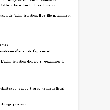
 établir le bien-fondé de sa demande.
ision de l’administration. Il vérifie notamment
e
textes
onditions d’octroi de l’agrément
ule. L’administration doit alors réexaminer la
ularités par rapport au contentieux fiscal
du juge judiciaire