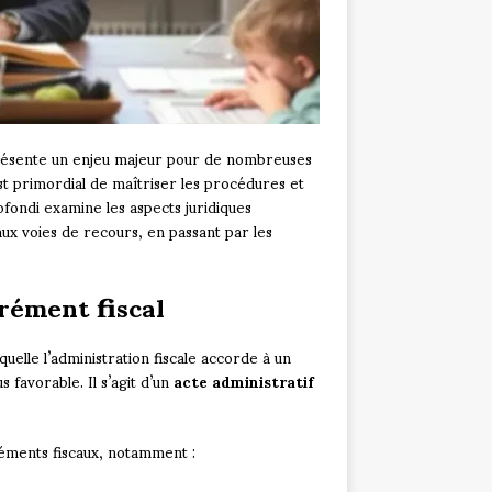
eprésente un enjeu majeur pour de nombreuses
 est primordial de maîtriser les procédures et
fondi examine les aspects juridiques
’aux voies de recours, en passant par les
rément fiscal
quelle l’administration fiscale accorde à un
 favorable. Il s’agit d’un
acte administratif
réments fiscaux, notamment :