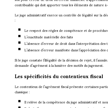
contribuable qui doit apporter tous les éléments de nature à
Le juge administratif exerce un contrôle de légalité sur la déc
:
Le respect des règles de compétence et de procédur
L’exactitude matérielle des faits
L’absence d’erreur de droit dans l’interprétation des 
L’absence d’erreur manifeste dans l’appréciation des c
Si le juge constate l’illégalité de la décision de rejet, il l’ann
demande d’agrément à la lumière des motifs du jugement.
Les spécificités du contentieux fiscal
Le contentieux de l’agrément fiscal présente certaines partic
classique :
Il relève de la compétence du juge administratif et non 