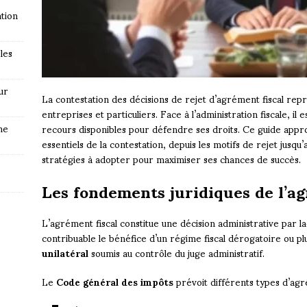
tion
les
ur
La contestation des décisions de rejet d’agrément fiscal r
entreprises et particuliers. Face à l’administration fiscale, il
ne
recours disponibles pour défendre ses droits. Ce guide appro
essentiels de la contestation, depuis les motifs de rejet jusqu
stratégies à adopter pour maximiser ses chances de succès.
Les fondements juridiques de l’ag
L’agrément fiscal constitue une décision administrative par la
contribuable le bénéfice d’un régime fiscal dérogatoire ou plus
unilatéral
soumis au contrôle du juge administratif.
Le
Code général des impôts
prévoit différents types d’ag