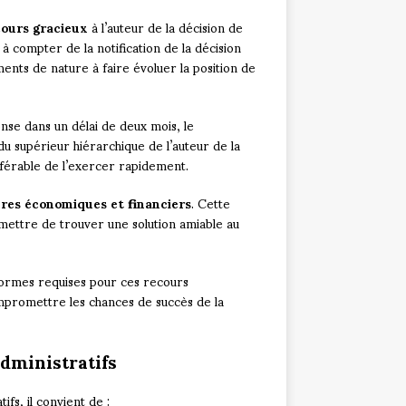
cours gracieux
à l’auteur de la décision de
à compter de la notification de la décision
ents de nature à faire évoluer la position de
nse dans un délai de deux mois, le
u supérieur hiérarchique de l’auteur de la
référable de l’exercer rapidement.
res économiques et financiers
. Cette
rmettre de trouver une solution amiable au
s formes requises pour ces recours
ompromettre les chances de succès de la
dministratifs
fs, il convient de :