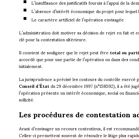
L’insuffisance des justificatifs fournis à l’appui de la d
L’absence d’intérêt économique du projet pour lequel l
Le caractère artificiel de l’opération envisagée
L’administration doit motiver sa décision de rejet en fait et 
clé pour la contestation ultérieure.
Il convient de souligner que le rejet peut être
total ou parti
accordé que pour une partie de l’opération ou dans des condi
initialement.
La jurisprudence a précisé les contours du contrôle exercé pa
Conseil d’État
du 29 décembre 1997 (n°158592), il a été jugé 
l’opération présente un intérêt économique, social ou financie
sollicité.
Les procédures de contestation a
Avant d’envisager un recours contentieux, il est recommandé 
Celles-ci permettent souvent de résoudre le litige plus rapi