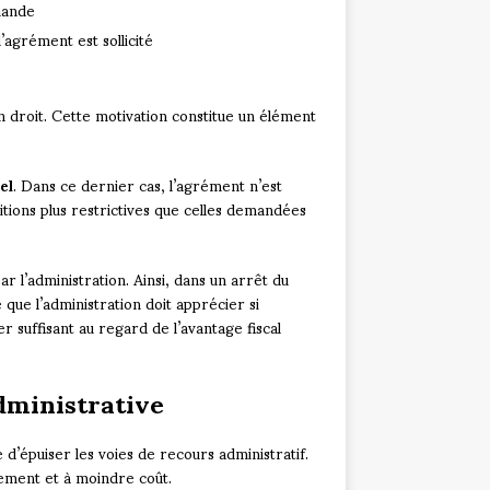
emande
’agrément est sollicité
en droit. Cette motivation constitue un élément
el
. Dans ce dernier cas, l’agrément n’est
tions plus restrictives que celles demandées
r l’administration. Ainsi, dans un arrêt du
que l’administration doit apprécier si
r suffisant au regard de l’avantage fiscal
dministrative
d’épuiser les voies de recours administratif.
dement et à moindre coût.