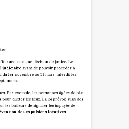
iter
ffectuée sans une décision de justice. Le
l judiciaire
avant de pouvoir procéder à
nd du 1er novembre au 31 mars, interdit les
ptionnels.
ues. Par exemple, les personnes âgées de plus
our quitter les lieux. La loi prévoit aussi des
r les bailleurs de signaler les impayés de
vention des expulsions locatives