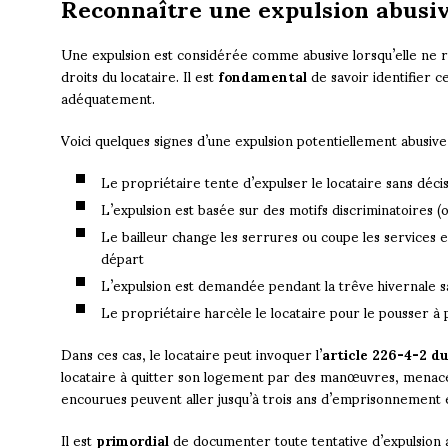
Reconnaître une expulsion abusi
Une expulsion est considérée comme abusive lorsqu’elle ne res
droits du locataire. Il est
fondamental
de savoir identifier c
adéquatement.
Voici quelques signes d’une expulsion potentiellement abusive 
Le propriétaire tente d’expulser le locataire sans décis
L’expulsion est basée sur des motifs discriminatoires (ori
Le bailleur change les serrures ou coupe les services es
départ
L’expulsion est demandée pendant la trêve hivernale s
Le propriétaire harcèle le locataire pour le pousser à 
Dans ces cas, le locataire peut invoquer l’
article 226-4-2 d
locataire à quitter son logement par des manœuvres, menaces
encourues peuvent aller jusqu’à trois ans d’emprisonnement
Il est
primordial
de documenter toute tentative d’expulsion 