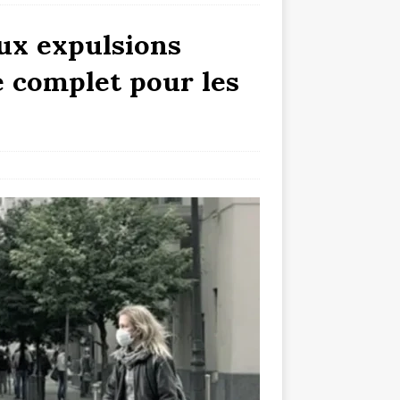
aux expulsions
e complet pour les