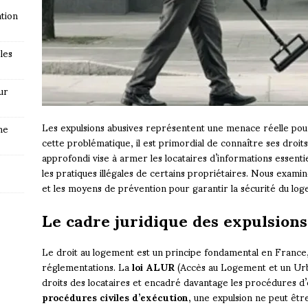
tion
les
ur
Les expulsions abusives représentent une menace réelle pou
ne
cette problématique, il est primordial de connaître ses droits
approfondi vise à armer les locataires d’informations essent
les pratiques illégales de certains propriétaires. Nous exami
et les moyens de prévention pour garantir la sécurité du lo
Le cadre juridique des expulsion
Le droit au logement est un principe fondamental en France,
réglementations. La
loi ALUR
(Accès au Logement et un Urb
droits des locataires et encadré davantage les procédures d’
procédures civiles d’exécution
, une expulsion ne peut êtr