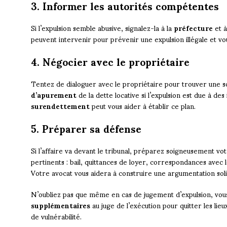
3. Informer les autorités compétentes
Si l’expulsion semble abusive, signalez-la à la
préfecture
et à
peuvent intervenir pour prévenir une expulsion illégale et vo
4. Négocier avec le propriétaire
Tentez de dialoguer avec le propriétaire pour trouver une s
d’apurement
de la dette locative si l’expulsion est due à de
surendettement
peut vous aider à établir ce plan.
5. Préparer sa défense
Si l’affaire va devant le tribunal, préparez soigneusement v
pertinents : bail, quittances de loyer, correspondances avec 
Votre avocat vous aidera à construire une argumentation soli
N’oubliez pas que même en cas de jugement d’expulsion, v
supplémentaires
au juge de l’exécution pour quitter les lie
de vulnérabilité.