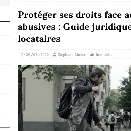
Protéger ses droits face 
abusives : Guide juridiqu
locataires
20/03/2025
Stephane Limier
Immobilier