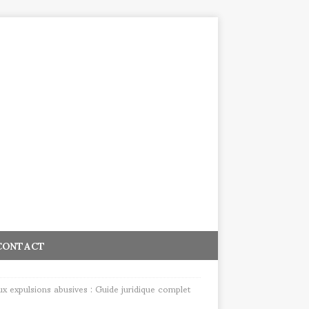
CONTACT
ux expulsions abusives : Guide juridique complet