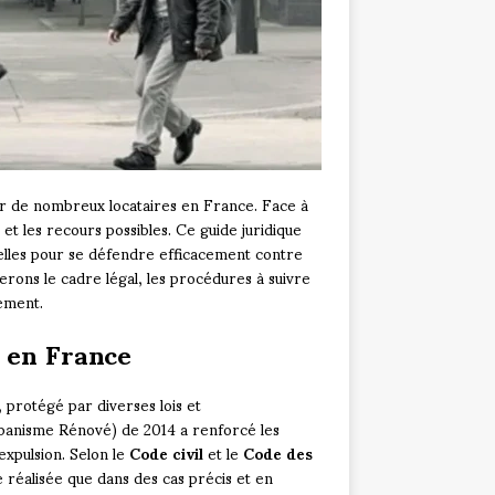
r de nombreux locataires en France. Face à
 et les recours possibles. Ce guide juridique
ielles pour se défendre efficacement contre
nerons le cadre légal, les procédures à suivre
gement.
s en France
 protégé par diverses lois et
anisme Rénové) de 2014 a renforcé les
expulsion. Selon le
Code civil
et le
Code des
e réalisée que dans des cas précis et en