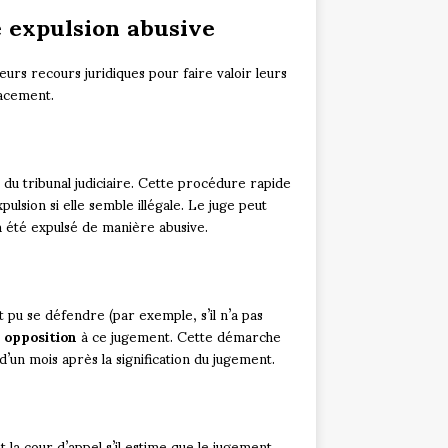
e expulsion abusive
eurs recours juridiques pour faire valoir leurs
cacement.
du tribunal judiciaire. Cette procédure rapide
lsion si elle semble illégale. Le juge peut
jà été expulsé de manière abusive.
t pu se défendre (par exemple, s’il n’a pas
e
opposition
à ce jugement. Cette démarche
’un mois après la signification du jugement.
t la cour d’appel s’il estime que le jugement