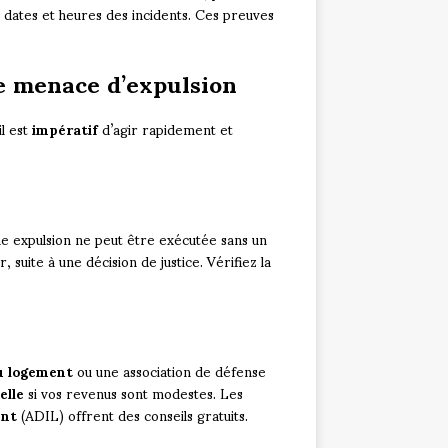
s dates et heures des incidents. Ces preuves
e menace d’expulsion
il est
impératif
d’agir rapidement et
ne expulsion ne peut être exécutée sans un
, suite à une décision de justice. Vérifiez la
du logement
ou une association de défense
elle
si vos revenus sont modestes. Les
ent
(ADIL) offrent des conseils gratuits.