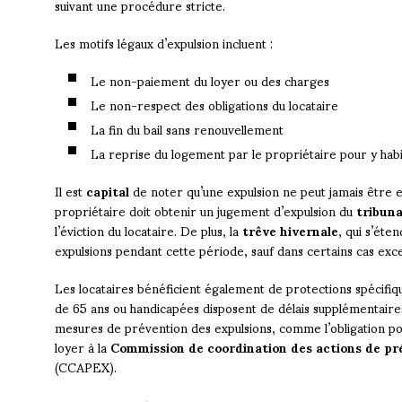
suivant une procédure stricte.
Les motifs légaux d’expulsion incluent :
Le non-paiement du loyer ou des charges
Le non-respect des obligations du locataire
La fin du bail sans renouvellement
La reprise du logement par le propriétaire pour y hab
Il est
capital
de noter qu’une expulsion ne peut jamais être e
propriétaire doit obtenir un jugement d’expulsion du
tribuna
l’éviction du locataire. De plus, la
trêve hivernale
, qui s’éte
expulsions pendant cette période, sauf dans certains cas exce
Les locataires bénéficient également de protections spécifiq
de 65 ans ou handicapées disposent de délais supplémentaires p
mesures de prévention des expulsions, comme l’obligation pou
loyer à la
Commission de coordination des actions de pré
(CCAPEX).