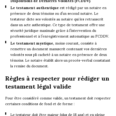
Dispositions de Dernières Volontés (FCDDV)
.
Le testament authentique
est rédigé par un notaire en
présence de deux témoins ou d’un second notaire. Le
testateur dicte ses volontés au notaire qui les retranscrit
dans un acte authentique. Ce type de testament offre une
sécurité juridique maximale grâce à l’intervention du
professionnel et à l’enregistrement automatique au FCDDV.
Le testament mystique
, moins courant, consiste à
remettre un document manuscrit contenant vos dernières
volontés sous pli cacheté à un notaire en présence de deux
témoins. Le notaire établit alors un procès-verbal constatant
la remise du document.
Règles à respecter pour rédiger un
testament légal valide
Pour être considéré comme valide, un testament doit respecter
certaines conditions de fond et de forme :
Le testateur doit être majeur (plus de 18 ans) et en pleine