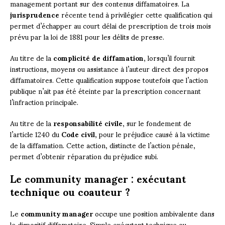
management portant sur des contenus diffamatoires. La
jurisprudence
récente tend à privilégier cette qualification qui
permet d’échapper au court délai de prescription de trois mois
prévu par la loi de 1881 pour les délits de presse.
Au titre de la
complicité de diffamation
, lorsqu’il fournit
instructions, moyens ou assistance à l’auteur direct des propos
diffamatoires. Cette qualification suppose toutefois que l’action
publique n’ait pas été éteinte par la prescription concernant
l’infraction principale.
Au titre de la
responsabilité civile
, sur le fondement de
l’article 1240 du
Code civil
, pour le préjudice causé à la victime
de la diffamation. Cette action, distincte de l’action pénale,
permet d’obtenir réparation du préjudice subi.
Le community manager : exécutant
technique ou coauteur ?
Le
community manager
occupe une position ambivalente dans
le dispositif diffamatoire. Simple exécutant technique ou