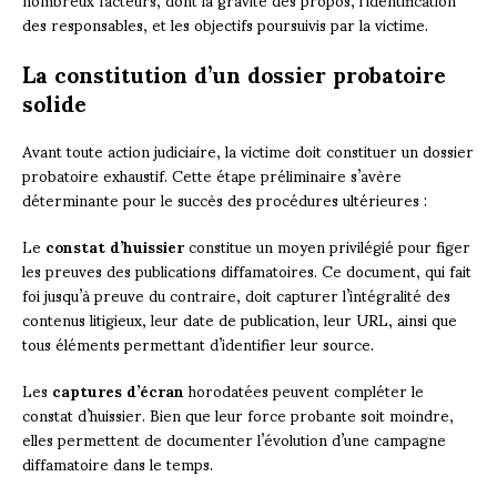
des responsables, et les objectifs poursuivis par la victime.
La constitution d’un dossier probatoire
solide
Avant toute action judiciaire, la victime doit constituer un dossier
probatoire exhaustif. Cette étape préliminaire s’avère
déterminante pour le succès des procédures ultérieures :
Le
constat d’huissier
constitue un moyen privilégié pour figer
les preuves des publications diffamatoires. Ce document, qui fait
foi jusqu’à preuve du contraire, doit capturer l’intégralité des
contenus litigieux, leur date de publication, leur URL, ainsi que
tous éléments permettant d’identifier leur source.
Les
captures d’écran
horodatées peuvent compléter le
constat d’huissier. Bien que leur force probante soit moindre,
elles permettent de documenter l’évolution d’une campagne
diffamatoire dans le temps.