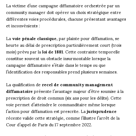
La victime d’une campagne diffamatoire orchestrée par un
community manager doit opérer un choix stratégique entre
différentes voies procédurales, chacune présentant avantages
et inconvénients :
La
voie pénale classique
, par plainte pour diffamation, se
heurte au délai de prescription particulièrement court (trois
mois) prévu par la
loi de 1881
. Cette contrainte temporelle
constitue souvent un obstacle insurmontable lorsque la
campagne diffamatoire s’étale dans le temps ou que
l’identification des responsables prend plusieurs semaines.
La qualification de
recel de community management
diffamatoire
présente l’avantage majeur d’être soumise à la
prescription de droit commun (six ans pour les délits). Cette
voie permet d’atteindre le commanditaire même lorsque
l’action pour diffamation est prescrite. La
jurisprudence
récente valide cette stratégie, comme l’illustre l’arrêt de la
Cour d’appel de Paris du 17 septembre 2022.