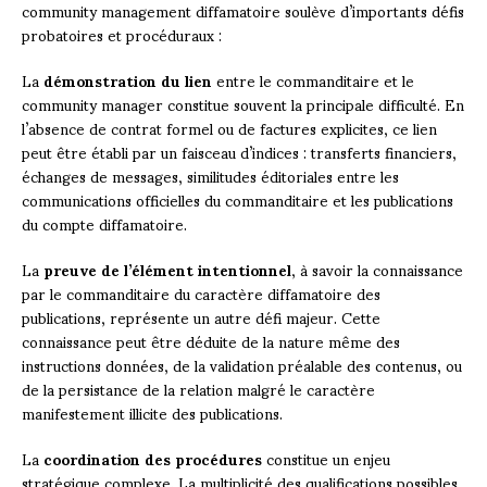
community management diffamatoire soulève d’importants défis
probatoires et procéduraux :
La
démonstration du lien
entre le commanditaire et le
community manager constitue souvent la principale difficulté. En
l’absence de contrat formel ou de factures explicites, ce lien
peut être établi par un faisceau d’indices : transferts financiers,
échanges de messages, similitudes éditoriales entre les
communications officielles du commanditaire et les publications
du compte diffamatoire.
La
preuve de l’élément intentionnel
, à savoir la connaissance
par le commanditaire du caractère diffamatoire des
publications, représente un autre défi majeur. Cette
connaissance peut être déduite de la nature même des
instructions données, de la validation préalable des contenus, ou
de la persistance de la relation malgré le caractère
manifestement illicite des publications.
La
coordination des procédures
constitue un enjeu
stratégique complexe. La multiplicité des qualifications possibles