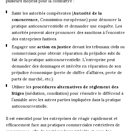
plusieurs moyens pour la combattre :
Saisir les autorités compétentes (
Autorité de la
concurrence
, Commission européenne) pour dénoncer la
pratique anticoncurrentielle et demander une enquête. Les
autorités peuvent alors prononcer des sanctions à l’encontre
des entreprises fautives.
Engager une
action en justice
devant les tribunaux civils ou
commerciaux pour obtenir réparation du préjudice subi du
fait de la pratique anticoncurrentielle. L’entreprise peut
demander des dommages et intérêts en réparation de son
préjudice économique (perte de chiffre d’affaires, perte de
parts de marché, etc.).
Utiliser les
procédures alternatives de règlement des
litiges
(médiation, conciliation) pour résoudre le différend à
l’amiable avec les autres parties impliquées dans la pratique
anticoncurrentielle.
Il est essentiel pour les entreprises de réagir rapidement et
efficacement face aux pratiques commerciales restrictives de
concurrence, afin de protéger leurs intérêts et ceux des