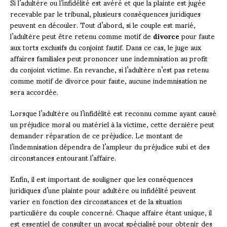
Si l’adultère ou l’infidélité est avéré et que la plainte est jugée
recevable par le tribunal, plusieurs conséquences juridiques
peuvent en découler. Tout d’abord, si le couple est marié,
l’adultère peut être retenu comme motif de
divorce
pour faute
aux torts exclusifs du conjoint fautif. Dans ce cas, le juge aux
affaires familiales peut prononcer une indemnisation au profit
du conjoint victime. En revanche, si l’adultère n’est pas retenu
comme motif de divorce pour faute, aucune indemnisation ne
sera accordée.
Lorsque l’adultère ou l’infidélité est reconnu comme ayant causé
un préjudice moral ou matériel à la victime, cette dernière peut
demander réparation de ce préjudice. Le montant de
l’indemnisation dépendra de l’ampleur du préjudice subi et des
circonstances entourant l’affaire.
Enfin, il est important de souligner que les conséquences
juridiques d’une plainte pour adultère ou infidélité peuvent
varier en fonction des circonstances et de la situation
particulière du couple concerné. Chaque affaire étant unique, il
est essentiel de consulter un avocat spécialisé pour obtenir des