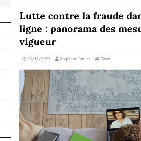
Lutte contre la fraude da
ligne : panorama des mesu
vigueur
18/12/2023
Stephane Limier
Droit