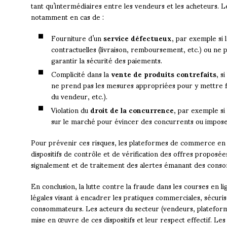
tant qu’intermédiaires entre les vendeurs et les acheteurs. 
notamment en cas de :
Fourniture d’un
service défectueux
, par exemple si 
contractuelles (livraison, remboursement, etc.) ou ne
garantir la sécurité des paiements.
Complicité dans la
vente de produits contrefaits
, s
ne prend pas les mesures appropriées pour y mettre fi
du vendeur, etc.).
Violation du
droit de la concurrence
, par exemple si
sur le marché pour évincer des concurrents ou impose
Pour prévenir ces risques, les plateformes de commerce en 
dispositifs de contrôle et de vérification des offres proposée
signalement et de traitement des alertes émanant des cons
En conclusion, la lutte contre la fraude dans les courses en
légales visant à encadrer les pratiques commerciales, sécuris
consommateurs. Les acteurs du secteur (vendeurs, plateforme
mise en œuvre de ces dispositifs et leur respect effectif. L