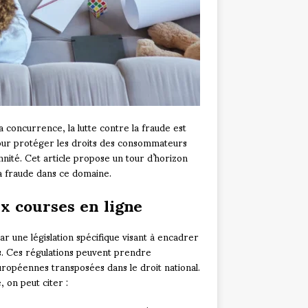
 concurrence, la lutte contre la fraude est
pour protéger les droits des consommateurs
nité. Cet article propose un tour d’horizon
la fraude dans ce domaine.
ux courses en ligne
r une législation spécifique visant à encadrer
. Ces régulations peuvent prendre
européennes transposées dans le droit national.
, on peut citer :