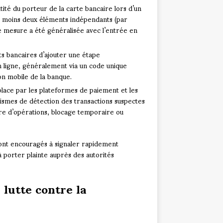
entité du porteur de la carte bancaire lors d’un
au moins deux éléments indépendants (par
e mesure a été généralisée avec l’entrée en
ts bancaires d’ajouter une étape
n ligne, généralement via un code unique
on mobile de la banque.
lace par les plateformes de paiement et les
smes de détection des transactions suspectes
mbre d’opérations, blocage temporaire ou
ont encouragés à signaler rapidement
à porter plainte auprès des autorités
a lutte contre la