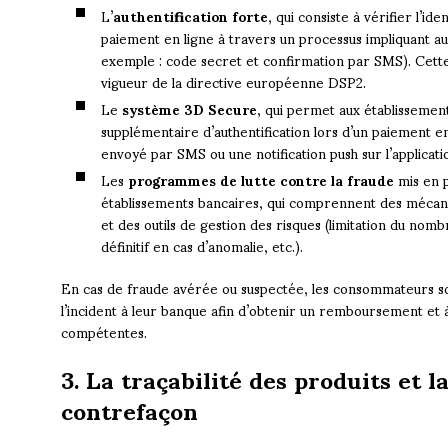
L’
authentification forte
, qui consiste à vérifier l’id
paiement en ligne à travers un processus impliquant 
exemple : code secret et confirmation par SMS). Cett
vigueur de la directive européenne DSP2.
Le
système 3D Secure
, qui permet aux établissemen
supplémentaire d’authentification lors d’un paiement e
envoyé par SMS ou une notification push sur l’applicati
Les
programmes de lutte contre la fraude
mis en p
établissements bancaires, qui comprennent des mécani
et des outils de gestion des risques (limitation du no
définitif en cas d’anomalie, etc.).
En cas de fraude avérée ou suspectée, les consommateurs s
l’incident à leur banque afin d’obtenir un remboursement et 
compétentes.
3. La traçabilité des produits et l
contrefaçon