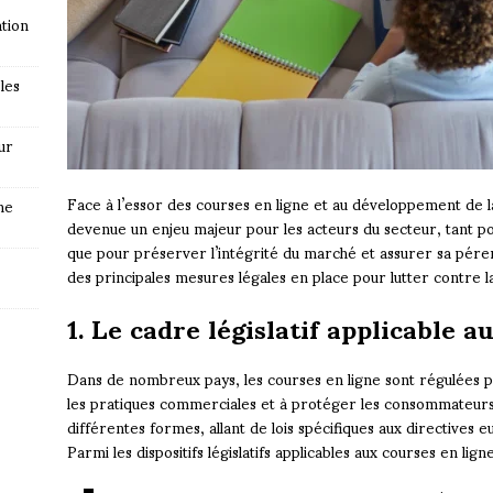
tion
les
ur
Face à l’essor des courses en ligne et au développement de la
ne
devenue un enjeu majeur pour les acteurs du secteur, tant 
que pour préserver l’intégrité du marché et assurer sa péren
des principales mesures légales en place pour lutter contre 
1. Le cadre législatif applicable a
Dans de nombreux pays, les courses en ligne sont régulées pa
les pratiques commerciales et à protéger les consommateurs
différentes formes, allant de lois spécifiques aux directives 
Parmi les dispositifs législatifs applicables aux courses en ligne