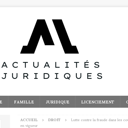
E
FAMILLE
JURIDIQUE
LICENCIEMENT
ACCUEIL
DROIT
Lutte contre la fraude dans les c
en vigueur