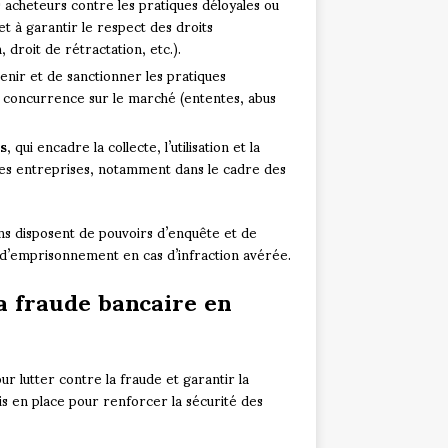
es acheteurs contre les pratiques déloyales ou
et à garantir le respect des droits
droit de rétractation, etc.).
venir et de sanctionner les pratiques
la concurrence sur le marché (ententes, abus
s
, qui encadre la collecte, l’utilisation et la
es entreprises, notamment dans le cadre des
ons disposent de pouvoirs d’enquête et de
s d’emprisonnement en cas d’infraction avérée.
la fraude bancaire en
ur lutter contre la fraude et garantir la
is en place pour renforcer la sécurité des