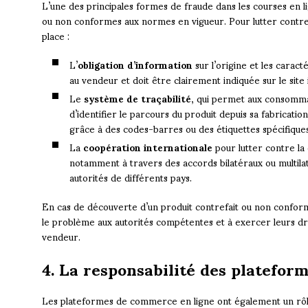
L’une des principales formes de fraude dans les courses en l
ou non conformes aux normes en vigueur. Pour lutter contre 
place :
L’
obligation d’information
sur l’origine et les caract
au vendeur et doit être clairement indiquée sur le site 
Le
système de traçabilité
, qui permet aux consomma
d’identifier le parcours du produit depuis sa fabricati
grâce à des codes-barres ou des étiquettes spécifiques
La
coopération internationale
pour lutter contre la 
notamment à travers des accords bilatéraux ou multilat
autorités de différents pays.
En cas de découverte d’un produit contrefait ou non conform
le problème aux autorités compétentes et à exercer leurs dr
vendeur.
4. La responsabilité des platefo
Les plateformes de commerce en ligne ont également un rôle 