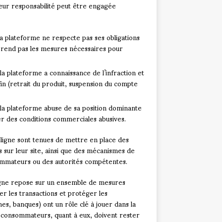
Leur responsabilité peut être engagée
la plateforme ne respecte pas ses obligations
 prend pas les mesures nécessaires pour
i la plateforme a connaissance de l’infraction et
n (retrait du produit, suspension du compte
 la plateforme abuse de sa position dominante
r des conditions commerciales abusives.
ligne sont tenues de mettre en place des
s sur leur site, ainsi que des mécanismes de
ommateurs ou des autorités compétentes.
 ligne repose sur un ensemble de mesures
er les transactions et protéger les
s, banques) ont un rôle clé à jouer dans la
es consommateurs, quant à eux, doivent rester