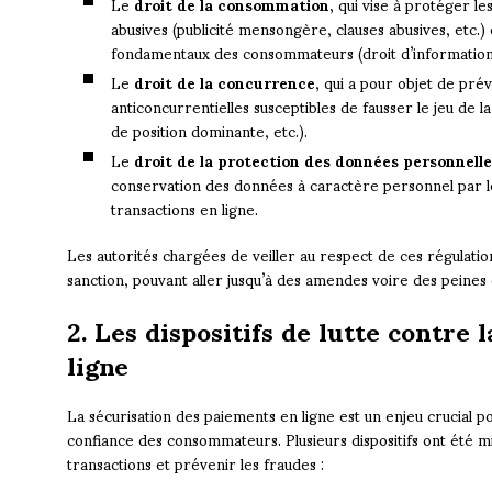
Le
droit de la consommation
, qui vise à protéger l
abusives (publicité mensongère, clauses abusives, etc.) 
fondamentaux des consommateurs (droit d’information, 
Le
droit de la concurrence
, qui a pour objet de pré
anticoncurrentielles susceptibles de fausser le jeu de 
de position dominante, etc.).
Le
droit de la protection des données personnelle
conservation des données à caractère personnel par l
transactions en ligne.
Les autorités chargées de veiller au respect de ces régulati
sanction, pouvant aller jusqu’à des amendes voire des peine
2. Les dispositifs de lutte contre 
ligne
La sécurisation des paiements en ligne est un enjeu crucial po
confiance des consommateurs. Plusieurs dispositifs ont été m
transactions et prévenir les fraudes :