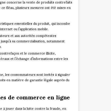
igne concerne la vente de produits contrefaits
ce fléau, plusieurs mesures ont été mises en
éristiques essentielles du produit, qui incombe
internet ou l’application mobile.
teurs et aux autorités compétentes
on jusqu’à sa commercialisation, notamment
.
contrefaçon et le commerce illicite,
éraux et l’échange d’informations entre les
e, les consommateurs sont invités à signaler
oits en matière de garantie légale auprès du
rmes de commerce en ligne
à jouer dans la lutte contre la fraude, en