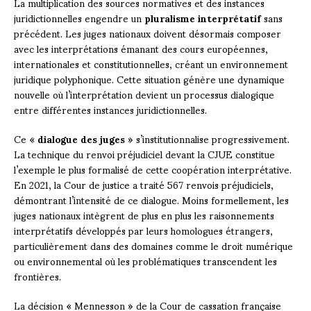
La multiplication des sources normatives et des instances
juridictionnelles engendre un
pluralisme interprétatif
sans
précédent. Les juges nationaux doivent désormais composer
avec les interprétations émanant des cours européennes,
internationales et constitutionnelles, créant un environnement
juridique polyphonique. Cette situation génère une dynamique
nouvelle où l’interprétation devient un processus dialogique
entre différentes instances juridictionnelles.
Ce «
dialogue des juges
» s’institutionnalise progressivement.
La technique du renvoi préjudiciel devant la CJUE constitue
l’exemple le plus formalisé de cette coopération interprétative.
En 2021, la Cour de justice a traité 567 renvois préjudiciels,
démontrant l’intensité de ce dialogue. Moins formellement, les
juges nationaux intègrent de plus en plus les raisonnements
interprétatifs développés par leurs homologues étrangers,
particulièrement dans des domaines comme le droit numérique
ou environnemental où les problématiques transcendent les
frontières.
La décision « Mennesson » de la Cour de cassation française