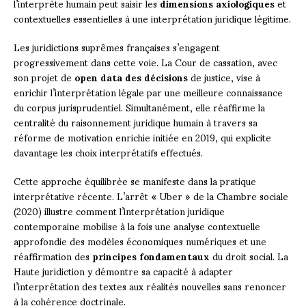
l’interprète humain peut saisir les
dimensions axiologiques
et
contextuelles essentielles à une interprétation juridique légitime.
Les juridictions suprêmes françaises s’engagent
progressivement dans cette voie. La Cour de cassation, avec
son projet de
open data des décisions
de justice, vise à
enrichir l’interprétation légale par une meilleure connaissance
du corpus jurisprudentiel. Simultanément, elle réaffirme la
centralité du raisonnement juridique humain à travers sa
réforme de motivation enrichie initiée en 2019, qui explicite
davantage les choix interprétatifs effectués.
Cette approche équilibrée se manifeste dans la pratique
interprétative récente. L’arrêt « Uber » de la Chambre sociale
(2020) illustre comment l’interprétation juridique
contemporaine mobilise à la fois une analyse contextuelle
approfondie des modèles économiques numériques et une
réaffirmation des
principes fondamentaux
du droit social. La
Haute juridiction y démontre sa capacité à adapter
l’interprétation des textes aux réalités nouvelles sans renoncer
à la cohérence doctrinale.