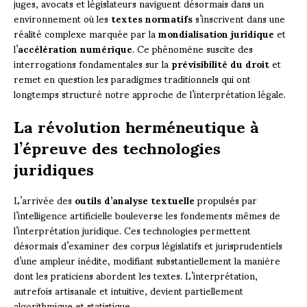
juges, avocats et législateurs naviguent désormais dans un
environnement où les
textes normatifs
s’inscrivent dans une
réalité complexe marquée par la
mondialisation juridique
et
l’
accélération numérique
. Ce phénomène suscite des
interrogations fondamentales sur la
prévisibilité du droit
et
remet en question les paradigmes traditionnels qui ont
longtemps structuré notre approche de l’interprétation légale.
La révolution herméneutique à
l’épreuve des technologies
juridiques
L’arrivée des
outils d’analyse textuelle
propulsés par
l’intelligence artificielle bouleverse les fondements mêmes de
l’interprétation juridique. Ces technologies permettent
désormais d’examiner des corpus législatifs et jurisprudentiels
d’une ampleur inédite, modifiant substantiellement la manière
dont les praticiens abordent les textes. L’interprétation,
autrefois artisanale et intuitive, devient partiellement
algorithmique et statistique.