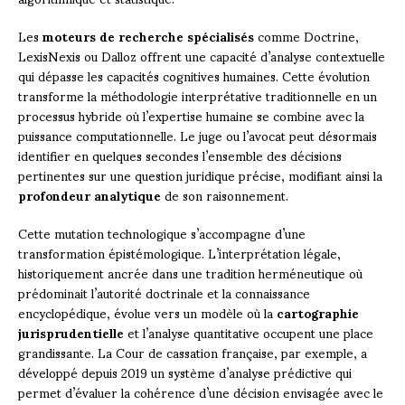
Les
moteurs de recherche spécialisés
comme Doctrine,
LexisNexis ou Dalloz offrent une capacité d’analyse contextuelle
qui dépasse les capacités cognitives humaines. Cette évolution
transforme la méthodologie interprétative traditionnelle en un
processus hybride où l’expertise humaine se combine avec la
puissance computationnelle. Le juge ou l’avocat peut désormais
identifier en quelques secondes l’ensemble des décisions
pertinentes sur une question juridique précise, modifiant ainsi la
profondeur analytique
de son raisonnement.
Cette mutation technologique s’accompagne d’une
transformation épistémologique. L’interprétation légale,
historiquement ancrée dans une tradition herméneutique où
prédominait l’autorité doctrinale et la connaissance
encyclopédique, évolue vers un modèle où la
cartographie
jurisprudentielle
et l’analyse quantitative occupent une place
grandissante. La Cour de cassation française, par exemple, a
développé depuis 2019 un système d’analyse prédictive qui
permet d’évaluer la cohérence d’une décision envisagée avec le