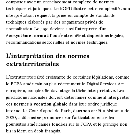
composer avec un entrelacement complexe de normes
techniques et juridiques. Le RGPD illustre cette complexité : son
interprétation requiert la prise en compte de standards
techniques élaborés par des organismes privés de
normalisation. Le juge devient ainsi l’interprète d’un
écosystème normatif
où s’entremêlent dispositions légales,
recommandations sectorielles et normes techniques.
L’interprétation des normes
extraterritoriales
L’extraterritorialité croissante de certaines législations, comme
le FCPA américain ou plus récemment le Digital Services Act
européen, complexifie davantage la tâche interprétative. Les
juridictions nationales doivent déterminer comment interpréter
ces normes à
vocation globale
dans leur ordre juridique
interne. La Cour d’appel de Paris, dans son arrêt « Alstom » de
2020, a dû ainsi se prononcer sur l’articulation entre les
poursuites américaines fondées sur le FCPA et le principe non
bis in idem en droit français.