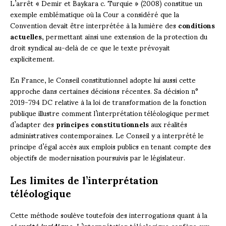
L’arrêt « Demir et Baykara c. Turquie » (2008) constitue un
exemple emblématique où la Cour a considéré que la
Convention devait être interprétée à la lumière des
conditions
actuelles
, permettant ainsi une extension de la protection du
droit syndical au-delà de ce que le texte prévoyait
explicitement.
En France, le Conseil constitutionnel adopte lui aussi cette
approche dans certaines décisions récentes. Sa décision n°
2019-794 DC relative à la loi de transformation de la fonction
publique illustre comment l’interprétation téléologique permet
d’adapter des
principes constitutionnels
aux réalités
administratives contemporaines. Le Conseil y a interprété le
principe d’égal accès aux emplois publics en tenant compte des
objectifs de modernisation poursuivis par le législateur.
Les limites de l’interprétation
téléologique
Cette méthode soulève toutefois des interrogations quant à la
sécurité juridique
. L’interprétation téléologique confère aux