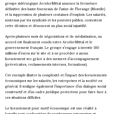
groupe sidérurgique ArcelorMittal annonce la fermeture
définitive des hauts fourneaux de l’usine de Florange (Moselle)
et la suppression de plusieurs centaines d’emplois. Les salariés,
soutenus par les syndicats et les pouvoirs publics, contestent
cette décision et dénoncent un plan social injustifié.
Après plusieurs mois de négociations et de médiatisation, un
accord est finalement conclu entre ArcelorMittal et le
gouvernement français. Le groupe s’engage à investir 180
millions d’euros sur le site et à ne procéder à aucun
licenciement sec grâce à des mesures d’accompagnement
(préretraites, reclassements internes, formations).
Cet exemple illustre la complexité et l’impact des licenciements
économiques sur les salariés, les entreprises et la société en
général. Il souligne également l’importance d’un dialogue social
constructif et d’un cadre juridique protecteur pour faire face à
ces situations difficiles.
Le licenciement pour motif économique est une réalité à
laquelle sont confrontées de nombreuses entreprises et