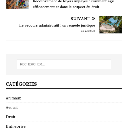
Recouvrement de loyers impayés : comment agir
efficacement et dans le respect du droit
SUIVANT
Le recours administratif : un remède juridique
essentiel
CATÉGORIES
Animaux
Avocat
Droit
Entreprise