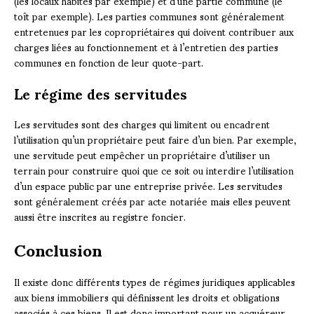
(les locaux habités par exemple) et d’une partie commune (le
toît par exemple). Les parties communes sont généralement
entretenues par les copropriétaires qui doivent contribuer aux
charges liées au fonctionnement et à l’entretien des parties
communes en fonction de leur quote-part.
Le régime des servitudes
Les servitudes sont des charges qui limitent ou encadrent
l’utilisation qu’un propriétaire peut faire d’un bien. Par exemple,
une servitude peut empêcher un propriétaire d’utiliser un
terrain pour construire quoi que ce soit ou interdire l’utilisation
d’un espace public par une entreprise privée. Les servitudes
sont généralement créés par acte notariée mais elles peuvent
aussi être inscrites au registre foncier.
Conclusion
Il existe donc différents types de régimes juridiques applicables
aux biens immobiliers qui définissent les droits et obligations
associés à ces biens. Il est donc important pour un acquéreur