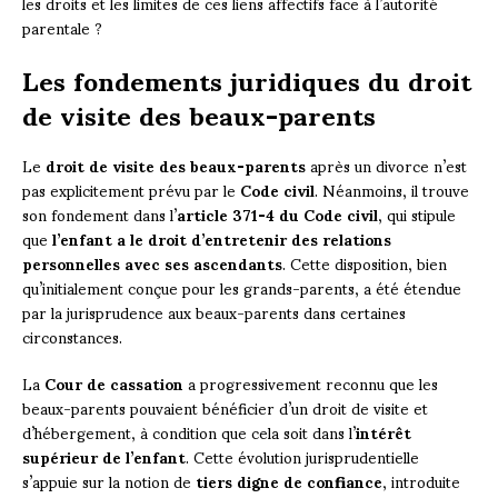
les droits et les limites de ces liens affectifs face à l’autorité
parentale ?
Les fondements juridiques du droit
de visite des beaux-parents
Le
droit de visite des beaux-parents
après un divorce n’est
pas explicitement prévu par le
Code civil
. Néanmoins, il trouve
son fondement dans l’
article 371-4 du Code civil
, qui stipule
que
l’enfant a le droit d’entretenir des relations
personnelles avec ses ascendants
. Cette disposition, bien
qu’initialement conçue pour les grands-parents, a été étendue
par la jurisprudence aux beaux-parents dans certaines
circonstances.
La
Cour de cassation
a progressivement reconnu que les
beaux-parents pouvaient bénéficier d’un droit de visite et
d’hébergement, à condition que cela soit dans l’
intérêt
supérieur de l’enfant
. Cette évolution jurisprudentielle
s’appuie sur la notion de
tiers digne de confiance
, introduite