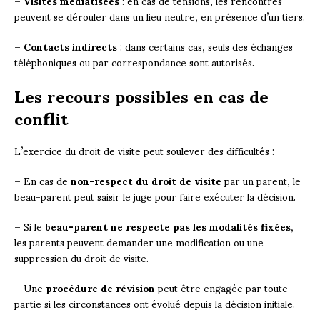
–
Visites médiatisées
: en cas de tensions, les rencontres
peuvent se dérouler dans un lieu neutre, en présence d’un tiers.
–
Contacts indirects
: dans certains cas, seuls des échanges
téléphoniques ou par correspondance sont autorisés.
Les recours possibles en cas de
conflit
L’exercice du droit de visite peut soulever des difficultés :
– En cas de
non-respect du droit de visite
par un parent, le
beau-parent peut saisir le juge pour faire exécuter la décision.
– Si le
beau-parent ne respecte pas les modalités fixées
,
les parents peuvent demander une modification ou une
suppression du droit de visite.
– Une
procédure de révision
peut être engagée par toute
partie si les circonstances ont évolué depuis la décision initiale.