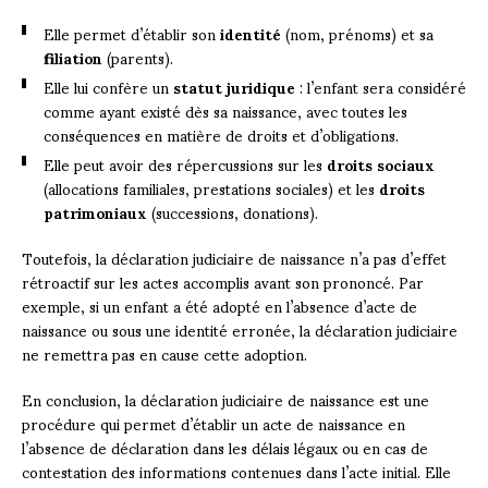
Elle permet d’établir son
identité
(nom, prénoms) et sa
filiation
(parents).
Elle lui confère un
statut juridique
: l’enfant sera considéré
comme ayant existé dès sa naissance, avec toutes les
conséquences en matière de droits et d’obligations.
Elle peut avoir des répercussions sur les
droits sociaux
(allocations familiales, prestations sociales) et les
droits
patrimoniaux
(successions, donations).
Toutefois, la déclaration judiciaire de naissance n’a pas d’effet
rétroactif sur les actes accomplis avant son prononcé. Par
exemple, si un enfant a été adopté en l’absence d’acte de
naissance ou sous une identité erronée, la déclaration judiciaire
ne remettra pas en cause cette adoption.
En conclusion, la déclaration judiciaire de naissance est une
procédure qui permet d’établir un acte de naissance en
l’absence de déclaration dans les délais légaux ou en cas de
contestation des informations contenues dans l’acte initial. Elle