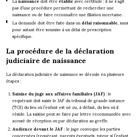
La
naissance
doit être
établie
avec certitude : il ne s’agit
pas d’une procédure permettant de rechercher une
naissance ou de faire reconnaître une filiation incertaine.
La demande doit être faite dans un
délai raisonnable
, sans
pour autant être soumise à un délai de prescription
spécifique.
La procédure de la déclaration
judiciaire de naissance
La déclaration judiciaire de naissance se déroule en plusieurs
étapes :
Saisine du juge aux affaires familiales (JAF)
: le
requérant doit saisir le JAF du tribunal de grande instance
(TGI) du lieu où l’enfant est né ou, à défaut, du lieu où il
réside. La saisine peut se faire par lettre recommandée avec
accusé de réception ou par déclaration au greffe.
Audience devant le JAF
: le juge convoque les parties
concernées (requérant, parents éventuels, tuteur si l’enfant