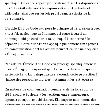
spécifique. Ce cadre repose principalement sur les dispositions
du
Code civil
relatives à la responsabilité contractuelle et
délictuelle, ainsi que sur les lois protégeant les droits de la
personnalité.
L’article 1240 du Code civil pose le principe général selon lequel
« tout fait quelconque de l’homme, qui cause à autrui un
dommage, oblige celui par la faute duquel il est arrivé à le
réparer ». Cette disposition s’applique pleinement aux agences
de communication dont les actions peuvent causer un préjudice
à l’image d’un tiers.
Par ailleurs, l’article 9 du Code civil protège spécifiquement le
droit à l’image, en disposant que « chacun a droit au respect de
sa vie privée ». La
jurisprudence
a étendu cette protection à
l’image des personnes morales, notamment les entreprises.
En matière de communication commerciale, la
loi Sapin
de
1993 encadre également les relations entre annonceurs,
agences et supports publicitaires. Elle impose notamment des
obligations de transparence qui peuvent avoir une incidence sur