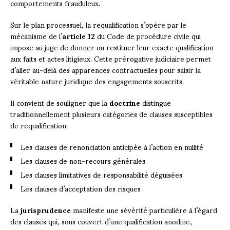
comportements frauduleux.
Sur le plan processuel, la requalification s’opère par le
mécanisme de l’
article 12
du Code de procédure civile qui
impose au juge de donner ou restituer leur exacte qualification
aux faits et actes litigieux. Cette prérogative judiciaire permet
d’aller au-delà des apparences contractuelles pour saisir la
véritable nature juridique des engagements souscrits.
Il convient de souligner que la
doctrine
distingue
traditionnellement plusieurs catégories de clauses susceptibles
de requalification:
Les clauses de renonciation anticipée à l’action en nullité
Les clauses de non-recours générales
Les clauses limitatives de responsabilité déguisées
Les clauses d’acceptation des risques
La
jurisprudence
manifeste une sévérité particulière à l’égard
des clauses qui, sous couvert d’une qualification anodine,