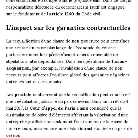
responsabilité délictuelle du cocontractant fautif est engagée
sur le fondement de l’
article 1240
du Code civil.
L’impact sur les garanties contractuelles
La requalification d’une clause de non-poursuite peut entraîner
une remise en cause plus large de l’économie du contrat,
particulièrement lorsqu’elle s’inscrit dans un ensemble de
stipulations interdépendantes. Dans les opérations de
fusion-
acquisition
, par exemple, l’invalidation d’une clause de non-
recours peut affecter l’équilibre global des garanties négociées
entre cédant et cessionnaire.
Les
praticiens
observent que la requalification peut conduire à
une réévaluation judiciaire du prix convenu. Dans un arrêt du 4
mai 2017, la
Cour d’appel de Paris
a ainsi considéré que la
dissimulation dolosive d’éléments affectant la valorisation d’une
entreprise justifiait non seulement l’écartement de la clause de
non-recours, mais encore une réduction substantielle du prix de
cession.