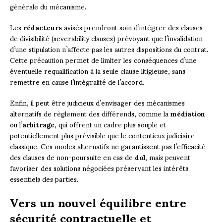
générale du mécanisme.
Les
rédacteurs
avisés prendront soin d’intégrer des clauses
de divisibilité (severability clauses) prévoyant que l’invalidation
d’une stipulation n’affecte pas les autres dispositions du contrat.
Cette précaution permet de limiter les conséquences d’une
éventuelle requalification à la seule clause litigieuse, sans
remettre en cause l’intégralité de l’accord.
Enfin, il peut être judicieux d’envisager des mécanismes
alternatifs de règlement des différends, comme la
médiation
ou l’
arbitrage
, qui offrent un cadre plus souple et
potentiellement plus prévisible que le contentieux judiciaire
classique. Ces modes alternatifs ne garantissent pas l’efficacité
des clauses de non-poursuite en cas de
dol
, mais peuvent
favoriser des solutions négociées préservant les intérêts
essentiels des parties.
Vers un nouvel équilibre entre
sécurité contractuelle et