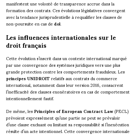
manifestent une volonté de transparence accrue dans la
formation des contrats. Ces évolutions législatives convergent
avec la tendance jurisprudentielle à requalifier les clauses de
non-poursuite en cas de
dol
.
Les influences internationales sur le
droit français
Cette évolution s’inscrit dans un contexte international marqué
par une convergence des systèmes juridiques vers une plus
grande protection contre les comportements frauduleux. Les
principes UNIDROIT
relatifs aux contrats du commerce
international, notamment dans leur version 2016, consacrent
l’inefficacité des clauses exonératoires en cas de comportement
intentionnellement fautif.
De même, les
Principles of European Contract Law
(PECL)
prévoient expressément qu’une partie ne peut se prévaloir
d’une clause excluant ou limitant sa responsabilité si l’inexécution
résulte d’un acte intentionnel. Cette convergence internationale