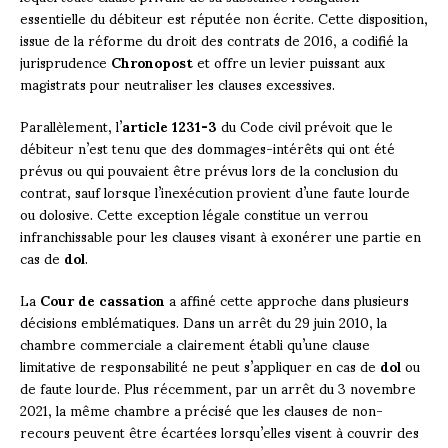
essentielle du débiteur est réputée non écrite. Cette disposition,
issue de la réforme du droit des contrats de 2016, a codifié la
jurisprudence
Chronopost
et offre un levier puissant aux
magistrats pour neutraliser les clauses excessives.
Parallèlement, l’
article 1231-3
du Code civil prévoit que le
débiteur n’est tenu que des dommages-intérêts qui ont été
prévus ou qui pouvaient être prévus lors de la conclusion du
contrat, sauf lorsque l’inexécution provient d’une faute lourde
ou dolosive. Cette exception légale constitue un verrou
infranchissable pour les clauses visant à exonérer une partie en
cas de
dol
.
La
Cour de cassation
a affiné cette approche dans plusieurs
décisions emblématiques. Dans un arrêt du 29 juin 2010, la
chambre commerciale a clairement établi qu’une clause
limitative de responsabilité ne peut s’appliquer en cas de
dol
ou
de faute lourde. Plus récemment, par un arrêt du 3 novembre
2021, la même chambre a précisé que les clauses de non-
recours peuvent être écartées lorsqu’elles visent à couvrir des