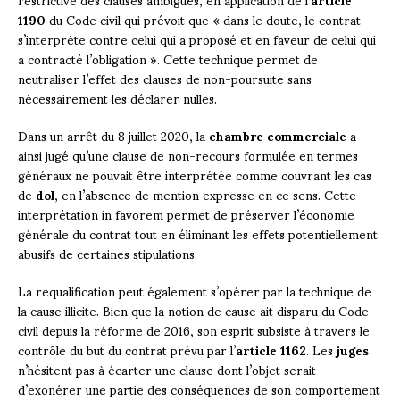
1190
du Code civil qui prévoit que « dans le doute, le contrat
s’interprète contre celui qui a proposé et en faveur de celui qui
a contracté l’obligation ». Cette technique permet de
neutraliser l’effet des clauses de non-poursuite sans
nécessairement les déclarer nulles.
Dans un arrêt du 8 juillet 2020, la
chambre commerciale
a
ainsi jugé qu’une clause de non-recours formulée en termes
généraux ne pouvait être interprétée comme couvrant les cas
de
dol
, en l’absence de mention expresse en ce sens. Cette
interprétation in favorem permet de préserver l’économie
générale du contrat tout en éliminant les effets potentiellement
abusifs de certaines stipulations.
La requalification peut également s’opérer par la technique de
la cause illicite. Bien que la notion de cause ait disparu du Code
civil depuis la réforme de 2016, son esprit subsiste à travers le
contrôle du but du contrat prévu par l’
article 1162
. Les
juges
n’hésitent pas à écarter une clause dont l’objet serait
d’exonérer une partie des conséquences de son comportement