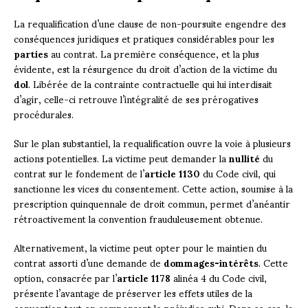
La requalification d’une clause de non-poursuite engendre des
conséquences juridiques et pratiques considérables pour les
parties
au contrat. La première conséquence, et la plus
évidente, est la résurgence du droit d’action de la victime du
dol
. Libérée de la contrainte contractuelle qui lui interdisait
d’agir, celle-ci retrouve l’intégralité de ses prérogatives
procédurales.
Sur le plan substantiel, la requalification ouvre la voie à plusieurs
actions potentielles. La victime peut demander la
nullité
du
contrat sur le fondement de l’
article 1130
du Code civil, qui
sanctionne les vices du consentement. Cette action, soumise à la
prescription quinquennale de droit commun, permet d’anéantir
rétroactivement la convention frauduleusement obtenue.
Alternativement, la victime peut opter pour le maintien du
contrat assorti d’une demande de
dommages-intérêts
. Cette
option, consacrée par l’
article 1178
alinéa 4 du Code civil,
présente l’avantage de préserver les effets utiles de la
convention tout en compensant le préjudice subi. Dans ce cas, la