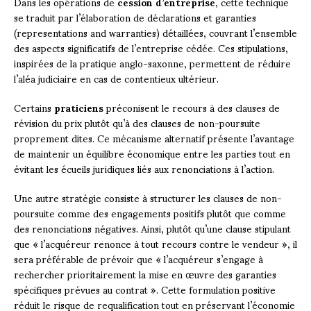
Dans les opérations de
cession d’entreprise
, cette technique
se traduit par l’élaboration de déclarations et garanties
(representations and warranties) détaillées, couvrant l’ensemble
des aspects significatifs de l’entreprise cédée. Ces stipulations,
inspirées de la pratique anglo-saxonne, permettent de réduire
l’aléa judiciaire en cas de contentieux ultérieur.
Certains
praticiens
préconisent le recours à des clauses de
révision du prix plutôt qu’à des clauses de non-poursuite
proprement dites. Ce mécanisme alternatif présente l’avantage
de maintenir un équilibre économique entre les parties tout en
évitant les écueils juridiques liés aux renonciations à l’action.
Une autre stratégie consiste à structurer les clauses de non-
poursuite comme des engagements positifs plutôt que comme
des renonciations négatives. Ainsi, plutôt qu’une clause stipulant
que « l’acquéreur renonce à tout recours contre le vendeur », il
sera préférable de prévoir que « l’acquéreur s’engage à
rechercher prioritairement la mise en œuvre des garanties
spécifiques prévues au contrat ». Cette formulation positive
réduit le risque de requalification tout en préservant l’économie