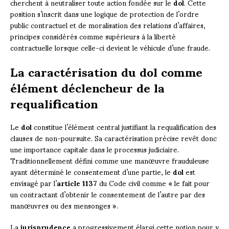
cherchent à neutraliser toute action fondée sur le
dol
. Cette
position s’inscrit dans une logique de protection de l’ordre
public contractuel et de moralisation des relations d’affaires,
principes considérés comme supérieurs à la liberté
contractuelle lorsque celle-ci devient le véhicule d’une fraude.
La caractérisation du dol comme
élément déclencheur de la
requalification
Le
dol
constitue l’élément central justifiant la requalification des
clauses de non-poursuite. Sa caractérisation précise revêt donc
une importance capitale dans le processus judiciaire.
Traditionnellement défini comme une manœuvre frauduleuse
ayant déterminé le consentement d’une partie, le
dol
est
envisagé par l’
article 1137
du Code civil comme « le fait pour
un contractant d’obtenir le consentement de l’autre par des
manœuvres ou des mensonges ».
La
jurisprudence
a progressivement élargi cette notion pour y