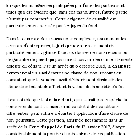
lorsque les manœuvres pratiquées par l’une des parties sont
telles qu’il est évident que, sans ces manœuvres, l’autre partie
n’aurait pas contracté ». Cette exigence de causalité est
particulièrement scrutée par les juges du fond.
Dans le contexte des transactions complexes, notamment les
cessions d’entreprises, la
jurisprudence
s’est montrée
particulièrement vigilante face aux clauses de non-recours ou
de garantie de passif qui pourraient couvrir des comportements
dolosifs du cédant. Par un arrêt du 6 octobre 2015, la
chambre
commerciale
a ainsi écarté une clause de non-recours en
constatant que le vendeur avait délibérément dissimulé des
éléments substantiels affectant la valeur de la société cédée.
Il est notable que le
dol incident
, qui n’aurait pas empêché la
conclusion du contrat mais aurait conduit à des conditions
différentes, peut suffire à écarter l’application d’une clause de
non-poursuite. Cette position, affirmée notamment dans un
arrêt de la
Cour d’appel de Paris
du 12 janvier 2017, élargit
considérablement la portée du mécanisme de requalification.