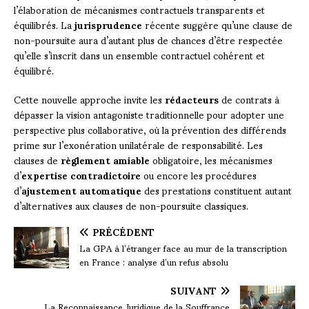
l’élaboration de mécanismes contractuels transparents et
équilibrés. La
jurisprudence
récente suggère qu’une clause de
non-poursuite aura d’autant plus de chances d’être respectée
qu’elle s’inscrit dans un ensemble contractuel cohérent et
équilibré.
Cette nouvelle approche invite les
rédacteurs
de contrats à
dépasser la vision antagoniste traditionnelle pour adopter une
perspective plus collaborative, où la prévention des différends
prime sur l’exonération unilatérale de responsabilité. Les
clauses de
règlement amiable
obligatoire, les mécanismes
d’
expertise contradictoire
ou encore les procédures
d’
ajustement automatique
des prestations constituent autant
d’alternatives aux clauses de non-poursuite classiques.
PRÉCÉDENT
La GPA à l’étranger face au mur de la transcription
en France : analyse d’un refus absolu
SUIVANT
La Reconnaissance Juridique de la Souffrance