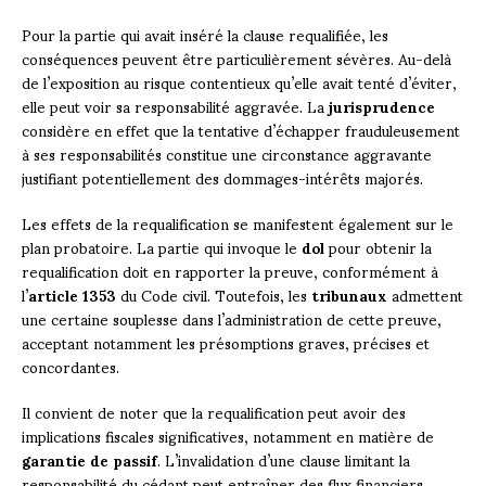
Pour la partie qui avait inséré la clause requalifiée, les
conséquences peuvent être particulièrement sévères. Au-delà
de l’exposition au risque contentieux qu’elle avait tenté d’éviter,
elle peut voir sa responsabilité aggravée. La
jurisprudence
considère en effet que la tentative d’échapper frauduleusement
à ses responsabilités constitue une circonstance aggravante
justifiant potentiellement des dommages-intérêts majorés.
Les effets de la requalification se manifestent également sur le
plan probatoire. La partie qui invoque le
dol
pour obtenir la
requalification doit en rapporter la preuve, conformément à
l’
article 1353
du Code civil. Toutefois, les
tribunaux
admettent
une certaine souplesse dans l’administration de cette preuve,
acceptant notamment les présomptions graves, précises et
concordantes.
Il convient de noter que la requalification peut avoir des
implications fiscales significatives, notamment en matière de
garantie de passif
. L’invalidation d’une clause limitant la
responsabilité du cédant peut entraîner des flux financiers