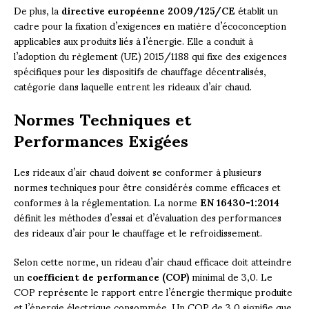
De plus, la
directive européenne 2009/125/CE
établit un
cadre pour la fixation d’exigences en matière d’écoconception
applicables aux produits liés à l’énergie. Elle a conduit à
l’adoption du règlement (UE) 2015/1188 qui fixe des exigences
spécifiques pour les dispositifs de chauffage décentralisés,
catégorie dans laquelle entrent les rideaux d’air chaud.
Normes Techniques et
Performances Exigées
Les rideaux d’air chaud doivent se conformer à plusieurs
normes techniques pour être considérés comme efficaces et
conformes à la réglementation. La norme
EN 16430-1:2014
définit les méthodes d’essai et d’évaluation des performances
des rideaux d’air pour le chauffage et le refroidissement.
Selon cette norme, un rideau d’air chaud efficace doit atteindre
un
coefficient de performance (COP)
minimal de 3,0. Le
COP représente le rapport entre l’énergie thermique produite
et l’énergie électrique consommée. Un COP de 3,0 signifie que