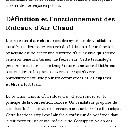
l’avenir de nos espaces publics.
Définition et Fonctionnement des
Rideaux d’Air Chaud
Les
rideaux d’air chaud
sont des systèmes de ventilation
installés au-dessus des entrées des bâtiments. Leur fonction
principale est de créer une barrière d’air invisible qui sépare
l’environnement intérieur de l’extérieur. Cette technologie
permet de maintenir une température constante à l’intérieur
tout en laissant les portes ouvertes, ce qui s’avère
particulièrement utile pour les
commerces
et les
espaces
publics
à fort trafic.
Le fonctionnement d’un rideau d’air chaud repose sur le
principe de la
convection forcée
. Un ventilateur propulse de
l’air chauffé à haute vitesse, créant ainsi une barrière thermique.
Cette barrière empêche l’air froid extérieur de pénétrer dans
le bâtiment et l’air chaud intérieur de s’échapper. Selon des
études menées par l’
ADEME
(Agence de l’Environnement et