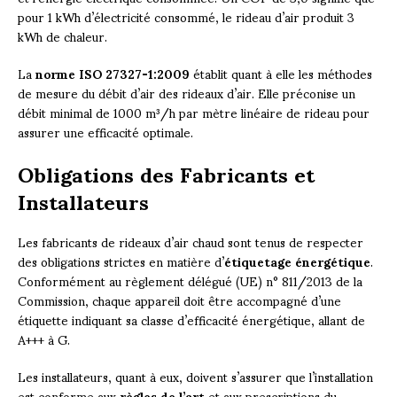
pour 1 kWh d’électricité consommé, le rideau d’air produit 3
kWh de chaleur.
La
norme ISO 27327-1:2009
établit quant à elle les méthodes
de mesure du débit d’air des rideaux d’air. Elle préconise un
débit minimal de 1000 m³/h par mètre linéaire de rideau pour
assurer une efficacité optimale.
Obligations des Fabricants et
Installateurs
Les fabricants de rideaux d’air chaud sont tenus de respecter
des obligations strictes en matière d’
étiquetage énergétique
.
Conformément au règlement délégué (UE) n° 811/2013 de la
Commission, chaque appareil doit être accompagné d’une
étiquette indiquant sa classe d’efficacité énergétique, allant de
A+++ à G.
Les installateurs, quant à eux, doivent s’assurer que l’installation
est conforme aux
règles de l’art
et aux prescriptions du