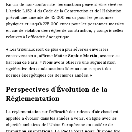
En cas de non-conformité, les sanctions peuvent être sévères.
L’article L.152-4 du Code de la Construction et de l’Habitation
prévoit une amende de 45 000 euros pour les personnes
physiques et jusqu’à 225 000 euros pour les personnes morales
en cas de violation des règles de construction, y compris celles
relatives à l’efficacité énergétique.
« Les tribunaux sont de plus en plus sévères envers les
contrevenants », affirme Maître
Sophie Martin
, avocate au
barreau de Paris. « Nous avons observé une augmentation
significative des condamnations liées au non-respect des
normes énergétiques ces dernières années. »
Perspectives d’Évolution de la
Réglementation
La réglementation sur l’efficacité des rideaux d’air chaud est
appelée à évoluer dans les années à venir, en ligne avec les
objectifs ambitieux de l’Union Européenne en matière de
transition énergétique
. Le
Pacte Vert pour l’Europe
fixe