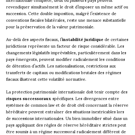
revendiquer simultanément le droit d’imposer un même actif ou
succession. Cette double imposition, malgré l’existence de
conventions fiscales bilatérales, reste une menace substantielle
pour la préservation de la valeur patrimoniale.
Au-delà des aspects fiscaux, l’
instabilité juridique
de certaines
juridictions représente un facteur de risque considérable. Les
changements législatifs imprévisibles, particulièrement dans les
pays émergents, peuvent modifier radicalement les conditions
de détention d’actifs. Les nationalisations, restrictions aux
transferts de capitaux ou modifications brutales des régimes
fiscaux illustrent cette volatilité normative.
La protection patrimoniale internationale doit tenir compte des
risques successoraux
spécifiques. Les divergences entre
systèmes de common law et de droit civil concernant la réserve
héréditaire peuvent entraîner des situations inextricables lors
de successions internationales. Un bien immobilier situé dans un
pays appliquant des règles de réserve héréditaire strictes peut
être soumis à un régime successoral radicalement différent de