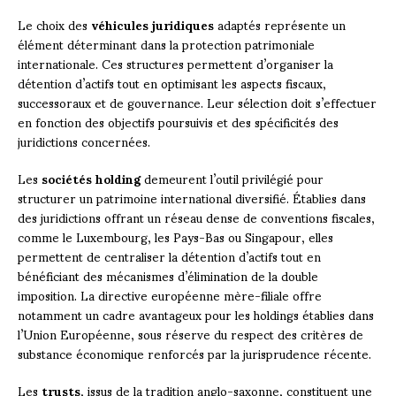
Le choix des
véhicules juridiques
adaptés représente un
élément déterminant dans la protection patrimoniale
internationale. Ces structures permettent d’organiser la
détention d’actifs tout en optimisant les aspects fiscaux,
successoraux et de gouvernance. Leur sélection doit s’effectuer
en fonction des objectifs poursuivis et des spécificités des
juridictions concernées.
Les
sociétés holding
demeurent l’outil privilégié pour
structurer un patrimoine international diversifié. Établies dans
des juridictions offrant un réseau dense de conventions fiscales,
comme le Luxembourg, les Pays-Bas ou Singapour, elles
permettent de centraliser la détention d’actifs tout en
bénéficiant des mécanismes d’élimination de la double
imposition. La directive européenne mère-filiale offre
notamment un cadre avantageux pour les holdings établies dans
l’Union Européenne, sous réserve du respect des critères de
substance économique renforcés par la jurisprudence récente.
Les
trusts
, issus de la tradition anglo-saxonne, constituent une