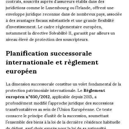
contrats, souscrits auprès d’assureurs établis dans des
juridictions comme le Luxembourg ou l’Irlande, offrent une
enveloppe juridique reconnue dans de nombreux pays, associée
à des avantages fiscaux substantiels et une grande flexibilité
d’investissement. Le cadre réglementaire européen,
notamment la directive Solvabilité II, garantit par ailleurs un
niveau élevé de protection des souscripteurs.
Planification successorale
internationale et règlement
européen
La dimension successorale constitue un volet fondamental de la
protection patrimoniale internationale. Le
Règlement
européen n°650/2012
, applicable depuis 2015, a
profondément modifié l’approche juridique des successions
transfrontalières au sein de l’Union Européenne. Ce texte
consacre le principe d’unité de la succession, soumettant
l’ensemble des biens à la loi de la dernière résidence habituelle
du défunt, sauf choix exprès pour la loi de sa nationalité.