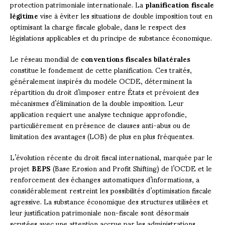
protection patrimoniale internationale. La
planification fiscale
légitime
vise à éviter les situations de double imposition tout en
optimisant la charge fiscale globale, dans le respect des
législations applicables et du principe de substance économique.
Le réseau mondial de
conventions fiscales bilatérales
constitue le fondement de cette planification. Ces traités,
généralement inspirés du modèle OCDE, déterminent la
répartition du droit d’imposer entre États et prévoient des
mécanismes d’élimination de la double imposition. Leur
application requiert une analyse technique approfondie,
particulièrement en présence de clauses anti-abus ou de
limitation des avantages (LOB) de plus en plus fréquentes.
L’évolution récente du droit fiscal international, marquée par le
projet
BEPS
(Base Erosion and Profit Shifting) de l’OCDE et le
renforcement des échanges automatiques d’informations, a
considérablement restreint les possibilités d’optimisation fiscale
agressive. La substance économique des structures utilisées et
leur justification patrimoniale non-fiscale sont désormais
scrutées avec une attention accrue par les administrations