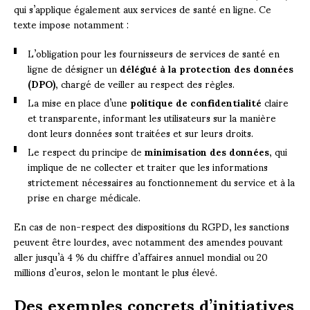
qui s’applique également aux services de santé en ligne. Ce
texte impose notamment :
L’obligation pour les fournisseurs de services de santé en
ligne de désigner un
délégué à la protection des données
(DPO)
, chargé de veiller au respect des règles.
La mise en place d’une
politique de confidentialité
claire
et transparente, informant les utilisateurs sur la manière
dont leurs données sont traitées et sur leurs droits.
Le respect du principe de
minimisation des données
, qui
implique de ne collecter et traiter que les informations
strictement nécessaires au fonctionnement du service et à la
prise en charge médicale.
En cas de non-respect des dispositions du RGPD, les sanctions
peuvent être lourdes, avec notamment des amendes pouvant
aller jusqu’à 4 % du chiffre d’affaires annuel mondial ou 20
millions d’euros, selon le montant le plus élevé.
Des exemples concrets d’initiatives