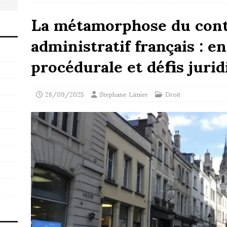
La métamorphose du con
administratif français : 
procédurale et défis jurid
28/09/2025
Stephane Limier
Droit