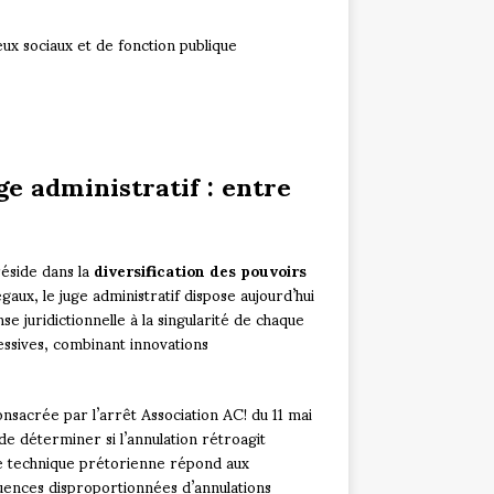
eux sociaux et de fonction publique
e administratif : entre
réside dans la
diversification des pouvoirs
égaux, le juge administratif dispose aujourd’hui
e juridictionnelle à la singularité de chaque
essives, combinant innovations
onsacrée par l’arrêt Association AC! du 11 mai
e déterminer si l’annulation rétroagit
te technique prétorienne répond aux
uences disproportionnées d’annulations