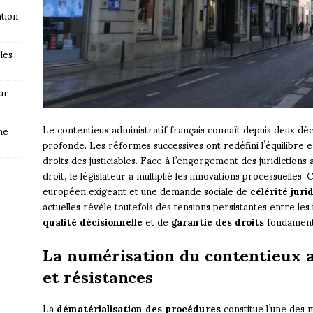
tion
les
ur
Le contentieux administratif français connaît depuis deux dé
ne
profonde. Les réformes successives ont redéfini l’équilibre e
droits des justiciables. Face à l’engorgement des juridictions 
droit, le législateur a multiplié les innovations processuelles.
européen exigeant et une demande sociale de
célérité juri
actuelles révèle toutefois des tensions persistantes entre les
qualité décisionnelle
et de
garantie des droits
fondament
La numérisation du contentieux a
et résistances
La
dématérialisation des procédures
constitue l’une des 