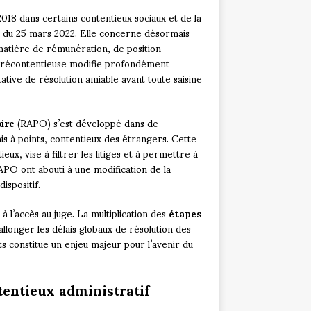
018 dans certains contentieux sociaux et de la
et du 25 mars 2022. Elle concerne désormais
n matière de rémunération, de position
n précontentieuse modifie profondément
ative de résolution amiable avant toute saisine
oire
(RAPO) s’est développé dans de
s à points, contentieux des étrangers. Cette
ux, vise à filtrer les litiges et à permettre à
APO ont abouti à une modification de la
dispositif.
 l’accès au juge. La multiplication des
étapes
longer les délais globaux de résolution des
its constitue un enjeu majeur pour l’avenir du
tentieux administratif