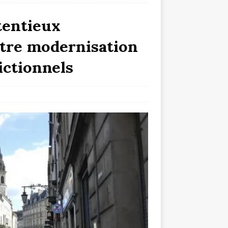
tentieux
entre modernisation
ictionnels