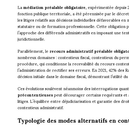
La
médiation préalable obligatoire
, expérimentée depuis 2
fonction publique territoriale, a été pérennisée par le décr
les litiges relatifs aux décisions individuelles défavorables e
statutaire ou de formation professionnelle. Cette obligatio
l’approche des différends administratifs en imposant une tent
juridictionnelle.
Parallèlement, le
recours administratif préalable obligat
nombreux domaines : contentieux fiscal, contentieux du permi
procédure, qui conditionne la recevabilité du recours contentie
l’administration de rectifier ses erreurs. En 2021, 42% des R
décision initiale dans le domaine fiscal, démontrant l’utilité du 
Ces évolutions soulèvent néanmoins des interrogations quant à
précontentieuses
peut décourager certains requérants et al
litiges. L’équilibre entre déjudiciarisation et garantie des dro
contentieux administratif.
Typologie des modes alternatifs en con