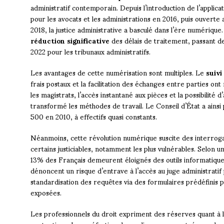
administratif contemporain. Depuis l’introduction de l’applic
pour les avocats et les administrations en 2016, puis ouverte 
2018, la justice administrative a basculé dans l’ère numériqu
réduction significative
des délais de traitement, passant 
2022 pour les tribunaux administratifs.
Les avantages de cette numérisation sont multiples. Le
suivi
frais postaux et la facilitation des échanges entre parties o
les magistrats, l’accès instantané aux pièces et la possibili
transformé les méthodes de travail. Le Conseil d’État a ainsi
500 en 2010, à effectifs quasi constants.
Néanmoins, cette révolution numérique suscite des interrog
certains justiciables, notamment les plus vulnérables. Selon 
13% des Français demeurent éloignés des outils informatiques.
dénoncent un risque d’entrave à l’accès au juge administratif p
standardisation des requêtes via des formulaires prédéfinis pe
exposées.
Les professionnels du droit expriment des réserves quant à 