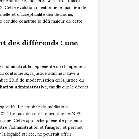
ise sanitaire, inquiète. Le taux d’affaires
. Cette évolution questionne le maintien de
nelle et d’acceptabilité des décisions.
ice rendue constitue le défi majeur de cette
t des différends : une
e
es administratifs représente un changement
 contentieux, la justice administrative a
bre 2016 de modernisation de la justice du
iation administrative
, tandis que le décret
spositifs. Le nombre de médiations
022. Le taux de réussite avoisine les 75%
anisme. Cette approche présente plusieurs
ntre l’administration et l’usager, et permet
la légalité stricte, ne pourrait offrir.