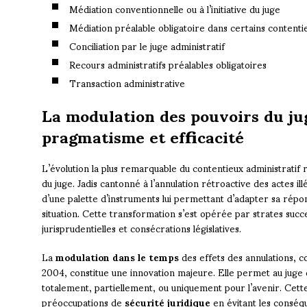
Médiation conventionnelle ou à l’initiative du juge
Médiation préalable obligatoire dans certains contenti
Conciliation par le juge administratif
Recours administratifs préalables obligatoires
Transaction administrative
La modulation des pouvoirs du jug
pragmatisme et efficacité
L’évolution la plus remarquable du contentieux administratif 
du juge. Jadis cantonné à l’annulation rétroactive des actes ill
d’une palette d’instruments lui permettant d’adapter sa répons
situation. Cette transformation s’est opérée par strates succ
jurisprudentielles et consécrations législatives.
La
modulation dans le temps
des effets des annulations, c
2004, constitue une innovation majeure. Elle permet au juge d
totalement, partiellement, ou uniquement pour l’avenir. Cet
préoccupations de
sécurité juridique
en évitant les conséq