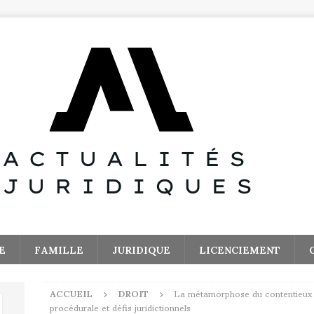
E
FAMILLE
JURIDIQUE
LICENCIEMENT
ACCUEIL
DROIT
La métamorphose du contentieux ad
procédurale et défis juridictionnels