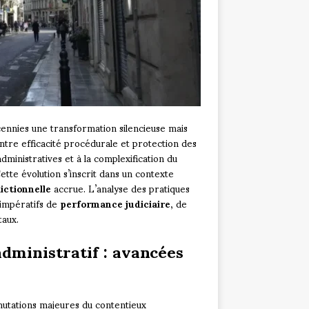
cennies une transformation silencieuse mais
ntre efficacité procédurale et protection des
administratives et à la complexification du
 Cette évolution s’inscrit dans un contexte
dictionnelle
accrue. L’analyse des pratiques
 impératifs de
performance judiciaire
, de
aux.
dministratif : avancées
mutations majeures du contentieux