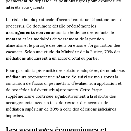
permettent de dépasser les positions figées pour explorer les
intérêts sous-jacents.
La rédaction du protocole d’accord constitue l’aboutissement du
processus. Ce document détaille précisément les
arrangements convenus
sur la résidence des enfants, le
montant et les modalités de versement de la pension
alimentaire, le partage des biens ou encore l’organisation des
vacances. Selon une étude du Ministère de la Justice, 70% des
médiations aboutissent à un accord total ou partiel.
Pour garantir la pérennité des solutions adoptées, de nombreux
médiateurs proposent une
séance de suivi
six mois après la
conclusion de l’accord, permettant d’évaluer son application et
de procéder à d’éventuels ajustements. Cette étape
supplémentaire contribue significativement à la stabilité des
arrangements, avec un taux de respect des accords de
médiation supérieur de 30% à celui des décisions judiciaires
imposées.
Les avantages économiques et