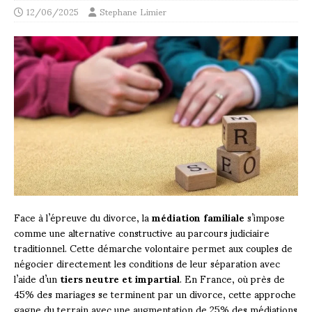
12/06/2025
Stephane Limier
Face à l’épreuve du divorce, la
médiation familiale
s’impose
comme une alternative constructive au parcours judiciaire
traditionnel. Cette démarche volontaire permet aux couples de
négocier directement les conditions de leur séparation avec
l’aide d’un
tiers neutre et impartial
. En France, où près de
45% des mariages se terminent par un divorce, cette approche
gagne du terrain avec une augmentation de 25% des médiations