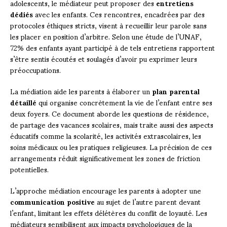
adolescents, le médiateur peut proposer des
entretiens
dédiés
avec les enfants. Ces rencontres, encadrées par des
protocoles éthiques stricts, visent à recueillir leur parole sans
les placer en position d’arbitre. Selon une étude de l’UNAF,
72% des enfants ayant participé à de tels entretiens rapportent
s’être sentis écoutés et soulagés d’avoir pu exprimer leurs
préoccupations.
La médiation aide les parents à élaborer un
plan parental
détaillé
qui organise concrètement la vie de l’enfant entre ses
deux foyers. Ce document aborde les questions de résidence,
de partage des vacances scolaires, mais traite aussi des aspects
éducatifs comme la scolarité, les activités extrascolaires, les
soins médicaux ou les pratiques religieuses. La précision de ces
arrangements réduit significativement les zones de friction
potentielles.
L’approche médiation encourage les parents à adopter une
communication positive
au sujet de l’autre parent devant
l’enfant, limitant les effets délétères du conflit de loyauté. Les
médiateurs sensibilisent aux impacts psychologiques de la