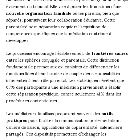
évitement du tribunal. Elle vise à poser les fondations d’une
nouvelle organisation familiale
où les parents, bien que
séparés, poursuivent leur collaboration éducative. Cette
parentalité post-séparation requiert l’acquisition de
compétences spécifiques que la médiation contribue à
développer.
Le processus encourage l’établissement de
frontières saines
entre les sphères conjugale et parentale. Cette distinction
fondamentale permet aux ex-conjoints de différencier les
émotions liées à leur histoire de couple des responsabilités
inhérentes à leur rôle parental. Les statistiques révèlent que
67% des participants à une médiation parviennent à établir
cette séparation psychique, contre seulement 41% dans les
procédures contentieuses.
Les médiateurs familiaux proposent souvent des
outils
pratiques
pour faciliter la communication post-médiation :
cahiers de liaison, applications de coparentalité, calendriers
partagés. Ces dispositifs permettent d’échanger les