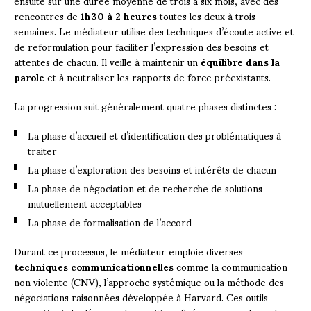
ensuite sur une durée moyenne de trois à six mois, avec des
rencontres de
1h30 à 2 heures
toutes les deux à trois
semaines. Le médiateur utilise des techniques d’écoute active et
de reformulation pour faciliter l’expression des besoins et
attentes de chacun. Il veille à maintenir un
équilibre dans la
parole
et à neutraliser les rapports de force préexistants.
La progression suit généralement quatre phases distinctes :
La phase d’accueil et d’identification des problématiques à
traiter
La phase d’exploration des besoins et intérêts de chacun
La phase de négociation et de recherche de solutions
mutuellement acceptables
La phase de formalisation de l’accord
Durant ce processus, le médiateur emploie diverses
techniques communicationnelles
comme la communication
non violente (CNV), l’approche systémique ou la méthode des
négociations raisonnées développée à Harvard. Ces outils