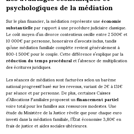
psychologiques de la médiation
Sur le plan financier, la médiation représente une
économie
substantielle
par rapport à une procédure judiciaire classique.
Le coût moyen d’un divorce contentieux oscille entre 2 500€ et
10 000€ par personne, honoraires d’avocats inclus, tandis
qu’une médiation familiale complète revient généralement à
800-1 500€ pour le couple. Cette différence s’explique par la
réduction du temps procédural
et l’absence de multiplication
des écritures juridiques.
Les séances de médiation sont facturées selon un barème
national progressif basé sur les revenus, variant de 2€ à 131€
par séance et par personne. De plus, certaines Caisses
d’Allocations Familiales proposent un
financement partiel
voire total pour les familles aux ressources modestes. Une
étude du Ministère de la Justice révèle que pour chaque euro
investi dans la médiation familiale, l’État économise 3,80€ en
frais de justice et aides sociales ultérieures.