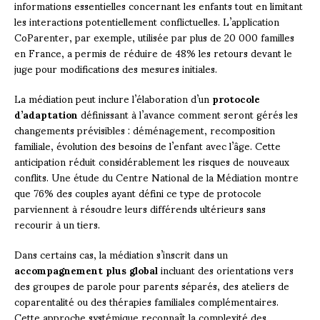
informations essentielles concernant les enfants tout en limitant
les interactions potentiellement conflictuelles. L’application
CoParenter, par exemple, utilisée par plus de 20 000 familles
en France, a permis de réduire de 48% les retours devant le
juge pour modifications des mesures initiales.
La médiation peut inclure l’élaboration d’un
protocole
d’adaptation
définissant à l’avance comment seront gérés les
changements prévisibles : déménagement, recomposition
familiale, évolution des besoins de l’enfant avec l’âge. Cette
anticipation réduit considérablement les risques de nouveaux
conflits. Une étude du Centre National de la Médiation montre
que 76% des couples ayant défini ce type de protocole
parviennent à résoudre leurs différends ultérieurs sans
recourir à un tiers.
Dans certains cas, la médiation s’inscrit dans un
accompagnement plus global
incluant des orientations vers
des groupes de parole pour parents séparés, des ateliers de
coparentalité ou des thérapies familiales complémentaires.
Cette approche systémique reconnaît la complexité des