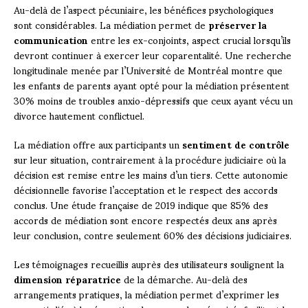
Au-delà de l’aspect pécuniaire, les bénéfices psychologiques
sont considérables. La médiation permet de
préserver la
communication
entre les ex-conjoints, aspect crucial lorsqu’ils
devront continuer à exercer leur coparentalité. Une recherche
longitudinale menée par l’Université de Montréal montre que
les enfants de parents ayant opté pour la médiation présentent
30% moins de troubles anxio-dépressifs que ceux ayant vécu un
divorce hautement conflictuel.
La médiation offre aux participants un
sentiment de contrôle
sur leur situation, contrairement à la procédure judiciaire où la
décision est remise entre les mains d’un tiers. Cette autonomie
décisionnelle favorise l’acceptation et le respect des accords
conclus. Une étude française de 2019 indique que 85% des
accords de médiation sont encore respectés deux ans après
leur conclusion, contre seulement 60% des décisions judiciaires.
Les témoignages recueillis auprès des utilisateurs soulignent la
dimension réparatrice
de la démarche. Au-delà des
arrangements pratiques, la médiation permet d’exprimer les