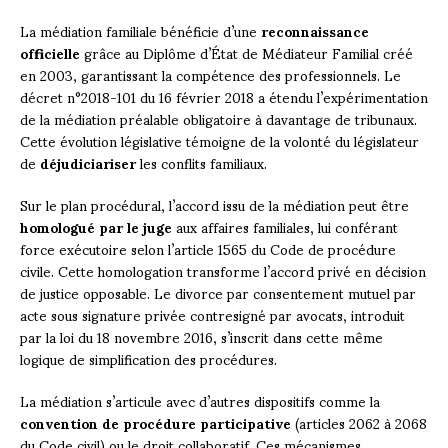
La médiation familiale bénéficie d’une
reconnaissance
officielle
grâce au Diplôme d’État de Médiateur Familial créé
en 2003, garantissant la compétence des professionnels. Le
décret n°2018-101 du 16 février 2018 a étendu l’expérimentation
de la médiation préalable obligatoire à davantage de tribunaux.
Cette évolution législative témoigne de la volonté du législateur
de
déjudiciariser
les conflits familiaux.
Sur le plan procédural, l’accord issu de la médiation peut être
homologué par le juge
aux affaires familiales, lui conférant
force exécutoire selon l’article 1565 du Code de procédure
civile. Cette homologation transforme l’accord privé en décision
de justice opposable. Le divorce par consentement mutuel par
acte sous signature privée contresigné par avocats, introduit
par la loi du 18 novembre 2016, s’inscrit dans cette même
logique de simplification des procédures.
La médiation s’articule avec d’autres dispositifs comme la
convention de procédure participative
(articles 2062 à 2068
du Code civil) ou le droit collaboratif. Ces mécanismes