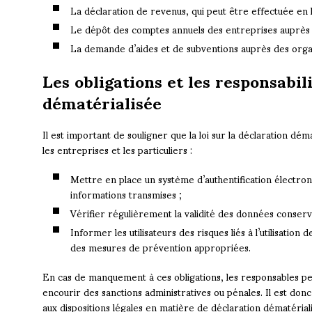
La déclaration de revenus, qui peut être effectuée en li
Le dépôt des comptes annuels des entreprises auprès 
La demande d’aides et de subventions auprès des orga
Les obligations et les responsabili
dématérialisée
Il est important de souligner que la loi sur la déclaration dém
les entreprises et les particuliers :
Mettre en place un système d’authentification électroni
informations transmises ;
Vérifier régulièrement la validité des données conser
Informer les utilisateurs des risques liés à l’utilisatio
des mesures de prévention appropriées.
En cas de manquement à ces obligations, les responsables p
encourir des sanctions administratives ou pénales. Il est do
aux dispositions légales en matière de déclaration dématérial