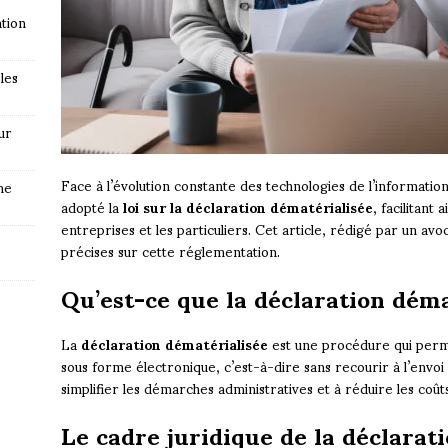
tion
les
ur
Face à l’évolution constante des technologies de l’information
ne
adopté la
loi sur la déclaration dématérialisée
, facilitant
entreprises et les particuliers. Cet article, rédigé par un av
précises sur cette réglementation.
Qu’est-ce que la déclaration déma
La
déclaration dématérialisée
est une procédure qui perm
sous forme électronique, c’est-à-dire sans recourir à l’envo
simplifier les démarches administratives et à réduire les coû
Le cadre juridique de la déclarat