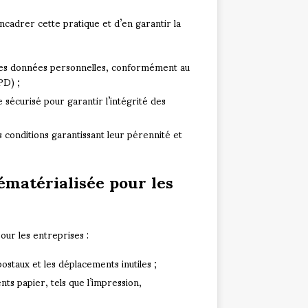
encadrer cette pratique et d’en garantir la
 des données personnelles, conformément au
PD) ;
e sécurisé pour garantir l’intégrité des
conditions garantissant leur pérennité et
ématérialisée pour les
our les entreprises :
postaux et les déplacements inutiles ;
ts papier, tels que l’impression,