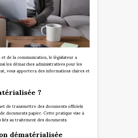
 et de la communication, le législateur a
 ainsi les démarches administratives pour les
ocat, vous apportera des informations claires et
térialisée ?
et de transmettre des documents officiels
i de documents papier. Cette pratique vise à
ts liés au traitement des documents.
ion dématérialisée