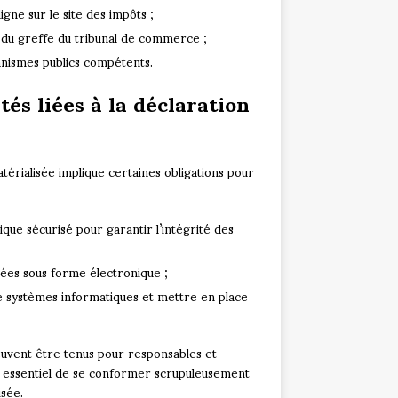
gne sur le site des impôts ;
du greffe du tribunal de commerce ;
nismes publics compétents.
tés liées à la déclaration
atérialisée implique certaines obligations pour
que sécurisé pour garantir l’intégrité des
vées sous forme électronique ;
n de systèmes informatiques et mettre en place
euvent être tenus pour responsables et
nc essentiel de se conformer scrupuleusement
isée.