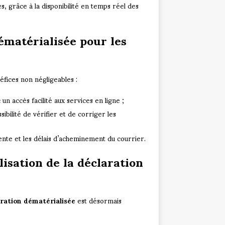
, grâce à la disponibilité en temps réel des
ématérialisée pour les
éfices non négligeables :
n accès facilité aux services en ligne ;
ibilité de vérifier et de corriger les
tente et les délais d’acheminement du courrier.
isation de la déclaration
ration dématérialisée
est désormais