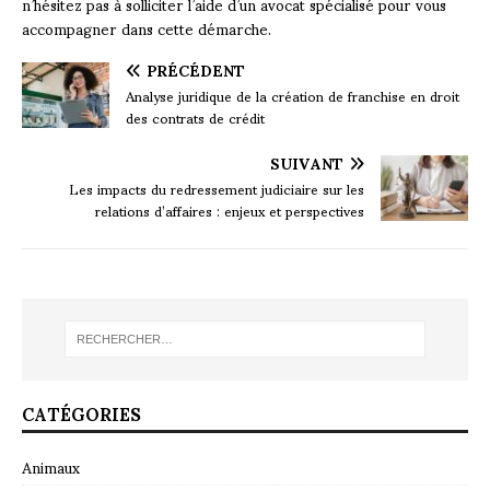
n’hésitez pas à solliciter l’aide d’un avocat spécialisé pour vous
accompagner dans cette démarche.
PRÉCÉDENT
Analyse juridique de la création de franchise en droit
des contrats de crédit
SUIVANT
Les impacts du redressement judiciaire sur les
relations d’affaires : enjeux et perspectives
CATÉGORIES
Animaux