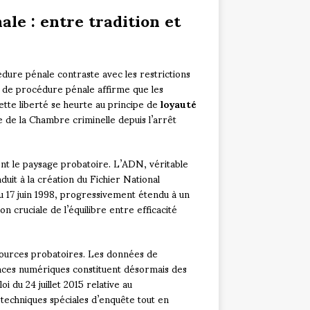
le : entre tradition et
ure pénale contraste avec les restrictions
e de procédure pénale affirme que les
ette liberté se heurte au principe de
loyauté
 de la Chambre criminelle depuis l’arrêt
 le paysage probatoire. L’ADN, véritable
nduit à la création du Fichier National
 17 juin 1998, progressivement étendu à un
n cruciale de l’équilibre entre efficacité
sources probatoires. Les données de
races numériques constituent désormais des
du 24 juillet 2015 relative au
techniques spéciales d’enquête tout en