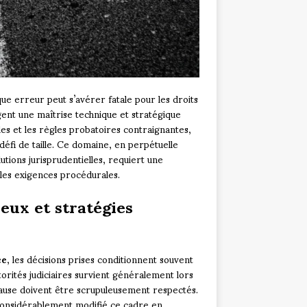
ue erreur peut s’avérer fatale pour les droits
gent une maîtrise technique et stratégique
iples et les règles probatoires contraignantes,
défi de taille. Ce domaine, en perpétuelle
utions jurisprudentielles, requiert une
les exigences procédurales.
jeux et stratégies
ce
, les décisions prises conditionnent souvent
torités judiciaires survient généralement lors
cause doivent être scrupuleusement respectés.
a considérablement modifié ce cadre en