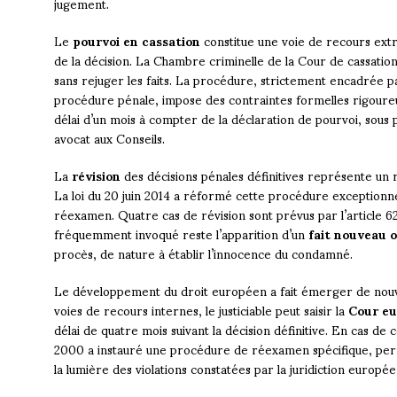
jugement.
Le
pourvoi en cassation
constitue une voie de recours extra
de la décision. La Chambre criminelle de la Cour de cassatio
sans rejuger les faits. La procédure, strictement encadrée pa
procédure pénale, impose des contraintes formelles rigoure
délai d’un mois à compter de la déclaration de pourvoi, sous p
avocat aux Conseils.
La
révision
des décisions pénales définitives représente un r
La loi du 20 juin 2014 a réformé cette procédure exceptionn
réexamen. Quatre cas de révision sont prévus par l’article 
fréquemment invoqué reste l’apparition d’un
fait nouveau 
procès, de nature à établir l’innocence du condamné.
Le développement du droit européen a fait émerger de nouv
voies de recours internes, le justiciable peut saisir la
Cour eu
délai de quatre mois suivant la décision définitive. En cas de 
2000 a instauré une procédure de réexamen spécifique, per
la lumière des violations constatées par la juridiction europé