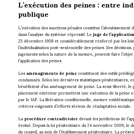
L’exécution des peines : entre ind
publique
L’exécution des sanctions pénales constitue l’aboutissement d
dans l’analyse du système répressif. Le
juge de l’applicatio
23 décembre 1958 et considérablement renforcé par les lois 
l’individualisation post-sentencielle des peines. Ses décision
jugements selon la nature de la mesure, peuvent faire l’obje
l’application des peines.
Les
aménagements de peine
constituent des outils privilég
condamnés. Selon les dernières statistiques pénitentiaires
bénéficient d’un aménagement de peine. La semi-liberté, le p
placement extérieur permettent une exécution de la peine en 
par le JAP. La libération conditionnelle, mesure emblématiq
critères exigeants d’efforts sérieux de réadaptation sociale.
La
procédure contradictoire
devant les juridictions de l’a
évolué. Depuis la loi pénitentiaire du 24 novembre 2009, le 
du conseil, au sein de l’établissement pénitentiaire. La prése