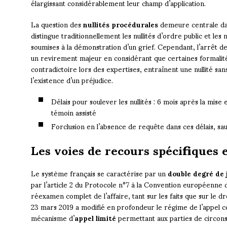
élargissant considérablement leur champ d’application.
La question des
nullités procédurales
demeure centrale dan
distingue traditionnellement les nullités d’ordre public et les 
soumises à la démonstration d’un grief. Cependant, l’arrêt d
un revirement majeur en considérant que certaines formalité
contradictoire lors des expertises, entraînent une nullité san
l’existence d’un préjudice.
Délais pour soulever les nullités : 6 mois après la mi
témoin assisté
Forclusion en l’absence de requête dans ces délais, sau
Les voies de recours spécifiques 
Le système français se caractérise par un
double degré de 
par l’article 2 du Protocole n°7 à la Convention européenne
réexamen complet de l’affaire, tant sur les faits que sur le dr
23 mars 2019 a modifié en profondeur le régime de l’appel cor
mécanisme d’
appel limité
permettant aux parties de circonsc