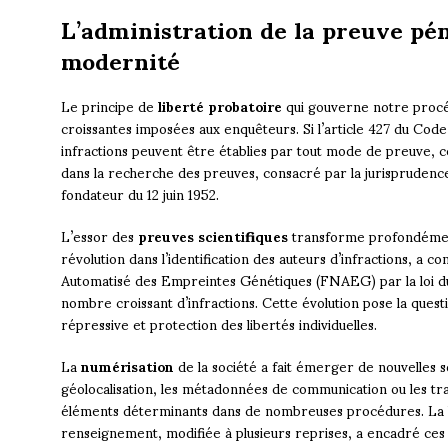
L’administration de la preuve péna
modernité
Le principe de
liberté probatoire
qui gouverne notre procéd
croissantes imposées aux enquêteurs. Si l’article 427 du Cod
infractions peuvent être établies par tout mode de preuve, c
dans la recherche des preuves, consacré par la jurisprudence
fondateur du 12 juin 1952.
L’essor des
preuves scientifiques
transforme profondément
révolution dans l’identification des auteurs d’infractions, a co
Automatisé des Empreintes Génétiques (FNAEG) par la loi du
nombre croissant d’infractions. Cette évolution pose la questio
répressive et protection des libertés individuelles.
La
numérisation
de la société a fait émerger de nouvelles 
géolocalisation, les métadonnées de communication ou les t
éléments déterminants dans de nombreuses procédures. La loi 
renseignement, modifiée à plusieurs reprises, a encadré ces 