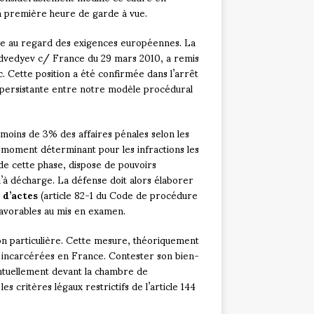
 la première heure de garde à vue.
ue au regard des exigences européennes. La
dvedyev c/ France du 29 mars 2010, a remis
. Cette position a été confirmée dans l’arrêt
persistante entre notre modèle procédural
moins de 3% des affaires pénales selon les
un moment déterminant pour les infractions les
 de cette phase, dispose de pouvoirs
’à décharge. La défense doit alors élaborer
d’actes
(article 82-1 du Code de procédure
favorables au mis en examen.
on particulière. Cette mesure, théoriquement
 incarcérées en France. Contester son bien-
ventuellement devant la chambre de
s critères légaux restrictifs de l’article 144