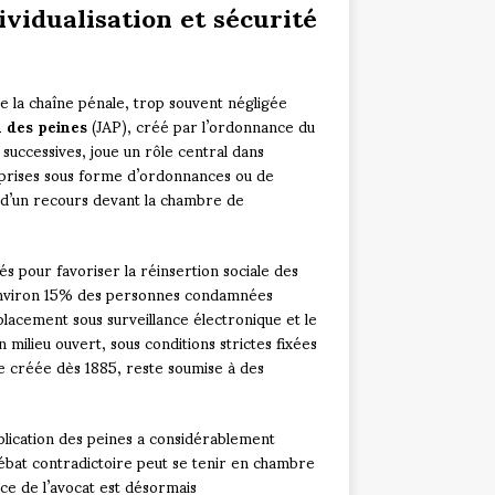
ividualisation et sécurité
e la chaîne pénale, trop souvent négligée
n des peines
(JAP), créé par l’ordonnance du
successives, joue un rôle central dans
s, prises sous forme d’ordonnances ou de
t d’un recours devant la chambre de
iés pour favoriser la réinsertion sociale des
, environ 15% des personnes condamnées
lacement sous surveillance électronique et le
milieu ouvert, sous conditions strictes fixées
ue créée dès 1885, reste soumise à des
pplication des peines a considérablement
débat contradictoire peut se tenir en chambre
nce de l’avocat est désormais