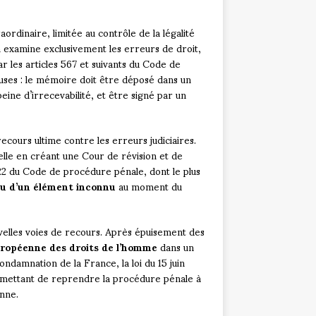
ordinaire, limitée au contrôle de la légalité
n examine exclusivement les erreurs de droit,
r les articles 567 et suivants du Code de
uses : le mémoire doit être déposé dans un
eine d’irrecevabilité, et être signé par un
ecours ultime contre les erreurs judiciaires.
elle en créant une Cour de révision et de
622 du Code de procédure pénale, dont le plus
ou d’un élément inconnu
au moment du
elles voies de recours. Après épuisement des
ropéenne des droits de l’homme
dans un
condamnation de la France, la loi du 15 juin
mettant de reprendre la procédure pénale à
enne.