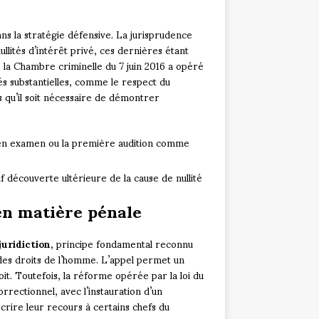
s la stratégie défensive. La jurisprudence
nullités d’intérêt privé, ces dernières étant
e la Chambre criminelle du 7 juin 2016 a opéré
s substantielles, comme le respect du
s qu’il soit nécessaire de démontrer
se en examen ou la première audition comme
f découverte ultérieure de la cause de nullité
en matière pénale
juridiction
, principe fondamental reconnu
 des droits de l’homme. L’appel permet un
oit. Toutefois, la réforme opérée par la loi du
rectionnel, avec l’instauration d’un
rire leur recours à certains chefs du