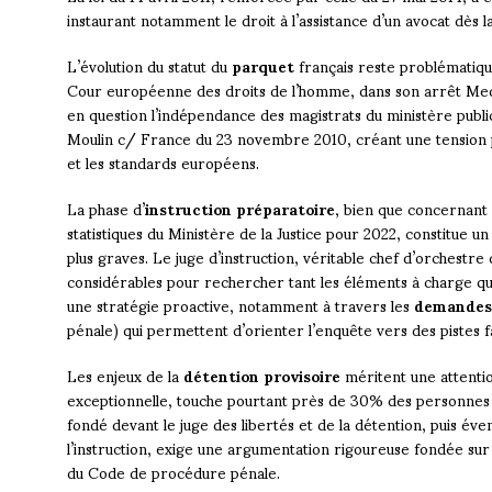
instaurant notamment le droit à l’assistance d’un avocat dès
L’évolution du statut du
parquet
français reste problématiq
Cour européenne des droits de l’homme, dans son arrêt Me
en question l’indépendance des magistrats du ministère public
Moulin c/ France du 23 novembre 2010, créant une tension 
et les standards européens.
La phase d’
instruction préparatoire
, bien que concernant 
statistiques du Ministère de la Justice pour 2022, constitue 
plus graves. Le juge d’instruction, véritable chef d’orchestre
considérables pour rechercher tant les éléments à charge qu
une stratégie proactive, notamment à travers les
demandes 
pénale) qui permettent d’orienter l’enquête vers des pistes 
Les enjeux de la
détention provisoire
méritent une attenti
exceptionnelle, touche pourtant près de 30% des personnes
fondé devant le juge des libertés et de la détention, puis é
l’instruction, exige une argumentation rigoureuse fondée sur le
du Code de procédure pénale.