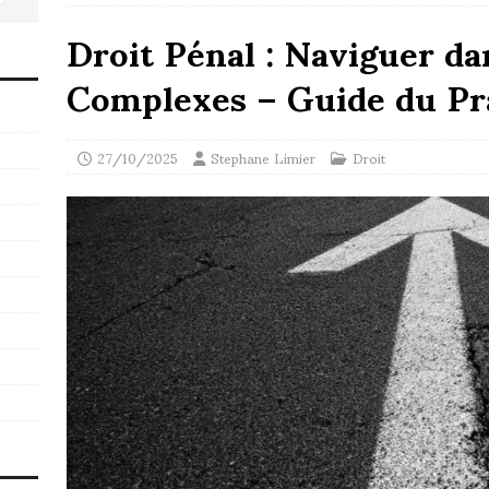
Droit Pénal : Naviguer da
Complexes – Guide du Pr
27/10/2025
Stephane Limier
Droit